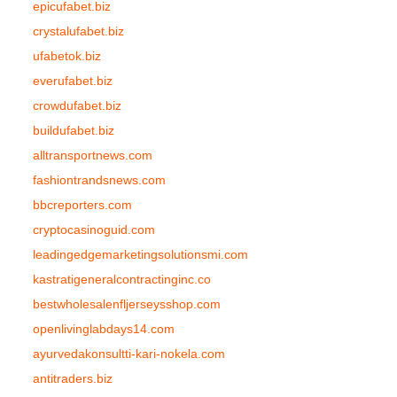
epicufabet.biz
crystalufabet.biz
ufabetok.biz
everufabet.biz
crowdufabet.biz
buildufabet.biz
alltransportnews.com
fashiontrandsnews.com
bbcreporters.com
cryptocasinoguid.com
leadingedgemarketingsolutionsmi.com
kastratigeneralcontractinginc.co
bestwholesalenfljerseysshop.com
openlivinglabdays14.com
ayurvedakonsultti-kari-nokela.com
antitraders.biz