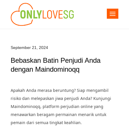
Skip
to
Situs
Pilih situs Bandarqq
content
Bandarqq
dengan pelayanan
dengan
terbaik untuk pemain
Pelayanan
setia. Nikmati
September 21, 2024
Terbaik
permainan poker
untuk
dengan dukungan
Bebaskan Batin Penjudi Anda
Pemain
pelanggan yang
dengan Maindominoqq
Setia
responsif dan banyak
bonus menarik.
Apakah Anda merasa beruntung? Siap mengambil
risiko dan melepaskan jiwa penjudi Anda? Kunjungi
Maindominoqq, platform perjudian online yang
menawarkan beragam permainan menarik untuk
pemain dari semua tingkat keahlian.