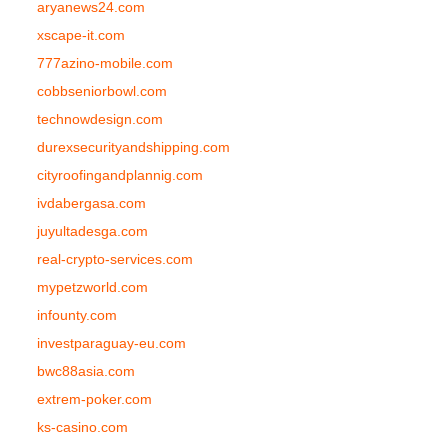
aryanews24.com
xscape-it.com
777azino-mobile.com
cobbseniorbowl.com
technowdesign.com
durexsecurityandshipping.com
cityroofingandplannig.com
ivdabergasa.com
juyultadesga.com
real-crypto-services.com
mypetzworld.com
infounty.com
investparaguay-eu.com
bwc88asia.com
extrem-poker.com
ks-casino.com