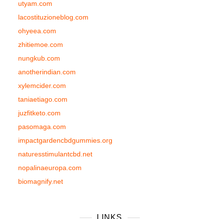
utyam.com
lacostituzioneblog.com
ohyeea.com
zhitiemoe.com
nungkub.com
anotherindian.com
xylemcider.com
taniaetiago.com
juzfitketo.com
pasomaga.com
impactgardencbdgummies.org
naturesstimulantcbd.net
nopalinaeuropa.com
biomagnify.net
LINKS