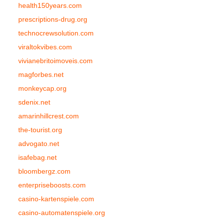
health150years.com
prescriptions-drug.org
technocrewsolution.com
viraltokvibes.com
vivianebritoimoveis.com
magforbes.net
monkeycap.org
sdenix.net
amarinhillcrest.com
the-tourist.org
advogato.net
isafebag.net
bloombergz.com
enterpriseboosts.com
casino-kartenspiele.com
casino-automatenspiele.org