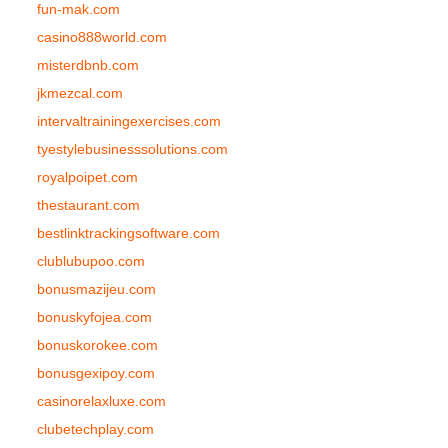
fun-mak.com
casino888world.com
misterdbnb.com
jkmezcal.com
intervaltrainingexercises.com
tyestylebusinesssolutions.com
royalpoipet.com
thestaurant.com
bestlinktrackingsoftware.com
clublubupoo.com
bonusmazijeu.com
bonuskyfojea.com
bonuskorokee.com
bonusgexipoy.com
casinorelaxluxe.com
clubetechplay.com