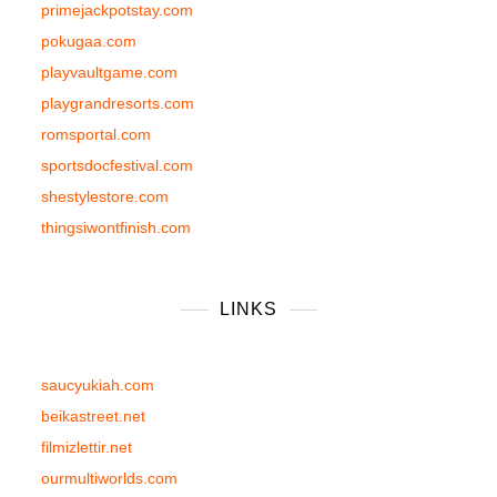
primejackpotstay.com
pokugaa.com
playvaultgame.com
playgrandresorts.com
romsportal.com
sportsdocfestival.com
shestylestore.com
thingsiwontfinish.com
LINKS
saucyukiah.com
beikastreet.net
filmizlettir.net
ourmultiworlds.com