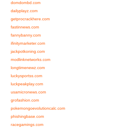
domdombd.com
dailyplayz.com
getprocrackhere.com
fastinnews.com
fannybanny.com
ifinitymarketer.com
jackpotkoning.com
modlinknetworks.com
longtimenewz.com
luckysportss.com
luckpeakplay.com
usamicronews.com
grofashion.com
pokemongoevolutioncalc.com
phishingbase.com
racegamings.com