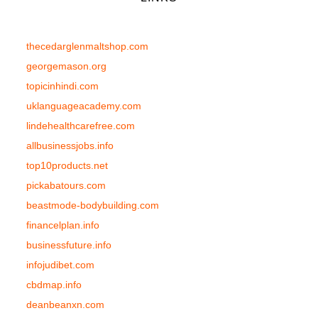
thecedarglenmaltshop.com
georgemason.org
topicinhindi.com
uklanguageacademy.com
lindehealthcarefree.com
allbusinessjobs.info
top10products.net
pickabatours.com
beastmode-bodybuilding.com
financelplan.info
businessfuture.info
infojudibet.com
cbdmap.info
deanbeanxn.com