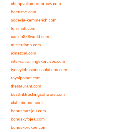
cheapvaliumordernow.com
beenime.com
sodecia-kemmerich.com
fun-mak.com
casino888world.com
misterdbnb.com
jkmezcal.com
intervaltrainingexercises.com
tyestylebusinesssolutions.com
royalpoipet.com
thestaurant.com
bestlinktrackingsoftware.com
clublubupoo.com
bonusmazijeu.com
bonuskyfojea.com
bonuskorokee.com