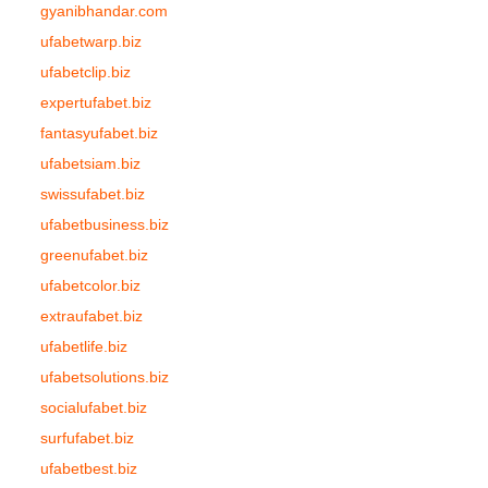
gyanibhandar.com
ufabetwarp.biz
ufabetclip.biz
expertufabet.biz
fantasyufabet.biz
ufabetsiam.biz
swissufabet.biz
ufabetbusiness.biz
greenufabet.biz
ufabetcolor.biz
extraufabet.biz
ufabetlife.biz
ufabetsolutions.biz
socialufabet.biz
surfufabet.biz
ufabetbest.biz