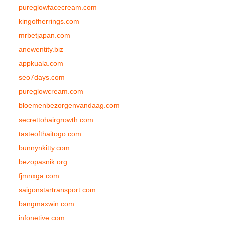
pureglowfacecream.com
kingofherrings.com
mrbetjapan.com
anewentity.biz
appkuala.com
seo7days.com
pureglowcream.com
bloemenbezorgenvandaag.com
secrettohairgrowth.com
tasteofthaitogo.com
bunnynkitty.com
bezopasnik.org
fjmnxga.com
saigonstartransport.com
bangmaxwin.com
infonetive.com