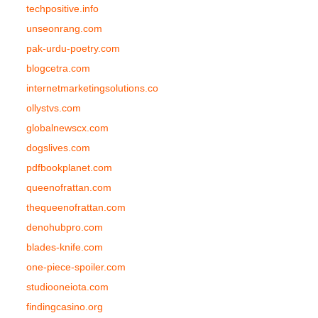
techpositive.info
unseonrang.com
pak-urdu-poetry.com
blogcetra.com
internetmarketingsolutions.co
ollystvs.com
globalnewscx.com
dogslives.com
pdfbookplanet.com
queenofrattan.com
thequeenofrattan.com
denohubpro.com
blades-knife.com
one-piece-spoiler.com
studiooneiota.com
findingcasino.org