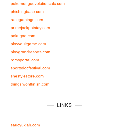
pokemongoevolutioncalc.com
phishingbase.com
racegamings.com
primejackpotstay.com
pokugaa.com
playvaultgame.com
playgrandresorts.com
romsportal.com
sportsdocfestival.com
shestylestore.com
thingsiwontfinish.com
LINKS
saucyukiah.com