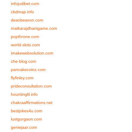
infojudibet.com
cbdmap.info
deanbeanxn.com
matkarajdhanigame.com
popthrone.com
world-slots.com
imakewebsolution.com
che-blog.com
pancakecoinz.com
flyfinley.com
prideconsultation.com
hountinglil.info
chakraaffirmations.net
bestjokes4u.com
lustgurgaon.com
geniejaar.com