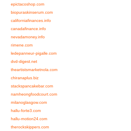
epictacoshop.com
biopuraskinserum.com
californiafinances.info
canadafinance.info
nevadamoney.info
rimene.com
ledepanneur-pigalle.com
dvd-digest.net
theartistsmarketnola.com
chiranaplus.biz
stackspancakebar.com
namheongfoodcourt.com
milanoglasgow.com
hallu-forte3.com
hallu-motion24.com
therockskippers.com