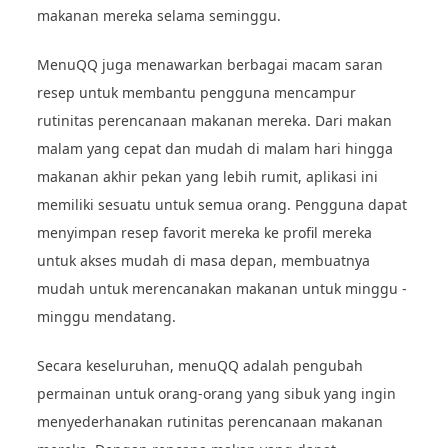
makanan mereka selama seminggu.
MenuQQ juga menawarkan berbagai macam saran
resep untuk membantu pengguna mencampur
rutinitas perencanaan makanan mereka. Dari makan
malam yang cepat dan mudah di malam hari hingga
makanan akhir pekan yang lebih rumit, aplikasi ini
memiliki sesuatu untuk semua orang. Pengguna dapat
menyimpan resep favorit mereka ke profil mereka
untuk akses mudah di masa depan, membuatnya
mudah untuk merencanakan makanan untuk minggu -
minggu mendatang.
Secara keseluruhan, menuQQ adalah pengubah
permainan untuk orang-orang yang sibuk yang ingin
menyederhanakan rutinitas perencanaan makanan