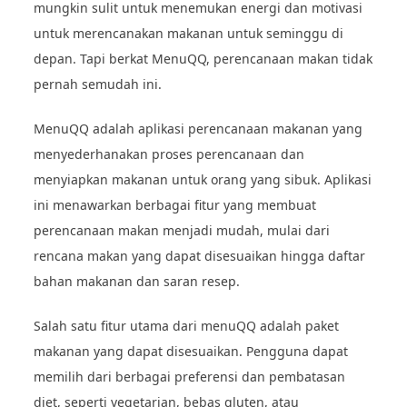
mungkin sulit untuk menemukan energi dan motivasi
untuk merencanakan makanan untuk seminggu di
depan. Tapi berkat MenuQQ, perencanaan makan tidak
pernah semudah ini.
MenuQQ adalah aplikasi perencanaan makanan yang
menyederhanakan proses perencanaan dan
menyiapkan makanan untuk orang yang sibuk. Aplikasi
ini menawarkan berbagai fitur yang membuat
perencanaan makan menjadi mudah, mulai dari
rencana makan yang dapat disesuaikan hingga daftar
bahan makanan dan saran resep.
Salah satu fitur utama dari menuQQ adalah paket
makanan yang dapat disesuaikan. Pengguna dapat
memilih dari berbagai preferensi dan pembatasan
diet, seperti vegetarian, bebas gluten, atau