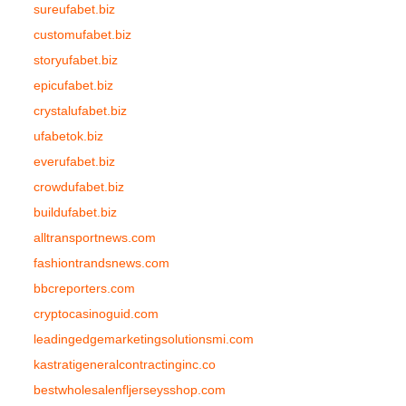
sureufabet.biz
customufabet.biz
storyufabet.biz
epicufabet.biz
crystalufabet.biz
ufabetok.biz
everufabet.biz
crowdufabet.biz
buildufabet.biz
alltransportnews.com
fashiontrandsnews.com
bbcreporters.com
cryptocasinoguid.com
leadingedgemarketingsolutionsmi.com
kastratigeneralcontractinginc.co
bestwholesalenfljerseysshop.com