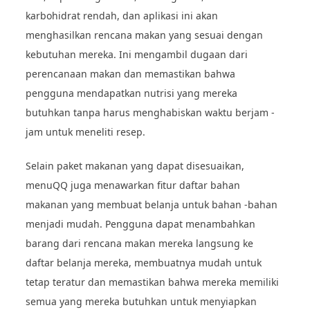
karbohidrat rendah, dan aplikasi ini akan
menghasilkan rencana makan yang sesuai dengan
kebutuhan mereka. Ini mengambil dugaan dari
perencanaan makan dan memastikan bahwa
pengguna mendapatkan nutrisi yang mereka
butuhkan tanpa harus menghabiskan waktu berjam -
jam untuk meneliti resep.
Selain paket makanan yang dapat disesuaikan,
menuQQ juga menawarkan fitur daftar bahan
makanan yang membuat belanja untuk bahan -bahan
menjadi mudah. Pengguna dapat menambahkan
barang dari rencana makan mereka langsung ke
daftar belanja mereka, membuatnya mudah untuk
tetap teratur dan memastikan bahwa mereka memiliki
semua yang mereka butuhkan untuk menyiapkan