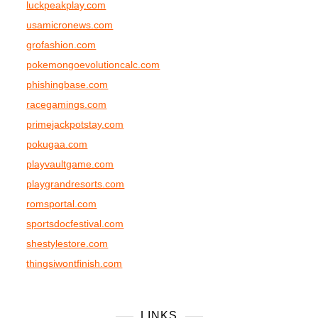
luckpeakplay.com
usamicronews.com
grofashion.com
pokemongoevolutioncalc.com
phishingbase.com
racegamings.com
primejackpotstay.com
pokugaa.com
playvaultgame.com
playgrandresorts.com
romsportal.com
sportsdocfestival.com
shestylestore.com
thingsiwontfinish.com
LINKS