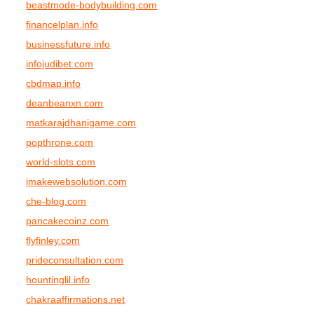
beastmode-bodybuilding.com
financelplan.info
businessfuture.info
infojudibet.com
cbdmap.info
deanbeanxn.com
matkarajdhanigame.com
popthrone.com
world-slots.com
imakewebsolution.com
che-blog.com
pancakecoinz.com
flyfinley.com
prideconsultation.com
hountinglil.info
chakraaffirmations.net