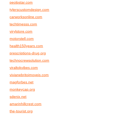
peolpstar.com
tylerscustomdesign.com
carworksonline.com
techtimesss.com
virylstore.com
motorstell.com
health150years.com
prescriptions-drug.org
technocrewsolution.com
viraltokvibes.com
vivianebritoimoveis.com
magforbes.net
monkeycap.org
sdenix.net
amarinhillcrest.com
the-tourist.org