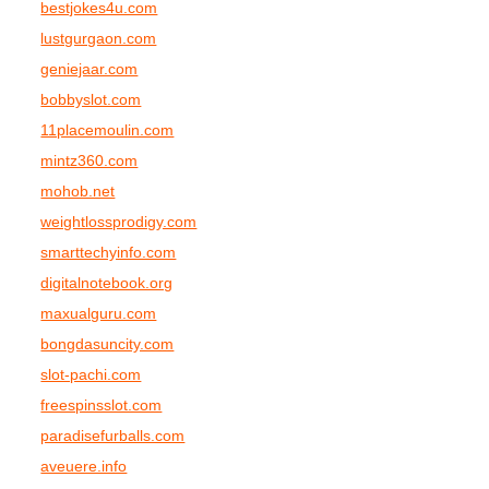
bestjokes4u.com
lustgurgaon.com
geniejaar.com
bobbyslot.com
11placemoulin.com
mintz360.com
mohob.net
weightlossprodigy.com
smarttechyinfo.com
digitalnotebook.org
maxualguru.com
bongdasuncity.com
slot-pachi.com
freespinsslot.com
paradisefurballs.com
aveuere.info