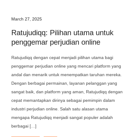
March 27, 2025
Ratujudiqq: Pilihan utama untuk
penggemar perjudian online
Ratujudiqq dengan cepat menjadi pilihan utama bagi
penggemar perjudian online yang mencari platform yang
andal dan menarik untuk menempatkan taruhan mereka.
Dengan berbagai permainan, layanan pelanggan yang
sangat baik, dan platform yang aman, Ratujudiqq dengan
cepat memantapkan dirinya sebagai pemimpin dalam
industri perjudian online. Salah satu alasan utama
mengapa Ratujudiqq menjadi sangat populer adalah
berbagai […]