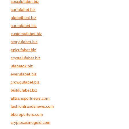
socialufabet.biz
surfufabet.biz
ufabetbest.biz
sureufabet.biz
customufabet.biz
storyufabet.biz
epicufabet.biz
crystalufabet.biz
ufabetok.biz
everufabet.biz
crowdufabet.biz
buildufabet.biz
alltransportnews.com
fashiontrandsnews.com
bbcreporters.com
cryptocasinoguid.com