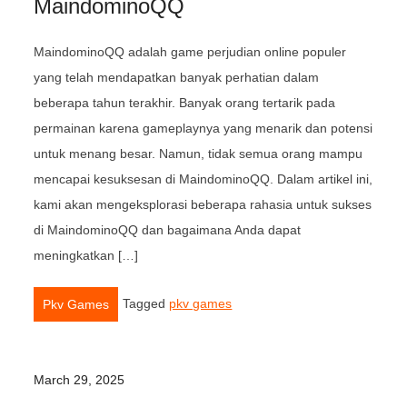
MaindominoQQ
MaindominoQQ adalah game perjudian online populer
yang telah mendapatkan banyak perhatian dalam
beberapa tahun terakhir. Banyak orang tertarik pada
permainan karena gameplaynya yang menarik dan potensi
untuk menang besar. Namun, tidak semua orang mampu
mencapai kesuksesan di MaindominoQQ. Dalam artikel ini,
kami akan mengeksplorasi beberapa rahasia untuk sukses
di MaindominoQQ dan bagaimana Anda dapat
meningkatkan […]
Tagged
pkv games
Pkv Games
March 29, 2025