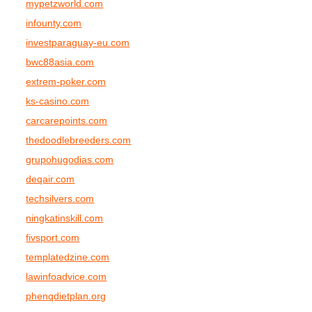
mypetzworld.com
infounty.com
investparaguay-eu.com
bwc88asia.com
extrem-poker.com
ks-casino.com
carcarepoints.com
thedoodlebreeders.com
grupohugodias.com
deqair.com
techsilvers.com
ningkatinskill.com
fivsport.com
templatedzine.com
lawinfoadvice.com
phenqdietplan.org