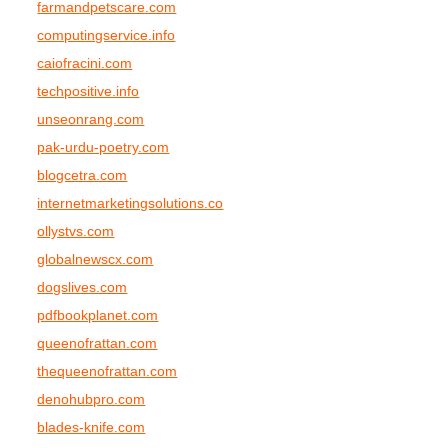
farmandpetscare.com
computingservice.info
caiofracini.com
techpositive.info
unseonrang.com
pak-urdu-poetry.com
blogcetra.com
internetmarketingsolutions.co
ollystvs.com
globalnewscx.com
dogslives.com
pdfbookplanet.com
queenofrattan.com
thequeenofrattan.com
denohubpro.com
blades-knife.com