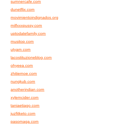
sumnercafe.com
dunetflix.com
movimientoindignados.org
milfxxxpussy.com
uptodatefamily.com
musitop.com
utyam.com
lacostituzioneblog.com
ohyeea.com
zhitiemoe.com
nungkub.com
anotherindian.com
xylemcider.com
taniaetiago.com
juzfitketo.com
pasomaga.com