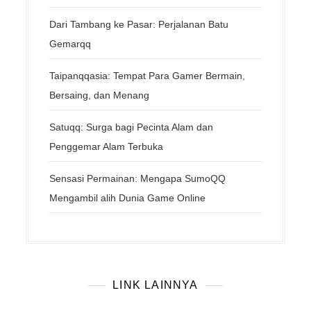
i
Dari Tambang ke Pasar: Perjalanan Batu
o
Gemarqq
n
Taipanqqasia: Tempat Para Gamer Bermain,
Bersaing, dan Menang
Satuqq: Surga bagi Pecinta Alam dan
Penggemar Alam Terbuka
Sensasi Permainan: Mengapa SumoQQ
Mengambil alih Dunia Game Online
LINK LAINNYA