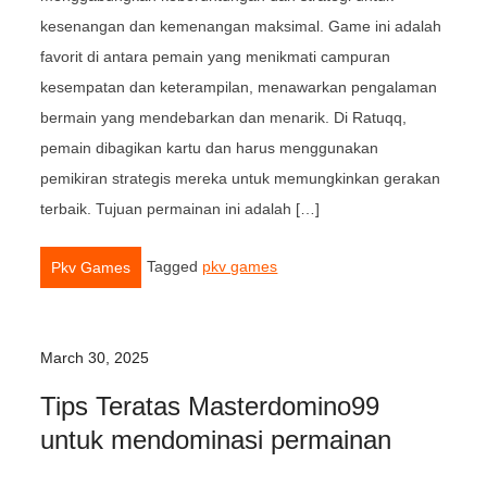
kesenangan dan kemenangan maksimal. Game ini adalah
favorit di antara pemain yang menikmati campuran
kesempatan dan keterampilan, menawarkan pengalaman
bermain yang mendebarkan dan menarik. Di Ratuqq,
pemain dibagikan kartu dan harus menggunakan
pemikiran strategis mereka untuk memungkinkan gerakan
terbaik. Tujuan permainan ini adalah […]
Tagged
pkv games
Pkv Games
March 30, 2025
Tips Teratas Masterdomino99
untuk mendominasi permainan