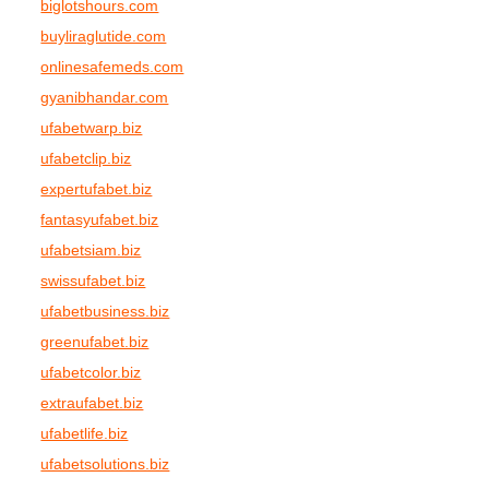
biglotshours.com
buyliraglutide.com
onlinesafemeds.com
gyanibhandar.com
ufabetwarp.biz
ufabetclip.biz
expertufabet.biz
fantasyufabet.biz
ufabetsiam.biz
swissufabet.biz
ufabetbusiness.biz
greenufabet.biz
ufabetcolor.biz
extraufabet.biz
ufabetlife.biz
ufabetsolutions.biz