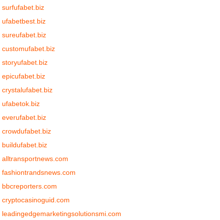
surfufabet.biz
ufabetbest.biz
sureufabet.biz
customufabet.biz
storyufabet.biz
epicufabet.biz
crystalufabet.biz
ufabetok.biz
everufabet.biz
crowdufabet.biz
buildufabet.biz
alltransportnews.com
fashiontrandsnews.com
bbcreporters.com
cryptocasinoguid.com
leadingedgemarketingsolutionsmi.com