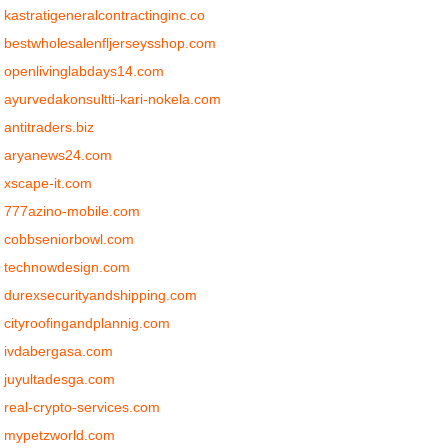
kastratigeneralcontractinginc.co
bestwholesalenfljerseysshop.com
openlivinglabdays14.com
ayurvedakonsultti-kari-nokela.com
antitraders.biz
aryanews24.com
xscape-it.com
777azino-mobile.com
cobbseniorbowl.com
technowdesign.com
durexsecurityandshipping.com
cityroofingandplannig.com
ivdabergasa.com
juyultadesga.com
real-crypto-services.com
mypetzworld.com