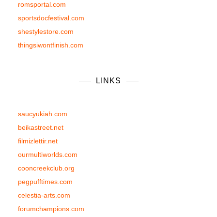
romsportal.com
sportsdocfestival.com
shestylestore.com
thingsiwontfinish.com
LINKS
saucyukiah.com
beikastreet.net
filmizlettir.net
ourmultiworlds.com
cooncreekclub.org
pegpufftimes.com
celestia-arts.com
forumchampions.com