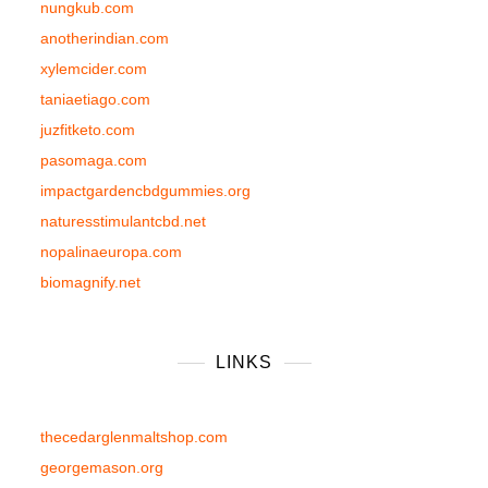
nungkub.com
anotherindian.com
xylemcider.com
taniaetiago.com
juzfitketo.com
pasomaga.com
impactgardencbdgummies.org
naturesstimulantcbd.net
nopalinaeuropa.com
biomagnify.net
LINKS
thecedarglenmaltshop.com
georgemason.org