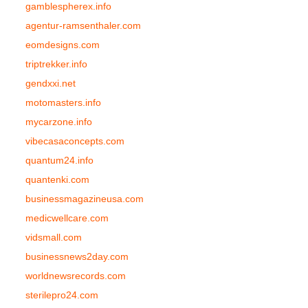
gamblespherex.info
agentur-ramsenthaler.com
eomdesigns.com
triptrekker.info
gendxxi.net
motomasters.info
mycarzone.info
vibecasaconcepts.com
quantum24.info
quantenki.com
businessmagazineusa.com
medicwellcare.com
vidsmall.com
businessnews2day.com
worldnewsrecords.com
sterilepro24.com