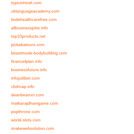
topicinhindi.com
uklanguageacademy.com
lindehealthcarefree.com
allbusinessjobs.info
top10products.net
pickabatours.com
beastmode-bodybuilding.com
financelplan.info
businessfuture.info
infojudibet.com
cbdmap.info
deanbeanxn.com
matkarajdhanigame.com
popthrone.com
world-slots.com
imakewebsolution.com