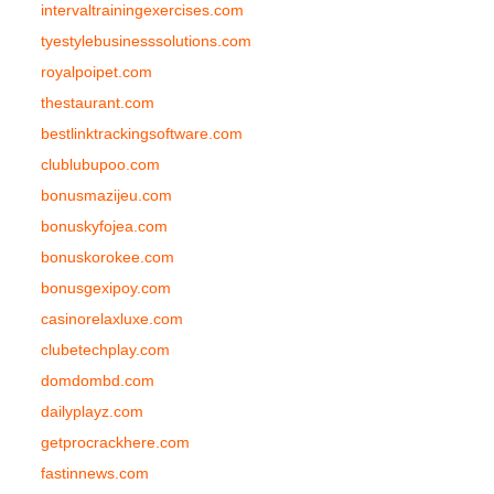
intervaltrainingexercises.com
tyestylebusinesssolutions.com
royalpoipet.com
thestaurant.com
bestlinktrackingsoftware.com
clublubupoo.com
bonusmazijeu.com
bonuskyfojea.com
bonuskorokee.com
bonusgexipoy.com
casinorelaxluxe.com
clubetechplay.com
domdombd.com
dailyplayz.com
getprocrackhere.com
fastinnews.com