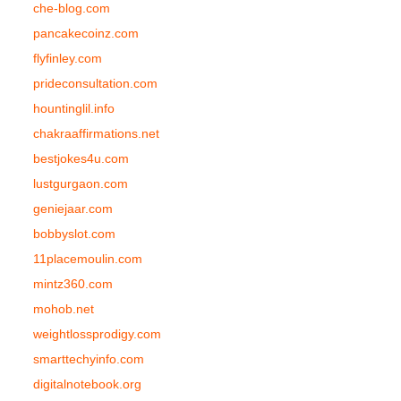
che-blog.com
pancakecoinz.com
flyfinley.com
prideconsultation.com
hountinglil.info
chakraaffirmations.net
bestjokes4u.com
lustgurgaon.com
geniejaar.com
bobbyslot.com
11placemoulin.com
mintz360.com
mohob.net
weightlossprodigy.com
smarttechyinfo.com
digitalnotebook.org