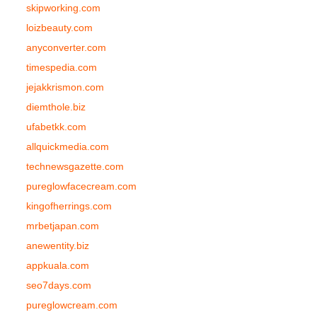
skipworking.com
loizbeauty.com
anyconverter.com
timespedia.com
jejakkrismon.com
diemthole.biz
ufabetkk.com
allquickmedia.com
technewsgazette.com
pureglowfacecream.com
kingofherrings.com
mrbetjapan.com
anewentity.biz
appkuala.com
seo7days.com
pureglowcream.com