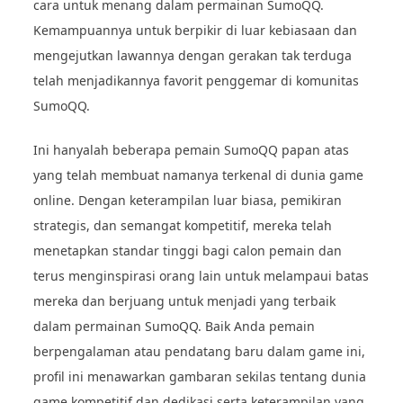
cara untuk menang dalam permainan SumoQQ.
Kemampuannya untuk berpikir di luar kebiasaan dan
mengejutkan lawannya dengan gerakan tak terduga
telah menjadikannya favorit penggemar di komunitas
SumoQQ.
Ini hanyalah beberapa pemain SumoQQ papan atas
yang telah membuat namanya terkenal di dunia game
online. Dengan keterampilan luar biasa, pemikiran
strategis, dan semangat kompetitif, mereka telah
menetapkan standar tinggi bagi calon pemain dan
terus menginspirasi orang lain untuk melampaui batas
mereka dan berjuang untuk menjadi yang terbaik
dalam permainan SumoQQ. Baik Anda pemain
berpengalaman atau pendatang baru dalam game ini,
profil ini menawarkan gambaran sekilas tentang dunia
game kompetitif dan dedikasi serta keterampilan yang