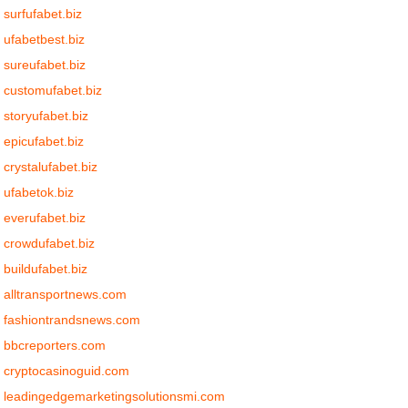
surfufabet.biz
ufabetbest.biz
sureufabet.biz
customufabet.biz
storyufabet.biz
epicufabet.biz
crystalufabet.biz
ufabetok.biz
everufabet.biz
crowdufabet.biz
buildufabet.biz
alltransportnews.com
fashiontrandsnews.com
bbcreporters.com
cryptocasinoguid.com
leadingedgemarketingsolutionsmi.com