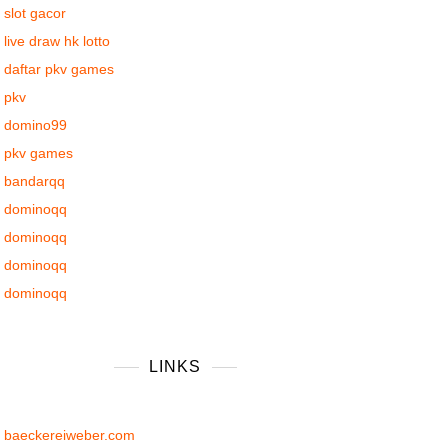
slot gacor
live draw hk lotto
daftar pkv games
pkv
domino99
pkv games
bandarqq
dominoqq
dominoqq
dominoqq
dominoqq
LINKS
baeckereiweber.com