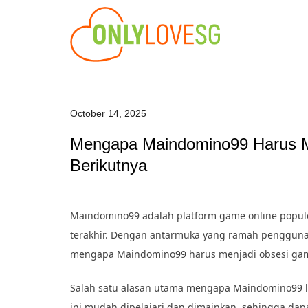
Skip
to
Situs Ba
Pilih situs Ban
content
responsif dan b
October 14, 2025
Mengapa Maindomino99 Harus M
Berikutnya
Maindomino99 adalah platform game online popul
terakhir. Dengan antarmuka yang ramah pengguna,
mengapa Maindomino99 harus menjadi obsesi gam
Salah satu alasan utama mengapa Maindomino99 l
ini mudah dipelajari dan dimainkan, sehingga dapa