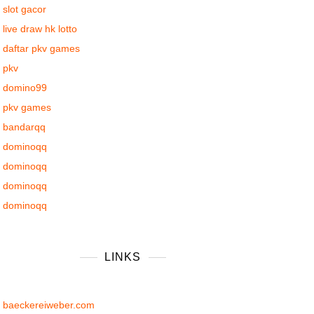
slot gacor
live draw hk lotto
daftar pkv games
pkv
domino99
pkv games
bandarqq
dominoqq
dominoqq
dominoqq
dominoqq
LINKS
baeckereiweber.com