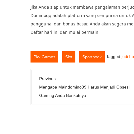
Jika Anda siap untuk membawa pengalaman perjudi
Dominoqq adalah platform yang sempurna untuk 
pengguna, dan bonus besar, Anda akan segera mend
Daftar hari ini dan mulai bermain!
,
,
Tagged
judi bo
Pkv Games
Slot
Sportbook
P
Previous:
o
Mengapa Maindomino99 Harus Menjadi Obsesi
s
Gaming Anda Berikutnya
t
n
a
v