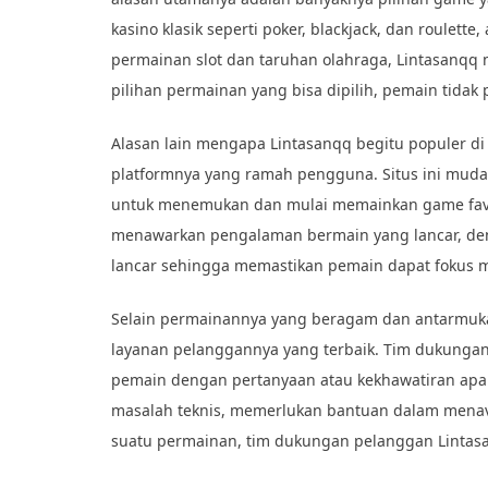
kasino klasik seperti poker, blackjack, dan roulett
permainan slot dan taruhan olahraga, Lintasanqq
pilihan permainan yang bisa dipilih, pemain tidak 
Alasan lain mengapa Lintasanqq begitu populer 
platformnya yang ramah pengguna. Situs ini mud
untuk menemukan dan mulai memainkan game favori
menawarkan pengalaman bermain yang lancar, de
lancar sehingga memastikan pemain dapat fokus 
Selain permainannya yang beragam dan antarmuka
layanan pelanggannya yang terbaik. Tim dukunga
pemain dengan pertanyaan atau kekhawatiran apa
masalah teknis, memerlukan bantuan dalam menavig
suatu permainan, tim dukungan pelanggan Lintas