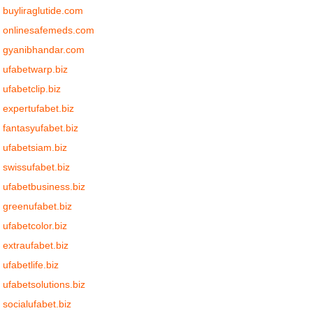
buyliraglutide.com
onlinesafemeds.com
gyanibhandar.com
ufabetwarp.biz
ufabetclip.biz
expertufabet.biz
fantasyufabet.biz
ufabetsiam.biz
swissufabet.biz
ufabetbusiness.biz
greenufabet.biz
ufabetcolor.biz
extraufabet.biz
ufabetlife.biz
ufabetsolutions.biz
socialufabet.biz