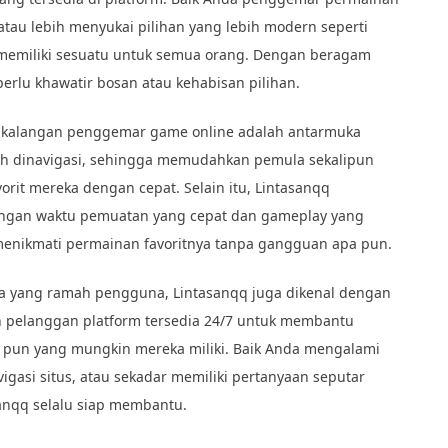
e, atau lebih menyukai pilihan yang lebih modern seperti
 memiliki sesuatu untuk semua orang. Dengan beragam
perlu khawatir bosan atau kehabisan pilihan.
di kalangan penggemar game online adalah antarmuka
ah dinavigasi, sehingga memudahkan pemula sekalipun
t mereka dengan cepat. Selain itu, Lintasanqq
ngan waktu pemuatan yang cepat dan gameplay yang
menikmati permainan favoritnya tanpa gangguan apa pun.
 yang ramah pengguna, Lintasanqq juga dikenal dengan
n pelanggan platform tersedia 24/7 untuk membantu
 pun yang mungkin mereka miliki. Baik Anda mengalami
asi situs, atau sekadar memiliki pertanyaan seputar
anqq selalu siap membantu.