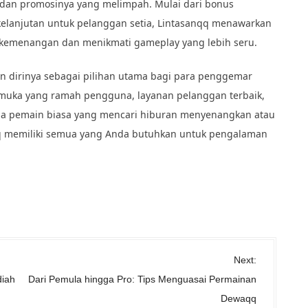
s dan promosinya yang melimpah. Mulai dari bonus
elanjutan untuk pelanggan setia, Lintasanqq menawarkan
kemenangan dan menikmati gameplay yang lebih seru.
n dirinya sebagai pilihan utama bagi para penggemar
muka yang ramah pengguna, layanan pelanggan terbaik,
nda pemain biasa yang mencari hiburan menyenangkan atau
qq memiliki semua yang Anda butuhkan untuk pengalaman
Next:
diah
Dari Pemula hingga Pro: Tips Menguasai Permainan
Dewaqq