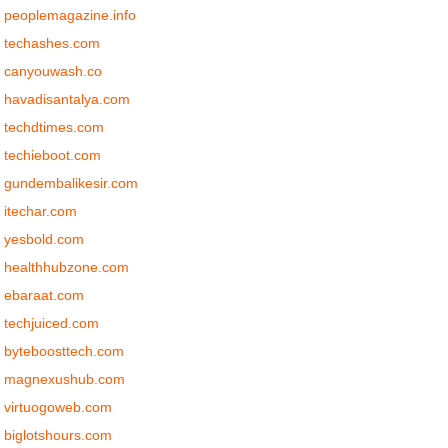
peoplemagazine.info
techashes.com
canyouwash.co
havadisantalya.com
techdtimes.com
techieboot.com
gundembalikesir.com
itechar.com
yesbold.com
healthhubzone.com
ebaraat.com
techjuiced.com
byteboosttech.com
magnexushub.com
virtuogoweb.com
biglotshours.com