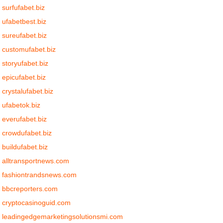
surfufabet.biz
ufabetbest.biz
sureufabet.biz
customufabet.biz
storyufabet.biz
epicufabet.biz
crystalufabet.biz
ufabetok.biz
everufabet.biz
crowdufabet.biz
buildufabet.biz
alltransportnews.com
fashiontrandsnews.com
bbcreporters.com
cryptocasinoguid.com
leadingedgemarketingsolutionsmi.com