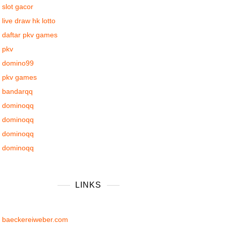
slot gacor
live draw hk lotto
daftar pkv games
pkv
domino99
pkv games
bandarqq
dominoqq
dominoqq
dominoqq
dominoqq
LINKS
baeckereiweber.com