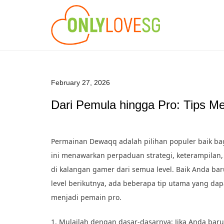
Skip
to
Situs Ba
Pilih situs Ban
content
responsif dan b
February 27, 2026
Dari Pemula hingga Pro: Tips 
Permainan Dewaqq adalah pilihan populer baik 
ini menawarkan perpaduan strategi, keterampilan
di kalangan gamer dari semua level. Baik Anda ba
level berikutnya, ada beberapa tip utama yang 
menjadi pemain pro.
1. Mulailah dengan dasar-dasarnya: Jika Anda b