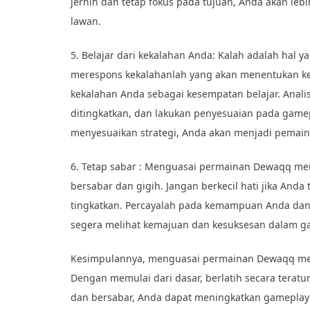
jernih dan tetap fokus pada tujuan, Anda akan 
lawan.
5. Belajar dari kekalahan Anda: Kalah adalah ha
merespons kekalahanlah yang akan menentukan kes
kekalahan Anda sebagai kesempatan belajar. Analisi
ditingkatkan, dan lakukan penyesuaian pada game
menyesuaikan strategi, Anda akan menjadi pemain 
6. Tetap sabar : Menguasai permainan Dewaqq mem
bersabar dan gigih. Jangan berkecil hati jika Anda t
tingkatkan. Percayalah pada kemampuan Anda dan
segera melihat kemajuan dan kesuksesan dalam g
Kesimpulannya, menguasai permainan Dewaqq memb
Dengan memulai dari dasar, berlatih secara teratur
dan bersabar, Anda dapat meningkatkan gameplay A