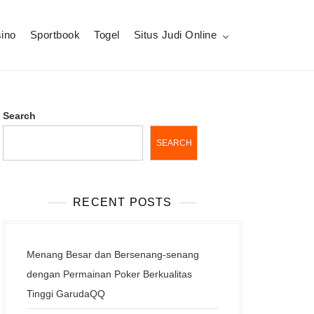
ino
Sportbook
Togel
Situs Judi Online
tuk Pemain Setia
rmainan poker dengan dukungan pelanggan yang
Search
SEARCH
RECENT POSTS
Menang Besar dan Bersenang-senang
dengan Permainan Poker Berkualitas
Tinggi GarudaQQ