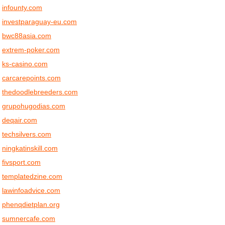
infounty.com
investparaguay-eu.com
bwc88asia.com
extrem-poker.com
ks-casino.com
carcarepoints.com
thedoodlebreeders.com
grupohugodias.com
deqair.com
techsilvers.com
ningkatinskill.com
fivsport.com
templatedzine.com
lawinfoadvice.com
phenqdietplan.org
sumnercafe.com