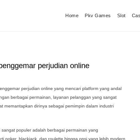
Home
Pkv Games
Slot
Cas
darqq dengan Pelayanan Terbaik untuk
arqq dengan pelayanan terbaik untuk pemain setia. Nikmati permainan
arik.
 penggemar perjudian online
penggemar perjudian online yang mencari platform yang andal
gan berbagai permainan, layanan pelanggan yang sangat
at memantapkan dirinya sebagai pemimpin dalam industri
 sangat populer adalah berbagai permainan yang
ti poker, blackjack, dan roulette hingga opsi yang lebih modern