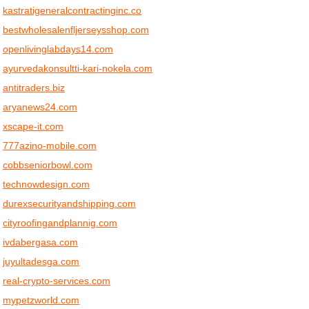
kastratigeneralcontractinginc.co
bestwholesalenfljerseysshop.com
openlivinglabdays14.com
ayurvedakonsultti-kari-nokela.com
antitraders.biz
aryanews24.com
xscape-it.com
777azino-mobile.com
cobbseniorbowl.com
technowdesign.com
durexsecurityandshipping.com
cityroofingandplannig.com
ivdabergasa.com
juyultadesga.com
real-crypto-services.com
mypetzworld.com