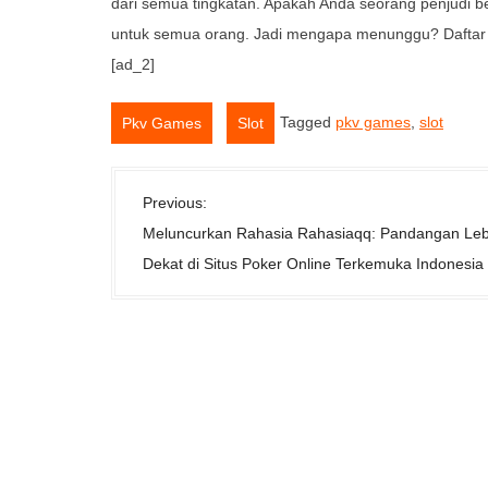
dari semua tingkatan. Apakah Anda seorang penjudi b
untuk semua orang. Jadi mengapa menunggu? Daftar h
[ad_2]
,
Tagged
pkv games
,
slot
Pkv Games
Slot
P
Previous:
o
Meluncurkan Rahasia Rahasiaqq: Pandangan Leb
s
Dekat di Situs Poker Online Terkemuka Indonesia
t
n
a
v
i
g
a