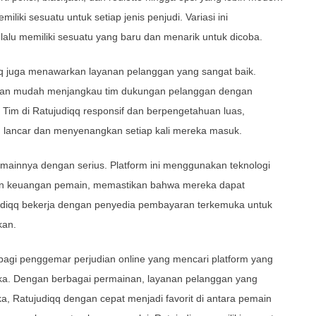
iliki sesuatu untuk setiap jenis penjudi. Variasi ini
lu memiliki sesuatu yang baru dan menarik untuk dicoba.
qq juga menawarkan layanan pelanggan yang sangat baik.
engan mudah menjangkau tim dukungan pelanggan dengan
 Tim di Ratujudiqq responsif dan berpengetahuan luas,
lancar dan menyenangkan setiap kali mereka masuk.
mainnya dengan serius. Platform ini menggunakan teknologi
i dan keuangan pemain, memastikan bahwa mereka dapat
ujudiqq bekerja dengan penyedia pembayaran terkemuka untuk
kan.
 bagi penggemar perjudian online yang mencari platform yang
a. Dengan berbagai permainan, layanan pelanggan yang
, Ratujudiqq dengan cepat menjadi favorit di antara pemain