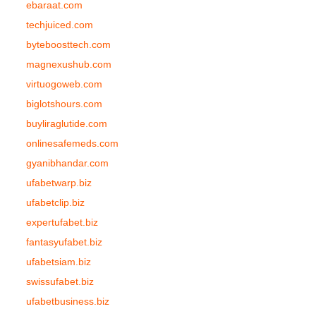
ebaraat.com
techjuiced.com
byteboosttech.com
magnexushub.com
virtuogoweb.com
biglotshours.com
buyliraglutide.com
onlinesafemeds.com
gyanibhandar.com
ufabetwarp.biz
ufabetclip.biz
expertufabet.biz
fantasyufabet.biz
ufabetsiam.biz
swissufabet.biz
ufabetbusiness.biz