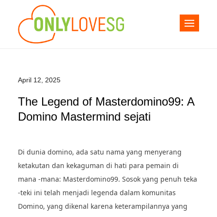
Skip
to
Situs
Pilih situs Bandarqq
content
Bandarqq
dengan pelayanan
dengan
terbaik untuk pemain
Pelayanan
setia. Nikmati
April 12, 2025
Terbaik
permainan poker
untuk
dengan dukungan
The Legend of Masterdomino99: A
Pemain
pelanggan yang
Domino Mastermind sejati
Setia
responsif dan banyak
bonus menarik.
Di dunia domino, ada satu nama yang menyerang
ketakutan dan kekaguman di hati para pemain di
mana -mana: Masterdomino99. Sosok yang penuh teka
-teki ini telah menjadi legenda dalam komunitas
Domino, yang dikenal karena keterampilannya yang