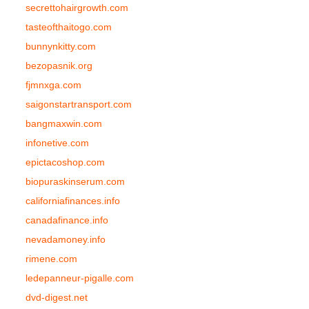
secrettohairgrowth.com
tasteofthaitogo.com
bunnynkitty.com
bezopasnik.org
fjmnxga.com
saigonstartransport.com
bangmaxwin.com
infonetive.com
epictacoshop.com
biopuraskinserum.com
californiafinances.info
canadafinance.info
nevadamoney.info
rimene.com
ledepanneur-pigalle.com
dvd-digest.net