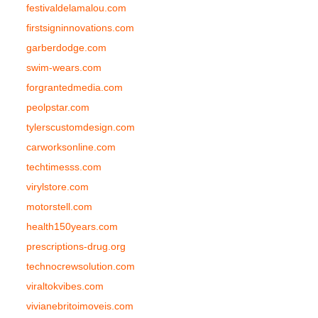
festivaldelamalou.com
firstsigninnovations.com
garberdodge.com
swim-wears.com
forgrantedmedia.com
peolpstar.com
tylerscustomdesign.com
carworksonline.com
techtimesss.com
virylstore.com
motorstell.com
health150years.com
prescriptions-drug.org
technocrewsolution.com
viraltokvibes.com
vivianebritoimoveis.com