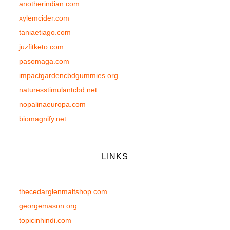
anotherindian.com
xylemcider.com
taniaetiago.com
juzfitketo.com
pasomaga.com
impactgardencbdgummies.org
naturesstimulantcbd.net
nopalinaeuropa.com
biomagnify.net
LINKS
thecedarglenmaltshop.com
georgemason.org
topicinhindi.com