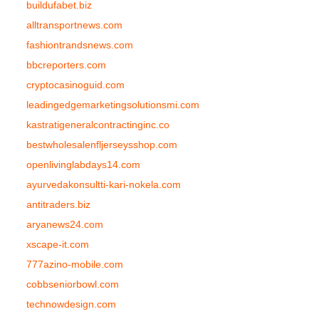
buildufabet.biz
alltransportnews.com
fashiontrandsnews.com
bbcreporters.com
cryptocasinoguid.com
leadingedgemarketingsolutionsmi.com
kastratigeneralcontractinginc.co
bestwholesalenfljerseysshop.com
openlivinglabdays14.com
ayurvedakonsultti-kari-nokela.com
antitraders.biz
aryanews24.com
xscape-it.com
777azino-mobile.com
cobbseniorbowl.com
technowdesign.com