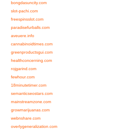
bongdasuncity.com
slot-pachi.com
freespinsslot.com
paradisefurballs.com
aveuere.info
cannabinoidtimes.com
greenproductsgui.com
healthconcerning.com
rojgarind.com
fewhour.com
18minutetimer.com
semanticseostars.com
mainstreamzone.com
growmarijuanas.com
webnshare.com
overlygeneralization.com