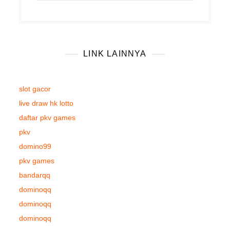
LINK LAINNYA
slot gacor
live draw hk lotto
daftar pkv games
pkv
domino99
pkv games
bandarqq
dominoqq
dominoqq
dominoqq