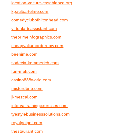
location-voiture-casablanca.org
kpaulbartelme.com
comedyclubofhiltonhead.com
virtualartsassistant.com
theprimeinfographics.com
cheapvaliumordernow.com
beenime.com
sodecia-kemmerich.com
fun-mak.com
casino888world.com
misterdbnb.com
jkmezcal.com
intervaltrainingexercises.com
tyestylebusinesssolutions.com
royalpoipet.com
thestaurant.com