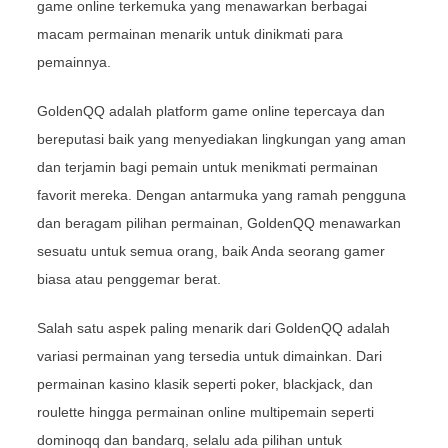
game online terkemuka yang menawarkan berbagai
macam permainan menarik untuk dinikmati para
pemainnya.
GoldenQQ adalah platform game online tepercaya dan
bereputasi baik yang menyediakan lingkungan yang aman
dan terjamin bagi pemain untuk menikmati permainan
favorit mereka. Dengan antarmuka yang ramah pengguna
dan beragam pilihan permainan, GoldenQQ menawarkan
sesuatu untuk semua orang, baik Anda seorang gamer
biasa atau penggemar berat.
Salah satu aspek paling menarik dari GoldenQQ adalah
variasi permainan yang tersedia untuk dimainkan. Dari
permainan kasino klasik seperti poker, blackjack, dan
roulette hingga permainan online multipemain seperti
dominoqq dan bandarq, selalu ada pilihan untuk