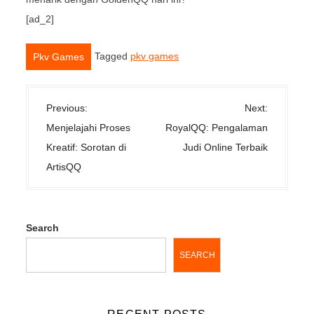
[ad_2]
Tagged
pkv games
Pkv Games
P
Previous:
Next:
o
Menjelajahi Proses
RoyalQQ: Pengalaman
s
Kreatif: Sorotan di
Judi Online Terbaik
t
ArtisQQ
n
a
v
Search
i
g
SEARCH
a
t