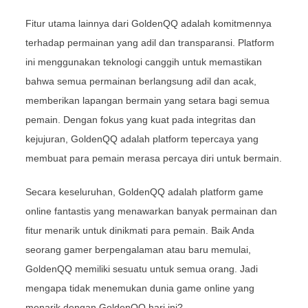
Fitur utama lainnya dari GoldenQQ adalah komitmennya
terhadap permainan yang adil dan transparansi. Platform
ini menggunakan teknologi canggih untuk memastikan
bahwa semua permainan berlangsung adil dan acak,
memberikan lapangan bermain yang setara bagi semua
pemain. Dengan fokus yang kuat pada integritas dan
kejujuran, GoldenQQ adalah platform tepercaya yang
membuat para pemain merasa percaya diri untuk bermain.
Secara keseluruhan, GoldenQQ adalah platform game
online fantastis yang menawarkan banyak permainan dan
fitur menarik untuk dinikmati para pemain. Baik Anda
seorang gamer berpengalaman atau baru memulai,
GoldenQQ memiliki sesuatu untuk semua orang. Jadi
mengapa tidak menemukan dunia game online yang
menarik dengan GoldenQQ hari ini?