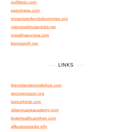
juzfitketo.com
pasomaga.com
impactgardencbdgummies.org
naturesstimulantcbd.net
nopalinaeuropa.com
biomagnify.net
LINKS
thecedarglenmaltshop.com
georgemason.org
topicinhindi.com
uklanguageacademy.com
lindehealthcarefree.com
allbusinessjobs.info