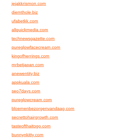
jejakkrismon.com
diemthole.biz
ufabetkk.com
allquickmedia.com
technewsgazette.com
pureglowfacecream.com
kingofherrings.com
mrbetjapan.com
anewentity.biz
appkuala.com
seo7days.com
pureglowcream.com
bloemenbezorgenvandaag.com
secrettohairgrowth.com
tasteofthaitogo.com
bunnynkitty.com