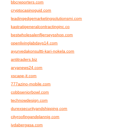
bbcreporters.com
cryptocasinoguid.com
leadingedgemarketingsolutionsmi.com
kastratigeneralcontractinginc.co
bestwholesalenfljerseysshop.com
openlivinglabdays14.com
ayurvedakonsultti-kari-nokela.com
antitraders.biz
aryanews24.com
xscape-it.com
777azino-mobile.com
cobbseniorbowl.com
technowdesign.com
durexsecurityandshipping.com
cityroofingandplannig.com
ivdabergasa.com