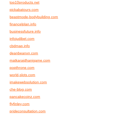
top10products.net
pickabatours.com
beastmode-bodybuilding.com
financelplan.info
businessfuture.info
infojudibet.com
cbdmap.info
deanbeanxn.com
matkarajdhanigame.com
popthrone.com
world-slots.com
imakewebsolution.com
che-blog.com
pancakecoinz.com
flyfinley.com
prideconsultation.com