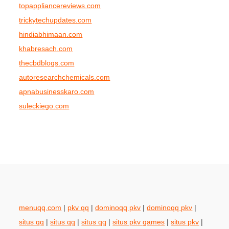
topappliancereviews.com
trickytechupdates.com
hindiabhimaan.com
khabresach.com
thecbdblogs.com
autoresearchchemicals.com
apnabusinesskaro.com
suleckiego.com
menuqq.com
|
pkv qq
|
dominoqq pkv
|
dominoqq pkv
|
situs qq
|
situs qq
|
situs qq
|
situs pkv games
|
situs pkv
|