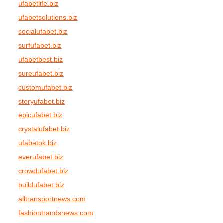
ufabetlife.biz
ufabetsolutions.biz
socialufabet.biz
surfufabet.biz
ufabetbest.biz
sureufabet.biz
customufabet.biz
storyufabet.biz
epicufabet.biz
crystalufabet.biz
ufabetok.biz
everufabet.biz
crowdufabet.biz
buildufabet.biz
alltransportnews.com
fashiontrandsnews.com