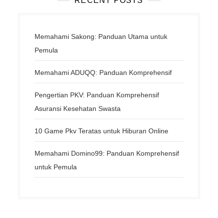
i
RECENT POSTS
o
n
Memahami Sakong: Panduan Utama untuk
Pemula
Memahami ADUQQ: Panduan Komprehensif
Pengertian PKV: Panduan Komprehensif
Asuransi Kesehatan Swasta
10 Game Pkv Teratas untuk Hiburan Online
Memahami Domino99: Panduan Komprehensif
untuk Pemula