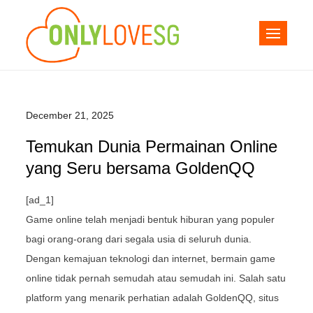
Skip
to
Situs
Pilih situs Bandarqq
content
Bandarqq
dengan pelayanan
dengan
terbaik untuk pemain
Pelayanan
setia. Nikmati
December 21, 2025
Terbaik untuk
permainan poker
Pemain Setia
Temukan Dunia Permainan Online
dengan dukungan
pelanggan yang
yang Seru bersama GoldenQQ
responsif dan banyak
[ad_1]
bonus menarik.
Game online telah menjadi bentuk hiburan yang populer
bagi orang-orang dari segala usia di seluruh dunia.
Dengan kemajuan teknologi dan internet, bermain game
online tidak pernah semudah atau semudah ini. Salah satu
platform yang menarik perhatian adalah GoldenQQ, situs