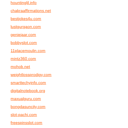
hountinglil.info
chakraaffirmations.net
bestjokes4u.com
lustgurgaon.com
geniejaar.com
bobbyslot.com
11placemoulin.com
mintz360.com
mohob.net
weightlossprodigy.com
smarttechyinfo.com
digitalnotebook.org
maxualguru.com
bongdasuncity.com
slot-pachi.com
freespinsslot.com