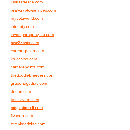
juyultadesga.com
real-crypto-services.com
mypetzworld.com
infounty.com
investparaguay-eu.com
bwc88asia.com
extrem-poker.com
ks-casino.com
carcarepoints.com
thedoodlebreeders.com
grupohugodias.com
deqair.com
techsilvers.com
ningkatinskill.com
fivsport.com
templatedzine.com