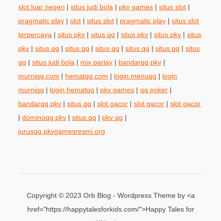
slot luar negeri
|
situs judi bola
|
pkv games
|
situs slot
|
pragmatic play
|
slot
|
situs slot
|
pragmatic play
|
situs slot
terpercaya
|
situs pkv
|
situs qq
|
situs pkv
|
situs pkv
|
situs
pkv
|
situs qq
|
situs qq
|
situs qq
|
situs qq
|
situs qq
|
situs
qq
|
situs judi bola
|
mix parlay
|
bandarqq pkv
|
murniqq.com
|
hematqq.com
|
login menuqq
|
login
murniqq
|
login hematqq
|
pkv games
|
qq poker
|
bandarqq pkv
|
situs qq
|
slot gacor
|
slot gacor
|
slot gacor
|
dominoqq pkv
|
situs qq
|
pkv qq
|
jurusqq.pkvgamesresmi.org
Copyright © 2023 Orb Blog - Wordpress Theme by <a
href="https://happytalesforkids.com/">Happy Tales for