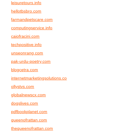
leisuretours.info
hellotbsbro.com
farmandpetscare.com
computingservice.info
caiofracini.com
techpositive.info
unseonrang.com
pak-urdu-poetry.com
blogcetra.com
internetmarketingsolutions.co
ollystvs.com
globalnewscx.com
dogslives.com
pdfbookplanet.com
queenofrattan.com
thequeenofrattan.com