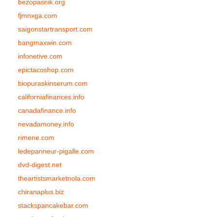
bezopasnik.org
fjmnxga.com
saigonstartransport.com
bangmaxwin.com
infonetive.com
epictacoshop.com
biopuraskinserum.com
californiafinances.info
canadafinance.info
nevadamoney.info
rimene.com
ledepanneur-pigalle.com
dvd-digest.net
theartistsmarketnola.com
chiranaplus.biz
stackspancakebar.com