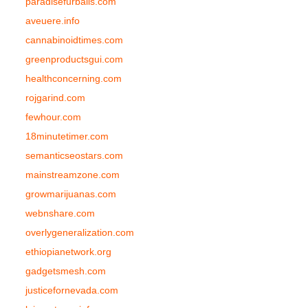
paradisefurballs.com
aveuere.info
cannabinoidtimes.com
greenproductsgui.com
healthconcerning.com
rojgarind.com
fewhour.com
18minutetimer.com
semanticseostars.com
mainstreamzone.com
growmarijuanas.com
webnshare.com
overlygeneralization.com
ethiopianetwork.org
gadgetsmesh.com
justicefornevada.com