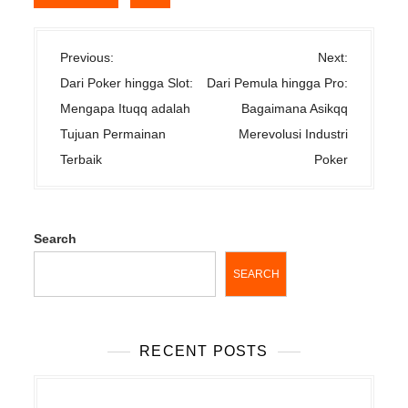
P
Previous:
Next:
o
Dari Poker hingga Slot:
Dari Pemula hingga Pro:
s
Mengapa Ituqq adalah
Bagaimana Asikqq
t
Tujuan Permainan
Merevolusi Industri
n
Terbaik
Poker
a
v
i
Search
g
a
SEARCH
t
i
o
RECENT POSTS
n