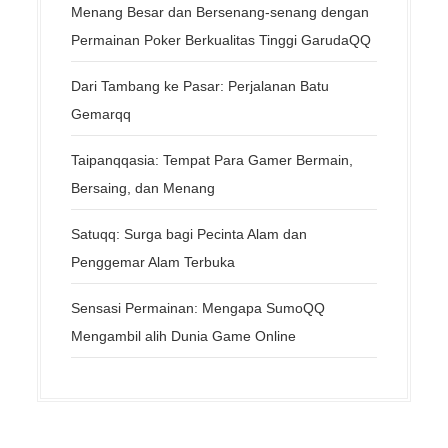
Menang Besar dan Bersenang-senang dengan
Permainan Poker Berkualitas Tinggi GarudaQQ
Dari Tambang ke Pasar: Perjalanan Batu
Gemarqq
Taipanqqasia: Tempat Para Gamer Bermain,
Bersaing, dan Menang
Satuqq: Surga bagi Pecinta Alam dan
Penggemar Alam Terbuka
Sensasi Permainan: Mengapa SumoQQ
Mengambil alih Dunia Game Online