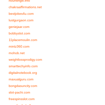
hountinglil.info
chakraaffirmations.net
bestjokes4u.com
lustgurgaon.com
geniejaar.com
bobbyslot.com
11placemoulin.com
mintz360.com
mohob.net
weightlossprodigy.com
smarttechyinfo.com
digitalnotebook.org
maxualguru.com
bongdasuncity.com
slot-pachi.com
freespinsslot.com