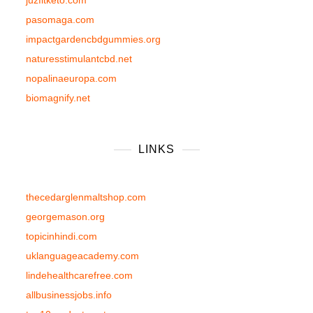
juzfitketo.com
pasomaga.com
impactgardencbdgummies.org
naturesstimulantcbd.net
nopalinaeuropa.com
biomagnify.net
LINKS
thecedarglenmaltshop.com
georgemason.org
topicinhindi.com
uklanguageacademy.com
lindehealthcarefree.com
allbusinessjobs.info