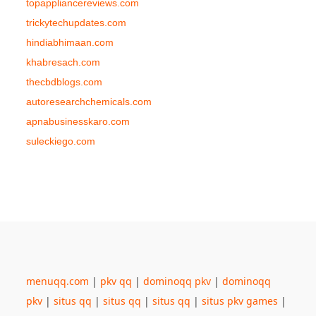
topappliancereviews.com
trickytechupdates.com
hindiabhimaan.com
khabresach.com
thecbdblogs.com
autoresearchchemicals.com
apnabusinesskaro.com
suleckiego.com
menuqq.com
|
pkv qq
|
dominoqq pkv
|
dominoqq
pkv
|
situs qq
|
situs qq
|
situs qq
|
situs pkv games
|