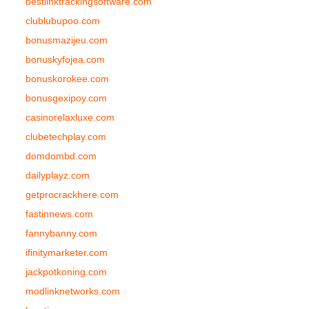
bestlinktrackingsoftware.com
clublubupoo.com
bonusmazijeu.com
bonuskyfojea.com
bonuskorokee.com
bonusgexipoy.com
casinorelaxluxe.com
clubetechplay.com
domdombd.com
dailyplayz.com
getprocrackhere.com
fastinnews.com
fannybanny.com
ifinitymarketer.com
jackpotkoning.com
modlinknetworks.com