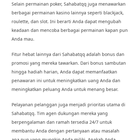
Selain permainan poker, Sahabatqq juga menawarkan
berbagai permainan kasino lainnya seperti blackjack,
roulette, dan slot. Ini berarti Anda dapat mengubah
keadaan dan mencoba berbagai permainan kapan pun
Anda mau.
Fitur hebat lainnya dari Sahabatqq adalah bonus dan
promosi yang mereka tawarkan. Dari bonus sambutan
hingga hadiah harian, Anda dapat memanfaatkan
penawaran ini untuk meningkatkan uang Anda dan
meningkatkan peluang Anda untuk menang besar.
Pelayanan pelanggan juga menjadi prioritas utama di
Sahabatqq. Tim agen dukungan mereka yang
berpengalaman dan ramah tersedia 24/7 untuk
membantu Anda dengan pertanyaan atau masalah
apa pun yang mungkin Anda miliki. Apakah Anda