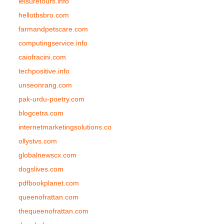
leisuretours.info
hellotbsbro.com
farmandpetscare.com
computingservice.info
caiofracini.com
techpositive.info
unseonrang.com
pak-urdu-poetry.com
blogcetra.com
internetmarketingsolutions.co
ollystvs.com
globalnewscx.com
dogslives.com
pdfbookplanet.com
queenofrattan.com
thequeenofrattan.com