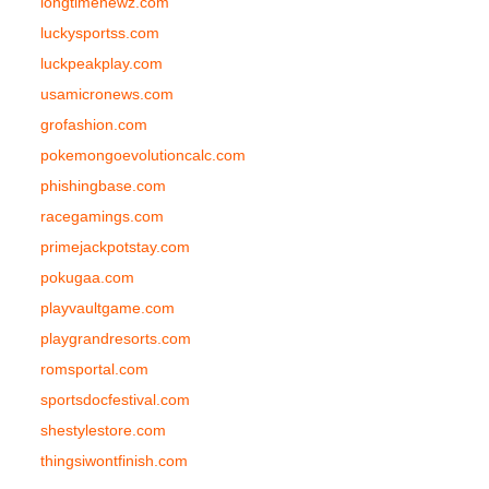
longtimenewz.com
luckysportss.com
luckpeakplay.com
usamicronews.com
grofashion.com
pokemongoevolutioncalc.com
phishingbase.com
racegamings.com
primejackpotstay.com
pokugaa.com
playvaultgame.com
playgrandresorts.com
romsportal.com
sportsdocfestival.com
shestylestore.com
thingsiwontfinish.com