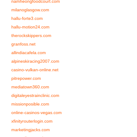
namheongfoodcourt.com
milanoglasgow.com
hallu-forte3.com
hallu-motion24.com
therockskippers.com
granfoss.net
allindiacafela.com
alpineskiracing2007.com
casino-vulkan-online.net
pitrepower.com
mediatown360.com
digitaleyestrainclinic.com
missionposible.com
online-casinos-vegas.com
xfinityrouterlogin.com
marketingjacks.com