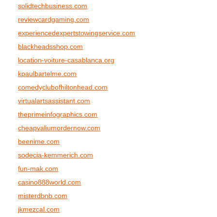
solidtechbusiness.com
reviewcardgaming.com
experiencedexpertstowingservice.com
blackheadsshop.com
location-voiture-casablanca.org
kpaulbartelme.com
comedyclubofhiltonhead.com
virtualartsassistant.com
theprimeinfographics.com
cheapvaliumordernow.com
beenime.com
sodecia-kemmerich.com
fun-mak.com
casino888world.com
misterdbnb.com
jkmezcal.com