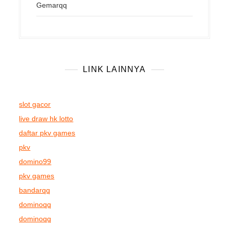
Gemarqq
LINK LAINNYA
slot gacor
live draw hk lotto
daftar pkv games
pkv
domino99
pkv games
bandarqq
dominoqq
dominoqq