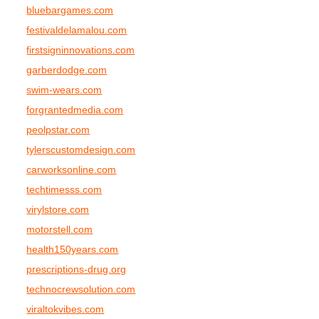
bluebargames.com
festivaldelamalou.com
firstsigninnovations.com
garberdodge.com
swim-wears.com
forgrantedmedia.com
peolpstar.com
tylerscustomdesign.com
carworksonline.com
techtimesss.com
virylstore.com
motorstell.com
health150years.com
prescriptions-drug.org
technocrewsolution.com
viraltokvibes.com