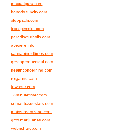
maxualguru.com
bongdasuncity.com
slot-pachi.com
freespinsslot.com
paradisefurballs.com
aveuere.info
cannabinoidtimes.com
greenproductsgui.com
healthconcerning.com
rojgarind.com
fewhour.com
18minutetimer.com
semanticseostars.com
mainstreamzone.com
growmarijuanas.com
webnshare.com