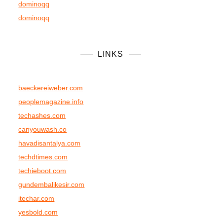
dominoqq
dominoqq
LINKS
baeckereiweber.com
peoplemagazine.info
techashes.com
canyouwash.co
havadisantalya.com
techdtimes.com
techieboot.com
gundembalikesir.com
itechar.com
yesbold.com