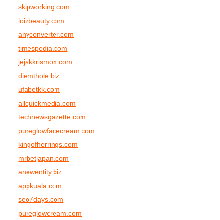
skipworking.com
loizbeauty.com
anyconverter.com
timespedia.com
jejakkrismon.com
diemthole.biz
ufabetkk.com
allquickmedia.com
technewsgazette.com
pureglowfacecream.com
kingofherrings.com
mrbetjapan.com
anewentity.biz
appkuala.com
seo7days.com
pureglowcream.com