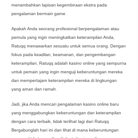
menambahkan lapisan kegembiraan ekstra pada
pengalaman bermain game.
Apakah Anda seorang profesional berpengalaman atau
pemula yang ingin meningkatkan keterampilan Anda,
Ratuqq menawarkan sesuatu untuk semua orang. Dengan
fokus pada keadilan, keamanan, dan pengembangan
keterampilan, Ratuqq adalah kasino online yang sempurna
untuk pemain yang ingin menguji keberuntungan mereka
dan mempertajam keterampilan mereka di lingkungan
yang aman dan ramah.
Jadi, jika Anda mencari pengalaman kasino online baru
yang menggabungkan keberuntungan dan keterampilan
dengan cara terbaik, tidak terlihat lagi dari Ratuqq.
Bergabunglah hari ini dan lihat di mana keberuntungan