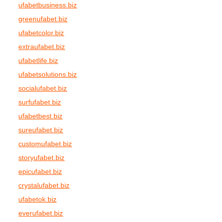
ufabetbusiness.biz
greenufabet.biz
ufabetcolor.biz
extraufabet.biz
ufabetlife.biz
ufabetsolutions.biz
socialufabet.biz
surfufabet.biz
ufabetbest.biz
sureufabet.biz
customufabet.biz
storyufabet.biz
epicufabet.biz
crystalufabet.biz
ufabetok.biz
everufabet.biz