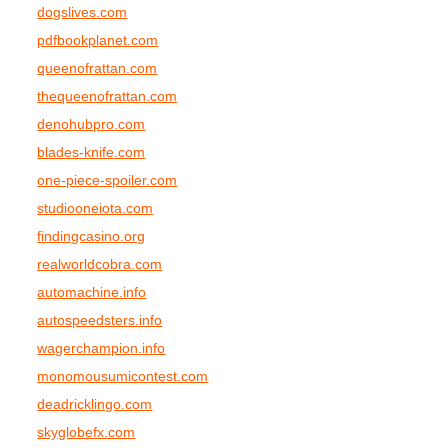
dogslives.com
pdfbookplanet.com
queenofrattan.com
thequeenofrattan.com
denohubpro.com
blades-knife.com
one-piece-spoiler.com
studiooneiota.com
findingcasino.org
realworldcobra.com
automachine.info
autospeedsters.info
wagerchampion.info
monomousumicontest.com
deadricklingo.com
skyglobefx.com