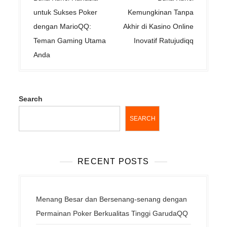
s
untuk Sukses Poker
Kemungkinan Tanpa
t
dengan MarioQQ:
Akhir di Kasino Online
n
Teman Gaming Utama
Inovatif Ratujudiqq
a
Anda
v
i
g
Search
a
t
SEARCH
i
o
n
RECENT POSTS
Menang Besar dan Bersenang-senang dengan
Permainan Poker Berkualitas Tinggi GarudaQQ