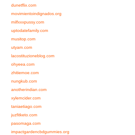
dunetflix.com
movimientoindignados.org
milfxxxpussy.com
uptodatefamily.com
musitop.com
utyam.com
lacostituzioneblog.com
ohyeea.com
zhitiemoe.com
nungkub.com
anotherindian.com
xylemcider.com
taniaetiago.com
juzfitketo.com
pasomaga.com
impactgardencbdgummies.org