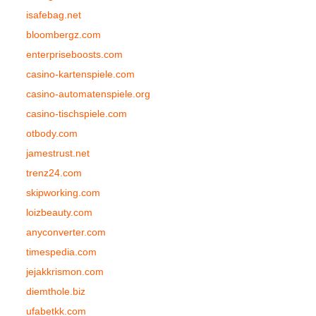
isafebag.net
bloombergz.com
enterpriseboosts.com
casino-kartenspiele.com
casino-automatenspiele.org
casino-tischspiele.com
otbody.com
jamestrust.net
trenz24.com
skipworking.com
loizbeauty.com
anyconverter.com
timespedia.com
jejakkrismon.com
diemthole.biz
ufabetkk.com