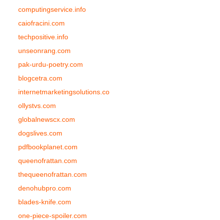
computingservice.info
caiofracini.com
techpositive.info
unseonrang.com
pak-urdu-poetry.com
blogcetra.com
internetmarketingsolutions.co
ollystvs.com
globalnewscx.com
dogslives.com
pdfbookplanet.com
queenofrattan.com
thequeenofrattan.com
denohubpro.com
blades-knife.com
one-piece-spoiler.com