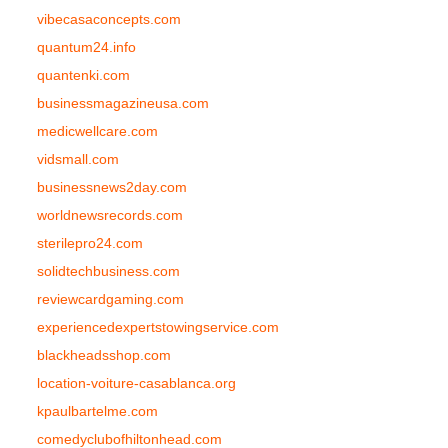
vibecasaconcepts.com
quantum24.info
quantenki.com
businessmagazineusa.com
medicwellcare.com
vidsmall.com
businessnews2day.com
worldnewsrecords.com
sterilepro24.com
solidtechbusiness.com
reviewcardgaming.com
experiencedexpertstowingservice.com
blackheadsshop.com
location-voiture-casablanca.org
kpaulbartelme.com
comedyclubofhiltonhead.com