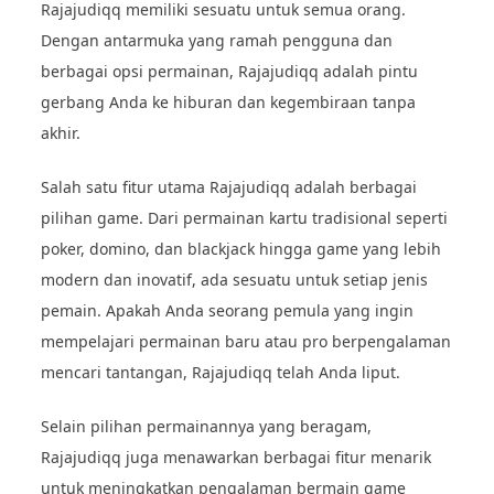
Rajajudiqq memiliki sesuatu untuk semua orang.
Dengan antarmuka yang ramah pengguna dan
berbagai opsi permainan, Rajajudiqq adalah pintu
gerbang Anda ke hiburan dan kegembiraan tanpa
akhir.
Salah satu fitur utama Rajajudiqq adalah berbagai
pilihan game. Dari permainan kartu tradisional seperti
poker, domino, dan blackjack hingga game yang lebih
modern dan inovatif, ada sesuatu untuk setiap jenis
pemain. Apakah Anda seorang pemula yang ingin
mempelajari permainan baru atau pro berpengalaman
mencari tantangan, Rajajudiqq telah Anda liput.
Selain pilihan permainannya yang beragam,
Rajajudiqq juga menawarkan berbagai fitur menarik
untuk meningkatkan pengalaman bermain game