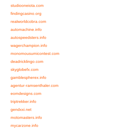
studiooneiota.com
findingcasino.org
realworldcobra.com
automachine.info
autospeedsters.info
wagerchampion.info
monomousumicontest.com
deadricklingo.com
skyglobefx.com
gamblespherex.info
agentur-ramsenthaler.com
eomdesigns.com
triptrekker.info
gendxxi.net
motomasters.info
mycarzone.info