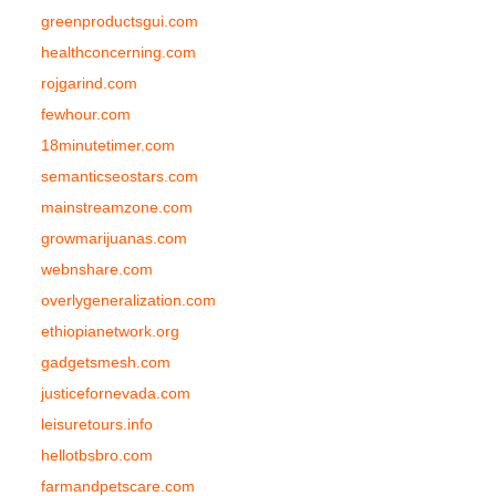
greenproductsgui.com
healthconcerning.com
rojgarind.com
fewhour.com
18minutetimer.com
semanticseostars.com
mainstreamzone.com
growmarijuanas.com
webnshare.com
overlygeneralization.com
ethiopianetwork.org
gadgetsmesh.com
justicefornevada.com
leisuretours.info
hellotbsbro.com
farmandpetscare.com