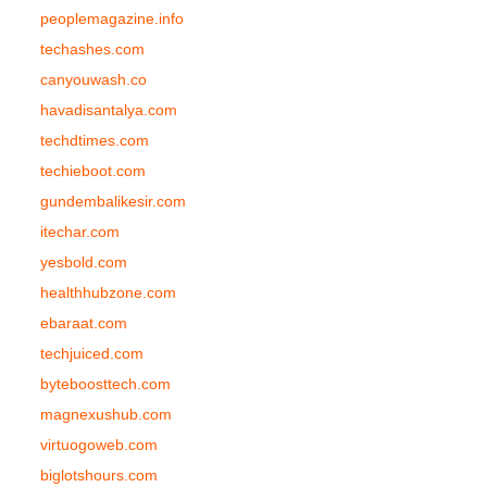
peoplemagazine.info
techashes.com
canyouwash.co
havadisantalya.com
techdtimes.com
techieboot.com
gundembalikesir.com
itechar.com
yesbold.com
healthhubzone.com
ebaraat.com
techjuiced.com
byteboosttech.com
magnexushub.com
virtuogoweb.com
biglotshours.com