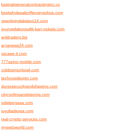
kastratigeneralcontractinginc.co
bestwholesalenfljerseysshop.com
openlivinglabdays14.com
ayurvedakonsultti-kari-nokela.com
antitraders.biz
aryanews24.com
xscape-it.com
777azino-mobile.com
cobbseniorbowl.com
technowdesign.com
durexsecurityandshipping.com
cityroofingandplannig.com
ivdabergasa.com
juyultadesga.com
real-crypto-services.com
mypetzworld.com