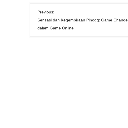
P
Previous:
o
Sensasi dan Kegembiraan Pinoqq: Game Change
s
dalam Game Online
t
n
a
v
i
g
a
t
i
o
n