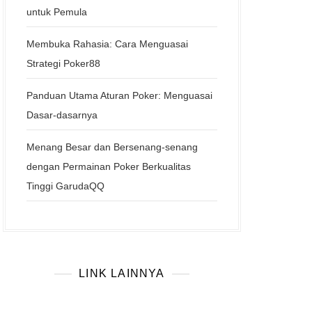
untuk Pemula
Membuka Rahasia: Cara Menguasai
Strategi Poker88
Panduan Utama Aturan Poker: Menguasai
Dasar-dasarnya
Menang Besar dan Bersenang-senang
dengan Permainan Poker Berkualitas
Tinggi GarudaQQ
LINK LAINNYA