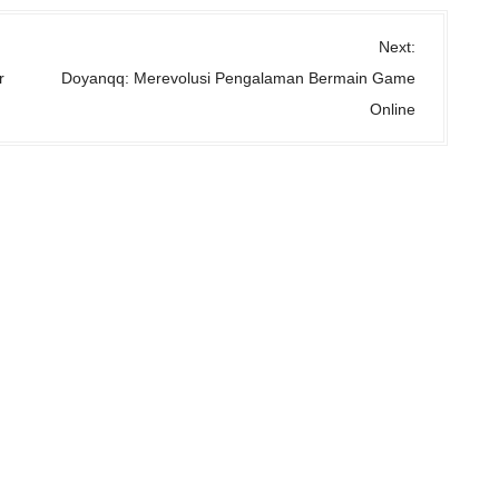
Next:
r
Doyanqq: Merevolusi Pengalaman Bermain Game
Online