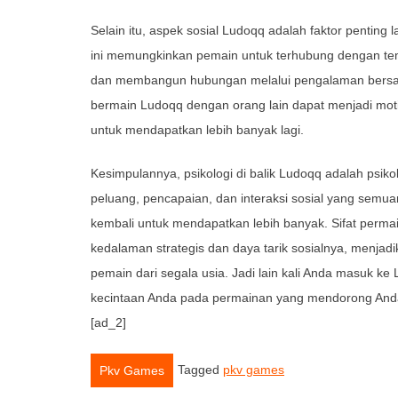
Selain itu, aspek sosial Ludoqq adalah faktor penting
ini memungkinkan pemain untuk terhubung dengan tem
dan membangun hubungan melalui pengalaman bersam
bermain Ludoqq dengan orang lain dapat menjadi moti
untuk mendapatkan lebih banyak lagi.
Kesimpulannya, psikologi di balik Ludoqq adalah psi
peluang, pencapaian, dan interaksi sosial yang semu
kembali untuk mendapatkan lebih banyak. Sifat perm
kedalaman strategis dan daya tarik sosialnya, menj
pemain dari segala usia. Jadi lain kali Anda masuk k
kecintaan Anda pada permainan yang mendorong Anda –
[ad_2]
Tagged
pkv games
Pkv Games