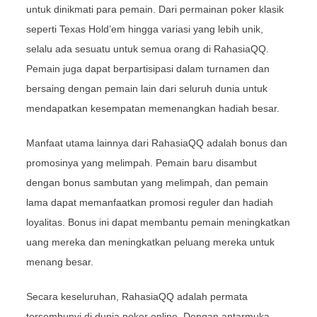
untuk dinikmati para pemain. Dari permainan poker klasik
seperti Texas Hold’em hingga variasi yang lebih unik,
selalu ada sesuatu untuk semua orang di RahasiaQQ.
Pemain juga dapat berpartisipasi dalam turnamen dan
bersaing dengan pemain lain dari seluruh dunia untuk
mendapatkan kesempatan memenangkan hadiah besar.
Manfaat utama lainnya dari RahasiaQQ adalah bonus dan
promosinya yang melimpah. Pemain baru disambut
dengan bonus sambutan yang melimpah, dan pemain
lama dapat memanfaatkan promosi reguler dan hadiah
loyalitas. Bonus ini dapat membantu pemain meningkatkan
uang mereka dan meningkatkan peluang mereka untuk
menang besar.
Secara keseluruhan, RahasiaQQ adalah permata
tersembunyi di dunia poker online. Dengan antarmuka