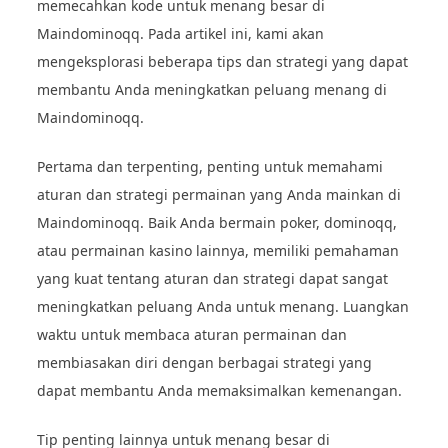
memecahkan kode untuk menang besar di
Maindominoqq. Pada artikel ini, kami akan
mengeksplorasi beberapa tips dan strategi yang dapat
membantu Anda meningkatkan peluang menang di
Maindominoqq.
Pertama dan terpenting, penting untuk memahami
aturan dan strategi permainan yang Anda mainkan di
Maindominoqq. Baik Anda bermain poker, dominoqq,
atau permainan kasino lainnya, memiliki pemahaman
yang kuat tentang aturan dan strategi dapat sangat
meningkatkan peluang Anda untuk menang. Luangkan
waktu untuk membaca aturan permainan dan
membiasakan diri dengan berbagai strategi yang
dapat membantu Anda memaksimalkan kemenangan.
Tip penting lainnya untuk menang besar di