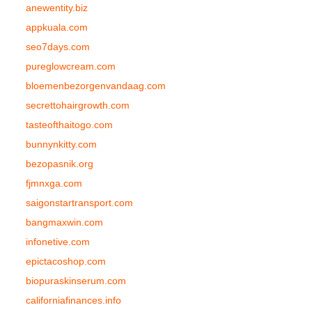
anewentity.biz
appkuala.com
seo7days.com
pureglowcream.com
bloemenbezorgenvandaag.com
secrettohairgrowth.com
tasteofthaitogo.com
bunnynkitty.com
bezopasnik.org
fjmnxga.com
saigonstartransport.com
bangmaxwin.com
infonetive.com
epictacoshop.com
biopuraskinserum.com
californiafinances.info