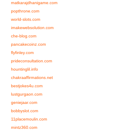
matkarajdhanigame.com
popthrone.com
world-slots.com
imakewebsolution.com
che-blog.com
pancakecoinz.com
flyfinley.com
prideconsultation.com
hountinglil.info
chakraaffirmations.net
bestjokes4u.com
lustgurgaon.com
geniejaar.com
bobbyslot.com
11placemoulin.com
mintz360.com