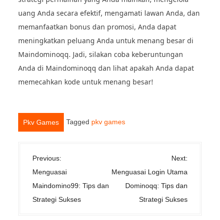
uang Anda secara efektif, mengamati lawan Anda, dan
memanfaatkan bonus dan promosi, Anda dapat
meningkatkan peluang Anda untuk menang besar di
Maindominoqq. Jadi, silakan coba keberuntungan
Anda di Maindominoqq dan lihat apakah Anda dapat
memecahkan kode untuk menang besar!
Tagged
pkv games
Pkv Games
P
Previous:
Next:
o
Menguasai
Menguasai Login Utama
s
Maindomino99: Tips dan
Dominoqq: Tips dan
t
Strategi Sukses
Strategi Sukses
n