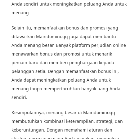
Anda sendiri untuk meningkatkan peluang Anda untuk
menang.
Selain itu, memanfaatkan bonus dan promosi yang
ditawarkan Maindominoqq juga dapat membantu
Anda menang besar. Banyak platform perjudian online
menawarkan bonus dan promosi untuk menarik
pemain baru dan memberi penghargaan kepada
pelanggan setia. Dengan memanfaatkan bonus ini,
Anda dapat meningkatkan peluang Anda untuk
menang tanpa mempertaruhkan banyak uang Anda
sendiri.
Kesimpulannya, menang besar di Maindominoqq
membutuhkan kombinasi keterampilan, strategi, dan
keberuntungan. Dengan memahami aturan dan
strategi permainan yang Anda mainkan, mengelola