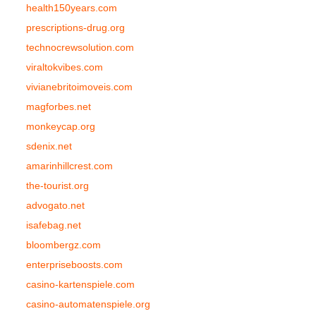
health150years.com
prescriptions-drug.org
technocrewsolution.com
viraltokvibes.com
vivianebritoimoveis.com
magforbes.net
monkeycap.org
sdenix.net
amarinhillcrest.com
the-tourist.org
advogato.net
isafebag.net
bloombergz.com
enterpriseboosts.com
casino-kartenspiele.com
casino-automatenspiele.org