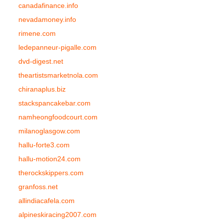
canadafinance.info
nevadamoney.info
rimene.com
ledepanneur-pigalle.com
dvd-digest.net
theartistsmarketnola.com
chiranaplus.biz
stackspancakebar.com
namheongfoodcourt.com
milanoglasgow.com
hallu-forte3.com
hallu-motion24.com
therockskippers.com
granfoss.net
allindiacafela.com
alpineskiracing2007.com