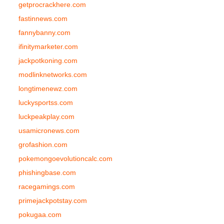
getprocrackhere.com
fastinnews.com
fannybanny.com
ifinitymarketer.com
jackpotkoning.com
modlinknetworks.com
longtimenewz.com
luckysportss.com
luckpeakplay.com
usamicronews.com
grofashion.com
pokemongoevolutioncalc.com
phishingbase.com
racegamings.com
primejackpotstay.com
pokugaa.com