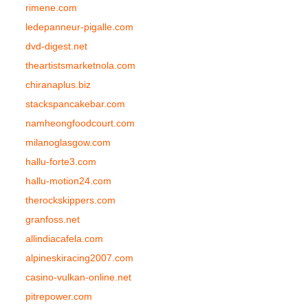
rimene.com
ledepanneur-pigalle.com
dvd-digest.net
theartistsmarketnola.com
chiranaplus.biz
stackspancakebar.com
namheongfoodcourt.com
milanoglasgow.com
hallu-forte3.com
hallu-motion24.com
therockskippers.com
granfoss.net
allindiacafela.com
alpineskiracing2007.com
casino-vulkan-online.net
pitrepower.com