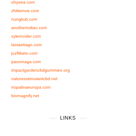
ohyeea.com
zhitiemoe.com
nungkub.com
anotherindian.com
xylemcider.com
taniaetiago.com
juzfitketo.com
pasomaga.com
impactgardencbdgummies.org
naturesstimulantcbd.net
nopalinaeuropa.com
biomagnify.net
LINKS