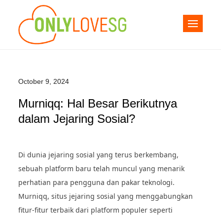
Skip
to
Situs
Pilih situs Bandarqq
content
Bandarqq
dengan pelayanan
dengan
terbaik untuk pemain
Pelayanan
setia. Nikmati
October 9, 2024
Terbaik
permainan poker
untuk
dengan dukungan
Murniqq: Hal Besar Berikutnya
Pemain
pelanggan yang
dalam Jejaring Sosial?
Setia
responsif dan banyak
bonus menarik.
Di dunia jejaring sosial yang terus berkembang,
sebuah platform baru telah muncul yang menarik
perhatian para pengguna dan pakar teknologi.
Murniqq, situs jejaring sosial yang menggabungkan
fitur-fitur terbaik dari platform populer seperti