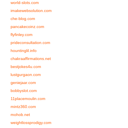
world-slots.com
imakewebsolution.com
che-blog.com
pancakecoinz.com
flyfinley.com
prideconsultation.com
hountinglil.info
chakraaffirmations.net
bestjokes4u.com
lustgurgaon.com
geniejaar.com
bobbyslot.com
11placemoulin.com
mintz360.com
mohob.net
weightlossprodigy.com