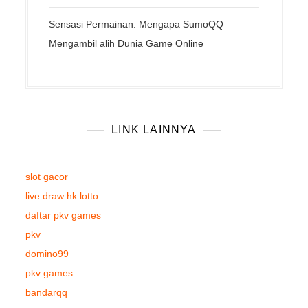
Sensasi Permainan: Mengapa SumoQQ
Mengambil alih Dunia Game Online
LINK LAINNYA
slot gacor
live draw hk lotto
daftar pkv games
pkv
domino99
pkv games
bandarqq