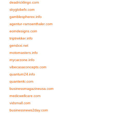
deadricklingo.com
skyglobefx.com
gamblespherex.info
agentur-ramsenthaler.com
eomdesigns.com
triptrekker.info
gendxxi.net
motomasters.info
mycarzone.info
vibecasaconcepts.com
quantum24.info
quantenki.com
businessmagazineusa.com
medicwellcare.com
vidsmall.com
businessnews2day.com