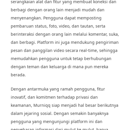
serangkaian alat dan fitur yang membuat koneksi dan
berbagi dengan orang lain menjadi mudah dan
menyenangkan. Pengguna dapat memposting
pembaruan status, foto, video, dan tautan, serta
berinteraksi dengan orang lain melalui komentar, suka,
dan berbagi. Platform ini juga mendukung pengiriman
pesan dan panggilan video secara real-time, sehingga
memudahkan pengguna untuk tetap berhubungan
dengan teman dan keluarga di mana pun mereka
berada.
Dengan antarmuka yang ramah pengguna, fitur
inovatif, dan komitmen terhadap privasi dan
keamanan, Murniqq siap menjadi hal besar berikutnya
dalam jejaring sosial. Dengan semakin banyaknya
pengguna yang mengunjungi platform ini dan
penyebaran informasi dari mulut ke mulut, hanya