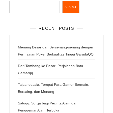
i
g
SEARCH
a
t
i
RECENT POSTS
o
n
Menang Besar dan Bersenang-senang dengan
Permainan Poker Berkualitas Tinggi GarudaQQ
Dari Tambang ke Pasar: Perjalanan Batu
Gemarqq
Taipanqqasia: Tempat Para Gamer Bermain,
Bersaing, dan Menang
Satuqq: Surga bagi Pecinta Alam dan
Penggemar Alam Terbuka