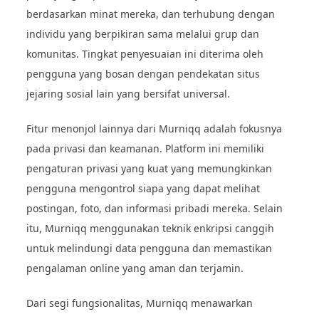
berdasarkan minat mereka, dan terhubung dengan
individu yang berpikiran sama melalui grup dan
komunitas. Tingkat penyesuaian ini diterima oleh
pengguna yang bosan dengan pendekatan situs
jejaring sosial lain yang bersifat universal.
Fitur menonjol lainnya dari Murniqq adalah fokusnya
pada privasi dan keamanan. Platform ini memiliki
pengaturan privasi yang kuat yang memungkinkan
pengguna mengontrol siapa yang dapat melihat
postingan, foto, dan informasi pribadi mereka. Selain
itu, Murniqq menggunakan teknik enkripsi canggih
untuk melindungi data pengguna dan memastikan
pengalaman online yang aman dan terjamin.
Dari segi fungsionalitas, Murniqq menawarkan