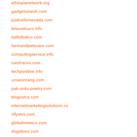
ethiopianetwork.org
gadgetsmesh.com
justicefornevada.com
leisuretours.info
hellotbsbro.com
farmandpetscare.com
computingservice.info
caiofracini.com
techpositive.info
unseonrang.com
pak-urdu-poetry.com
blogcetra.com
internetmarketingsolutions.co
ollystvs.com
globalnewscx.com
dogslives.com