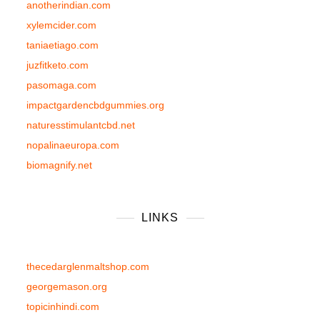
anotherindian.com
xylemcider.com
taniaetiago.com
juzfitketo.com
pasomaga.com
impactgardencbdgummies.org
naturesstimulantcbd.net
nopalinaeuropa.com
biomagnify.net
LINKS
thecedarglenmaltshop.com
georgemason.org
topicinhindi.com