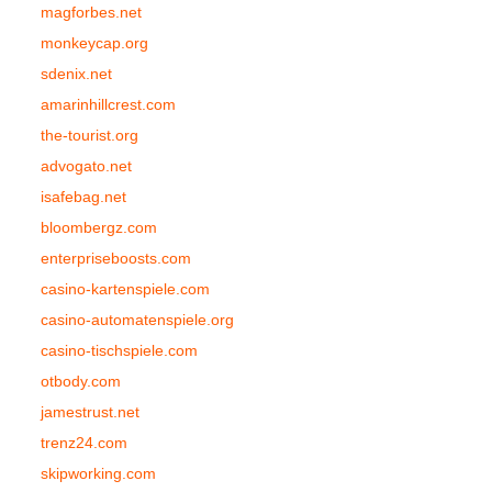
magforbes.net
monkeycap.org
sdenix.net
amarinhillcrest.com
the-tourist.org
advogato.net
isafebag.net
bloombergz.com
enterpriseboosts.com
casino-kartenspiele.com
casino-automatenspiele.org
casino-tischspiele.com
otbody.com
jamestrust.net
trenz24.com
skipworking.com