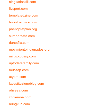
ningkatinskill.com
fivsport.com
templatedzine.com
lawinfoadvice.com
phenqdietplan.org
sumnercafe.com
dunetflix.com
movimientoindignados.org
milfxxxpussy.com
uptodatefamily.com
musitop.com
utyam.com
lacostituzioneblog.com
ohyeea.com
zhitiemoe.com
nungkub.com