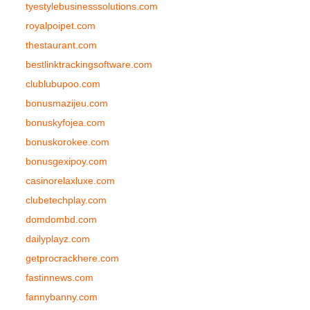
tyestylebusinesssolutions.com
royalpoipet.com
thestaurant.com
bestlinktrackingsoftware.com
clublubupoo.com
bonusmazijeu.com
bonuskyfojea.com
bonuskorokee.com
bonusgexipoy.com
casinorelaxluxe.com
clubetechplay.com
domdombd.com
dailyplayz.com
getprocrackhere.com
fastinnews.com
fannybanny.com