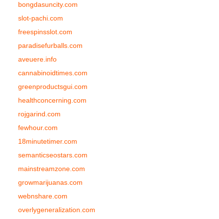
bongdasuncity.com
slot-pachi.com
freespinsslot.com
paradisefurballs.com
aveuere.info
cannabinoidtimes.com
greenproductsgui.com
healthconcerning.com
rojgarind.com
fewhour.com
18minutetimer.com
semanticseostars.com
mainstreamzone.com
growmarijuanas.com
webnshare.com
overlygeneralization.com