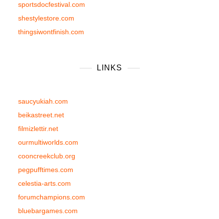
sportsdocfestival.com
shestylestore.com
thingsiwontfinish.com
LINKS
saucyukiah.com
beikastreet.net
filmizlettir.net
ourmultiworlds.com
cooncreekclub.org
pegpufftimes.com
celestia-arts.com
forumchampions.com
bluebargames.com