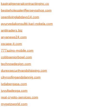
kastratigeneralcontractinginc.co
bestwholesalenfljerseysshop.com
openlivinglabdays14.com
ayurvedakonsultti-kari-nokela.com
antitraders.biz
aryanews24.com
xscape-it.com
777azino-mobile.com
cobbseniorbowl.com
technowdesign.com
durexsecurityandshipping.com
cityroofingandplannig.com
ivdabergasa.com
juyultadesga.com
real-crypto-services.com
mypetzworld.com