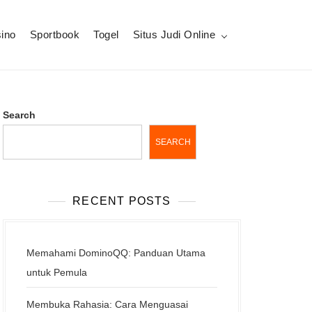
ino
Sportbook
Togel
Situs Judi Online
 Pemain Setia
 poker dengan dukungan pelanggan yang responsif dan
Search
SEARCH
RECENT POSTS
Memahami DominoQQ: Panduan Utama
untuk Pemula
Membuka Rahasia: Cara Menguasai