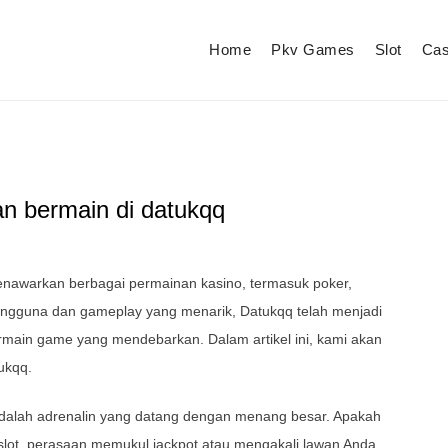
Home
Pkv Games
Slot
Cas
darqq dengan Pelayanan Terbaik untuk
arqq dengan pelayanan terbaik untuk pemain setia. Nikmati permainan
arik.
an bermain di datukqq
enawarkan berbagai permainan kasino, termasuk poker,
engguna dan gameplay yang menarik, Datukqq telah menjadi
rmain game yang mendebarkan. Dalam artikel ini, kami akan
ukqq.
 adalah adrenalin yang datang dengan menang besar. Apakah
lot, perasaan memukul jackpot atau mengakali lawan Anda