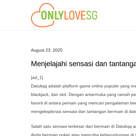
Skip
to
Situs Ban
Pilih situs Band
content
banyak bonus men
August 23, 2025
Menjelajahi sensasi dan tantang
[ad_1]
Datukqq adalah platform game online populer yang m
blackjack, dan slot. Dengan antarmuka yang ramah p
favorit di antara pemain yang mencari pengalaman be
mengeksplorasi sensasi dan tantangan bermain di dat
Salah satu sensasi terbesar dari bermain di Datukqq
Anda bermain poker atau mencoba keberuntungan di s