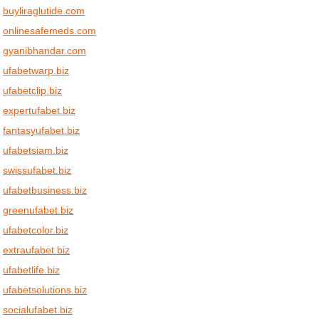
buyliraglutide.com
onlinesafemeds.com
gyanibhandar.com
ufabetwarp.biz
ufabetclip.biz
expertufabet.biz
fantasyufabet.biz
ufabetsiam.biz
swissufabet.biz
ufabetbusiness.biz
greenufabet.biz
ufabetcolor.biz
extraufabet.biz
ufabetlife.biz
ufabetsolutions.biz
socialufabet.biz