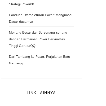
Strategi Poker88
Panduan Utama Aturan Poker: Menguasai
Dasar-dasarnya
Menang Besar dan Bersenang-senang
dengan Permainan Poker Berkualitas
Tinggi GarudaQQ
Dari Tambang ke Pasar: Perjalanan Batu
Gemarqq
LINK LAINNYA