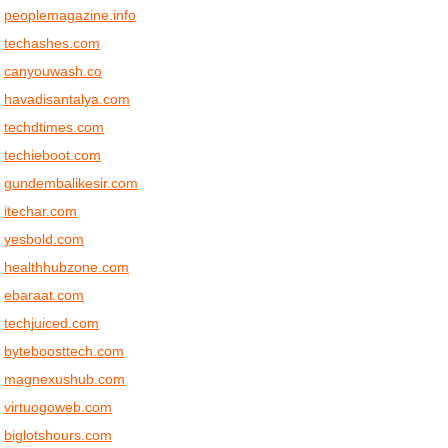
peoplemagazine.info
techashes.com
canyouwash.co
havadisantalya.com
techdtimes.com
techieboot.com
gundembalikesir.com
itechar.com
yesbold.com
healthhubzone.com
ebaraat.com
techjuiced.com
byteboosttech.com
magnexushub.com
virtuogoweb.com
biglotshours.com