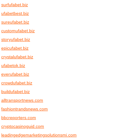
surfufabet.biz
ufabetbest.biz
sureufabet.biz
customufabet.biz
storyufabet.biz
epicufabet.biz
crystalufabet.biz
ufabetok.biz
everufabet.biz
crowdufabet.biz
buildufabet.biz
alltransportnews.com
fashiontrandsnews.com
bbcreporters.com
cryptocasinoguid.com
leadingedgemarketingsolutionsmi.com