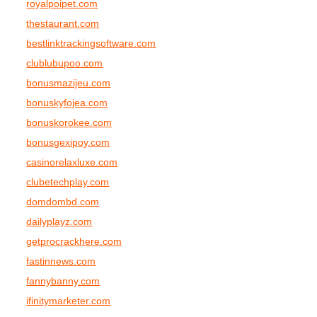
royalpoipet.com
thestaurant.com
bestlinktrackingsoftware.com
clublubupoo.com
bonusmazijeu.com
bonuskyfojea.com
bonuskorokee.com
bonusgexipoy.com
casinorelaxluxe.com
clubetechplay.com
domdombd.com
dailyplayz.com
getprocrackhere.com
fastinnews.com
fannybanny.com
ifinitymarketer.com