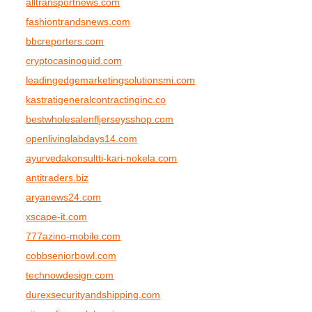
alltransportnews.com
fashiontrandsnews.com
bbcreporters.com
cryptocasinoguid.com
leadingedgemarketingsolutionsmi.com
kastratigeneralcontractinginc.co
bestwholesalenfljerseysshop.com
openlivinglabdays14.com
ayurvedakonsultti-kari-nokela.com
antitraders.biz
aryanews24.com
xscape-it.com
777azino-mobile.com
cobbseniorbowl.com
technowdesign.com
durexsecurityandshipping.com