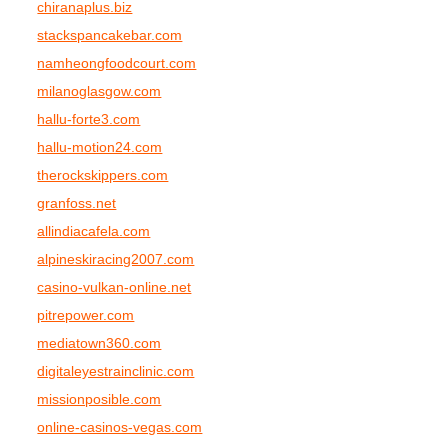
chiranaplus.biz
stackspancakebar.com
namheongfoodcourt.com
milanoglasgow.com
hallu-forte3.com
hallu-motion24.com
therockskippers.com
granfoss.net
allindiacafela.com
alpineskiracing2007.com
casino-vulkan-online.net
pitrepower.com
mediatown360.com
digitaleyestrainclinic.com
missionposible.com
online-casinos-vegas.com