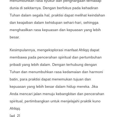
menumbuhkan rasa syukur dan penghargaan terhadap
dunia di sekitarnya. Dengan berfokus pada kehadiran
Tuhan dalam segala hal, praktisi dapat melihat keindahan
dan keajaiban dalam kehidupan sehari-hari, sehingga
menghasilkan rasa kepuasan dan kepuasan yang lebih
besar.
Kesimpulannya, mengeksplorasi manfaat Ahliqq dapat
membawa pada pencerahan spiritual dan pertumbuhan
pribadi yang lebih dalam. Dengan terhubung dengan
Tuhan dan menumbuhkan rasa kedamaian dan harmoni
batin, para praktisi dapat menemukan tujuan dan
kepuasan yang lebih besar dalam hidup mereka. Jika
Anda mencari jalan menuju kebangkitan dan pencerahan
spiritual, pertimbangkan untuk menjelajahi praktik kuno
Ahliqq.
[ad_2]