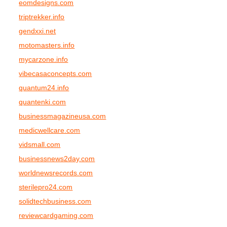
eomdesigns.com
triptrekker.info
gendxxi.net
motomasters.info
mycarzone.info
vibecasaconcepts.com
quantum24.info
quantenki.com
businessmagazineusa.com
medicwellcare.com
vidsmall.com
businessnews2day.com
worldnewsrecords.com
sterilepro24.com
solidtechbusiness.com
reviewcardgaming.com