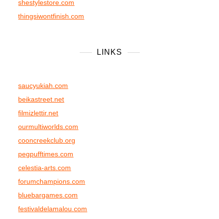
shestylestore.com
thingsiwontfinish.com
LINKS
saucyukiah.com
beikastreet.net
filmizlettir.net
ourmultiworlds.com
cooncreekclub.org
pegpufftimes.com
celestia-arts.com
forumchampions.com
bluebargames.com
festivaldelamalou.com