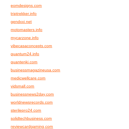
eomdesigns.com
triptrekker.info
gendxxi.net
motomasters.info
mycarzone.info
vibecasaconcepts.com
quantum24.info
quantenki.com
businessmagazineusa.com
medicwellcare.com
vidsmall.com
businessnews2day.com
worldnewsrecords.com
sterilepro24.com
solidtechbusiness.com
reviewcardgaming.com