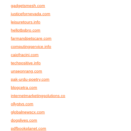
gadgetsmesh.com
justicefornevada.com
leisuretours.info
hellotbsbro.com
farmandpetscare.com
computingservice.info
caiofracini.com
techpositive.info
unseonrang.com
pak-urdu-poetry.com
blogcetra.com
internetmarketingsolutions.co
ollystvs.com
globalnewscx.com
dogslives.com
pdfbookplanet.com