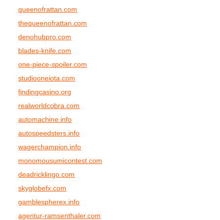
queenofrattan.com
thequeenofrattan.com
denohubpro.com
blades-knife.com
one-piece-spoiler.com
studiooneiota.com
findingcasino.org
realworldcobra.com
automachine.info
autospeedsters.info
wagerchampion.info
monomousumicontest.com
deadricklingo.com
skyglobefx.com
gamblespherex.info
agentur-ramsenthaler.com