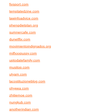
fivsport.com
templatedzine.com
lawinfoadvice.com
phenqdietplan.org
sumnercafe.com
dunetflix.com
movimientoindignados.org
milfxxxpussy.com
uptodatefamily.com
musitop.com
utyam.com
lacostituzioneblog.com
ohyeea.com
zhitiemoe.com
nungkub.com
anotherindian.com