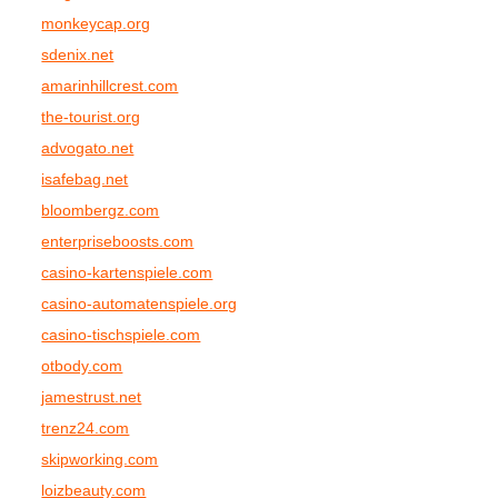
monkeycap.org
sdenix.net
amarinhillcrest.com
the-tourist.org
advogato.net
isafebag.net
bloombergz.com
enterpriseboosts.com
casino-kartenspiele.com
casino-automatenspiele.org
casino-tischspiele.com
otbody.com
jamestrust.net
trenz24.com
skipworking.com
loizbeauty.com