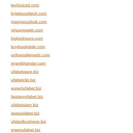
techjuiced.com
byteboosttech.com
magnexushub.com
virtuogoweb.com
biglotshours.com
buyliraglutide.com
onlinesafemeds.com
gyanibhandar.com
ufabetwarp.biz
ufabetclip.biz
expertufabet.biz
fantasyufabet.biz
ufabetsiam.biz
swissufabet.biz
ufabetbusiness.biz
greenufabet.biz