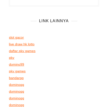
LINK LAINNYA
slot gacor
live draw hk lotto
daftar pkv games
pkv
domino99
pkv games
bandarqq
dominoqq
dominoqq
dominoqq
dominoqq