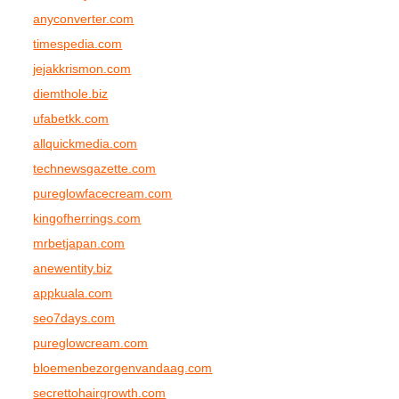
anyconverter.com
timespedia.com
jejakkrismon.com
diemthole.biz
ufabetkk.com
allquickmedia.com
technewsgazette.com
pureglowfacecream.com
kingofherrings.com
mrbetjapan.com
anewentity.biz
appkuala.com
seo7days.com
pureglowcream.com
bloemenbezorgenvandaag.com
secrettohairgrowth.com