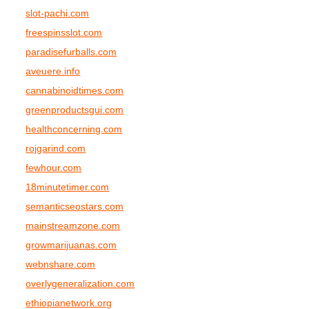
slot-pachi.com
freespinsslot.com
paradisefurballs.com
aveuere.info
cannabinoidtimes.com
greenproductsgui.com
healthconcerning.com
rojgarind.com
fewhour.com
18minutetimer.com
semanticseostars.com
mainstreamzone.com
growmarijuanas.com
webnshare.com
overlygeneralization.com
ethiopianetwork.org