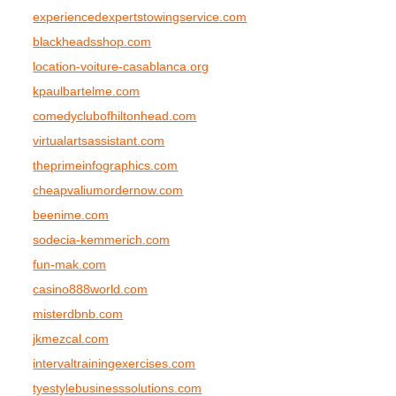
experiencedexpertstowingservice.com
blackheadsshop.com
location-voiture-casablanca.org
kpaulbartelme.com
comedyclubofhiltonhead.com
virtualartsassistant.com
theprimeinfographics.com
cheapvaliumordernow.com
beenime.com
sodecia-kemmerich.com
fun-mak.com
casino888world.com
misterdbnb.com
jkmezcal.com
intervaltrainingexercises.com
tyestylebusinesssolutions.com