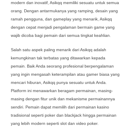
modern dan inovatif, Asikqq memiliki sesuatu untuk semua
orang. Dengan antarmukanya yang ramping, desain yang
ramah pengguna, dan gameplay yang menarik, Asikqq
dengan cepat menjadi pengalaman bermain game yang
wajib dicoba bagi pemain dari semua tingkat keahlian.
Salah satu aspek paling menarik dari Asikqq adalah
kemungkinan tak terbatas yang ditawarkan kepada
pemain. Baik Anda seorang profesional berpengalaman
yang ingin mengasah keterampilan atau gamer biasa yang
mencari hiburan, Asikqq punya sesuatu untuk Anda.
Platform ini menawarkan beragam permainan, masing-
masing dengan fitur unik dan mekanisme permainannya
sendiri. Pemain dapat memilih dari permainan kasino
tradisional seperti poker dan blackjack hingga permainan
yang lebih modern seperti slot dan video poker.