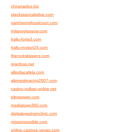
chiranaplus.biz
stackspancakebar.com
namheongfoodcourt.com
milanoglasgow.com
hallu-forte3.com
hallu-motion24.com
therockskippers.com
granfoss.net
allindiacafela.com
alpineskiracing2007.com
casino-vulkan-online.net
pitrepower.com
mediatown360.com
digitaleyestrainclinic.com
missionposible.com
online-casinos-vegas.com