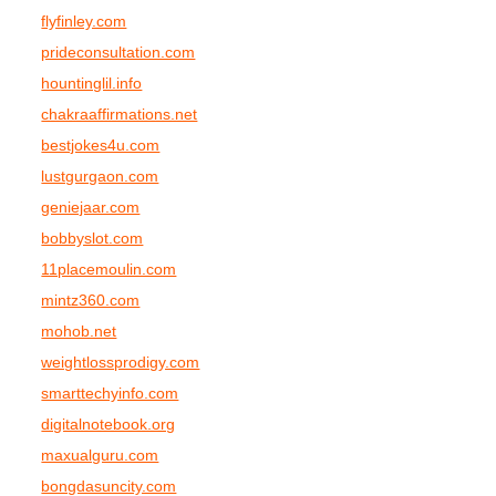
flyfinley.com
prideconsultation.com
hountinglil.info
chakraaffirmations.net
bestjokes4u.com
lustgurgaon.com
geniejaar.com
bobbyslot.com
11placemoulin.com
mintz360.com
mohob.net
weightlossprodigy.com
smarttechyinfo.com
digitalnotebook.org
maxualguru.com
bongdasuncity.com