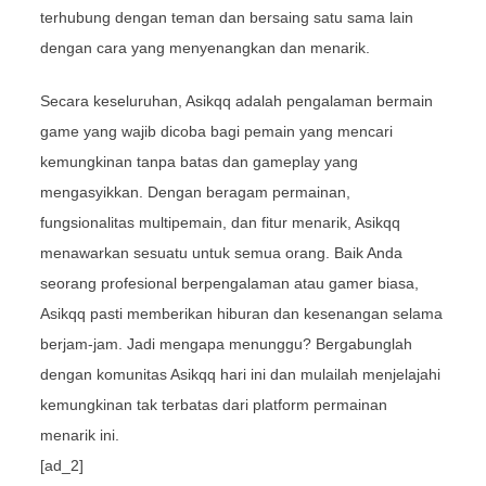
terhubung dengan teman dan bersaing satu sama lain
dengan cara yang menyenangkan dan menarik.
Secara keseluruhan, Asikqq adalah pengalaman bermain
game yang wajib dicoba bagi pemain yang mencari
kemungkinan tanpa batas dan gameplay yang
mengasyikkan. Dengan beragam permainan,
fungsionalitas multipemain, dan fitur menarik, Asikqq
menawarkan sesuatu untuk semua orang. Baik Anda
seorang profesional berpengalaman atau gamer biasa,
Asikqq pasti memberikan hiburan dan kesenangan selama
berjam-jam. Jadi mengapa menunggu? Bergabunglah
dengan komunitas Asikqq hari ini dan mulailah menjelajahi
kemungkinan tak terbatas dari platform permainan
menarik ini.
[ad_2]