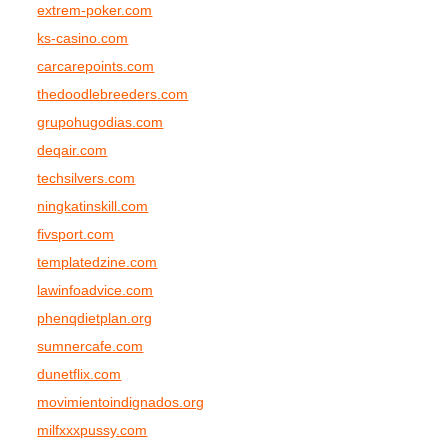
extrem-poker.com
ks-casino.com
carcarepoints.com
thedoodlebreeders.com
grupohugodias.com
deqair.com
techsilvers.com
ningkatinskill.com
fivsport.com
templatedzine.com
lawinfoadvice.com
phenqdietplan.org
sumnercafe.com
dunetflix.com
movimientoindignados.org
milfxxxpussy.com