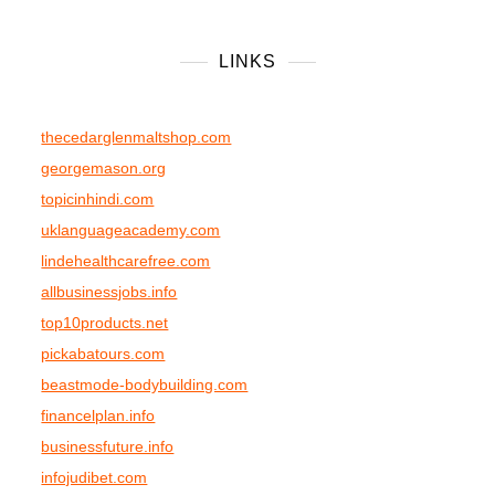
LINKS
thecedarglenmaltshop.com
georgemason.org
topicinhindi.com
uklanguageacademy.com
lindehealthcarefree.com
allbusinessjobs.info
top10products.net
pickabatours.com
beastmode-bodybuilding.com
financelplan.info
businessfuture.info
infojudibet.com