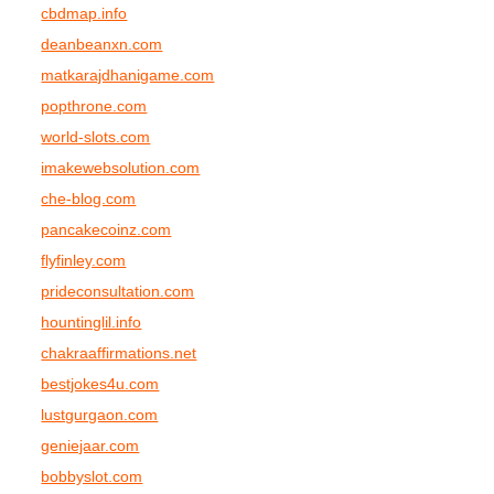
cbdmap.info
deanbeanxn.com
matkarajdhanigame.com
popthrone.com
world-slots.com
imakewebsolution.com
che-blog.com
pancakecoinz.com
flyfinley.com
prideconsultation.com
hountinglil.info
chakraaffirmations.net
bestjokes4u.com
lustgurgaon.com
geniejaar.com
bobbyslot.com