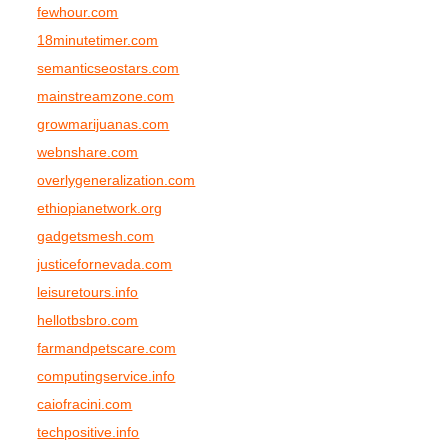
fewhour.com
18minutetimer.com
semanticseostars.com
mainstreamzone.com
growmarijuanas.com
webnshare.com
overlygeneralization.com
ethiopianetwork.org
gadgetsmesh.com
justicefornevada.com
leisuretours.info
hellotbsbro.com
farmandpetscare.com
computingservice.info
caiofracini.com
techpositive.info