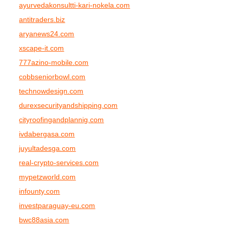
ayurvedakonsultti-kari-nokela.com
antitraders.biz
aryanews24.com
xscape-it.com
777azino-mobile.com
cobbseniorbowl.com
technowdesign.com
durexsecurityandshipping.com
cityroofingandplannig.com
ivdabergasa.com
juyultadesga.com
real-crypto-services.com
mypetzworld.com
infounty.com
investparaguay-eu.com
bwc88asia.com