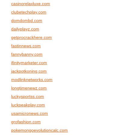
casinorelaxluxe.com
clubetechplay.com
domdombd.com
dailyplayz.com
getprocrackhere.com
fastinnews.com
fannybanny.com
ifinitymarketer.com
jackpotkoning.com
modlinknetworks.com
longtimenewz.com
luckysportss.com
luckpeakplay.com
usamicronews.com
grofashion.com
pokemongoevolutioncalc.com