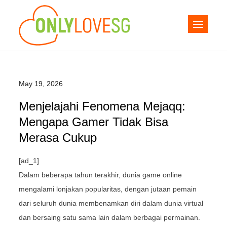
Skip
to
Situs
Pilih situs Bandarqq
content
Bandarqq
dengan pelayanan
dengan
terbaik untuk pemain
Pelayanan
setia. Nikmati
May 19, 2026
Terbaik untuk
permainan poker
Pemain Setia
Menjelajahi Fenomena Mejaqq:
dengan dukungan
pelanggan yang
Mengapa Gamer Tidak Bisa
responsif dan banyak
Merasa Cukup
bonus menarik.
[ad_1]
Dalam beberapa tahun terakhir, dunia game online
mengalami lonjakan popularitas, dengan jutaan pemain
dari seluruh dunia membenamkan diri dalam dunia virtual
dan bersaing satu sama lain dalam berbagai permainan.