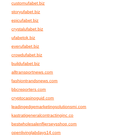
customufabet.biz
storyufabet.biz
epicufabet.biz
crystalufabet.biz
ufabetok.biz
everufabet.biz
crowdufabet.biz
buildufabet.biz
alltransportnews.com
fashiontrandsnews.com
bbcreporters.com
cryptocasinoguid.com
leadingedgemarketingsolutionsmi.com
kastratigeneralcontractinginc.co
bestwholesalenfljerseysshop.com
openlivinglabdays14.com