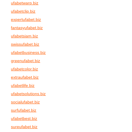
ufabetwarp.biz
ufabetclip.biz
expertufabet.biz
fantasyufabet.biz
ufabetsiam.biz
swissufabet.biz
ufabetbusiness.biz
greenufabet.biz
ufabetcolor.biz
extraufabet.biz
ufabetlife.biz
ufabetsolutions.biz
socialufabet.biz
surfufabet.biz
ufabetbest.biz
sureufabet.biz