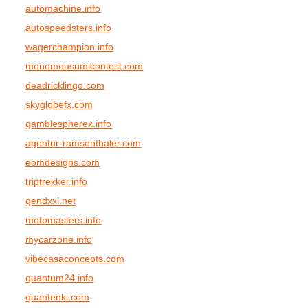
automachine.info
autospeedsters.info
wagerchampion.info
monomousumicontest.com
deadricklingo.com
skyglobefx.com
gamblespherex.info
agentur-ramsenthaler.com
eomdesigns.com
triptrekker.info
gendxxi.net
motomasters.info
mycarzone.info
vibecasaconcepts.com
quantum24.info
quantenki.com