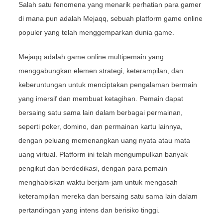
Salah satu fenomena yang menarik perhatian para gamer
di mana pun adalah Mejaqq, sebuah platform game online
populer yang telah menggemparkan dunia game.
Mejaqq adalah game online multipemain yang
menggabungkan elemen strategi, keterampilan, dan
keberuntungan untuk menciptakan pengalaman bermain
yang imersif dan membuat ketagihan. Pemain dapat
bersaing satu sama lain dalam berbagai permainan,
seperti poker, domino, dan permainan kartu lainnya,
dengan peluang memenangkan uang nyata atau mata
uang virtual. Platform ini telah mengumpulkan banyak
pengikut dan berdedikasi, dengan para pemain
menghabiskan waktu berjam-jam untuk mengasah
keterampilan mereka dan bersaing satu sama lain dalam
pertandingan yang intens dan berisiko tinggi.