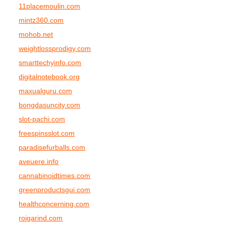
11placemoulin.com
mintz360.com
mohob.net
weightlossprodigy.com
smarttechyinfo.com
digitalnotebook.org
maxualguru.com
bongdasuncity.com
slot-pachi.com
freespinsslot.com
paradisefurballs.com
aveuere.info
cannabinoidtimes.com
greenproductsgui.com
healthconcerning.com
rojgarind.com