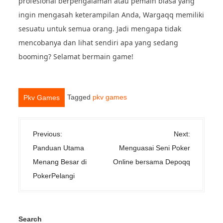
profesional berpengalaman atau pemain biasa yang
ingin mengasah keterampilan Anda, Wargaqq memiliki
sesuatu untuk semua orang. Jadi mengapa tidak
mencobanya dan lihat sendiri apa yang sedang
booming? Selamat bermain game!
Tagged
pkv games
Pkv Games
P
Previous:
Next:
o
Panduan Utama
Menguasai Seni Poker
s
Menang Besar di
Online bersama Depoqq
t
PokerPelangi
n
a
v
Search