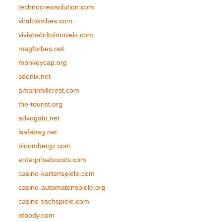
technocrewsolution.com
viraltokvibes.com
vivianebritoimoveis.com
magforbes.net
monkeycap.org
sdenix.net
amarinhillcrest.com
the-tourist.org
advogato.net
isafebag.net
bloombergz.com
enterpriseboosts.com
casino-kartenspiele.com
casino-automatenspiele.org
casino-tischspiele.com
otbody.com