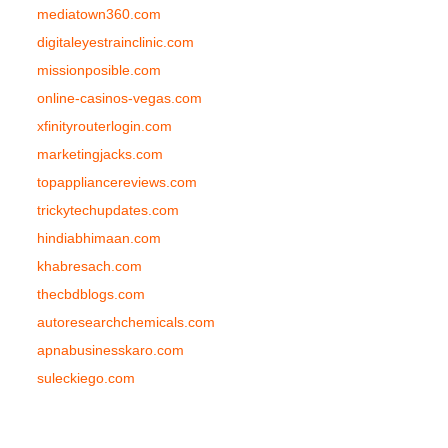
mediatown360.com
digitaleyestrainclinic.com
missionposible.com
online-casinos-vegas.com
xfinityrouterlogin.com
marketingjacks.com
topappliancereviews.com
trickytechupdates.com
hindiabhimaan.com
khabresach.com
thecbdblogs.com
autoresearchchemicals.com
apnabusinesskaro.com
suleckiego.com