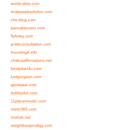
world-slots.com
imakewebsolution.com
che-blog.com
pancakecoinz.com
flyfinley.com
prideconsultation.com
hountinglil.info
chakraaffirmations.net
bestjokes4u.com
lustgurgaon.com
geniejaar.com
bobbyslot.com
11placemoulin.com
mintz360.com
mohob.net
weightlossprodigy.com