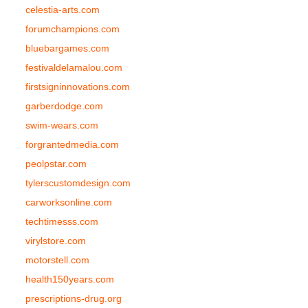
celestia-arts.com
forumchampions.com
bluebargames.com
festivaldelamalou.com
firstsigninnovations.com
garberdodge.com
swim-wears.com
forgrantedmedia.com
peolpstar.com
tylerscustomdesign.com
carworksonline.com
techtimesss.com
virylstore.com
motorstell.com
health150years.com
prescriptions-drug.org