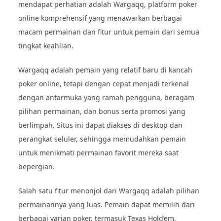
mendapat perhatian adalah Wargaqq, platform poker
online komprehensif yang menawarkan berbagai
macam permainan dan fitur untuk pemain dari semua
tingkat keahlian.
Wargaqq adalah pemain yang relatif baru di kancah
poker online, tetapi dengan cepat menjadi terkenal
dengan antarmuka yang ramah pengguna, beragam
pilihan permainan, dan bonus serta promosi yang
berlimpah. Situs ini dapat diakses di desktop dan
perangkat seluler, sehingga memudahkan pemain
untuk menikmati permainan favorit mereka saat
bepergian.
Salah satu fitur menonjol dari Wargaqq adalah pilihan
permainannya yang luas. Pemain dapat memilih dari
berbagai varian poker, termasuk Texas Hold’em,