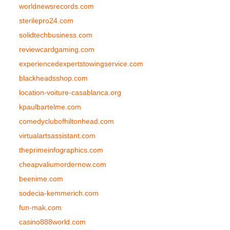
worldnewsrecords.com
sterilepro24.com
solidtechbusiness.com
reviewcardgaming.com
experiencedexpertstowingservice.com
blackheadsshop.com
location-voiture-casablanca.org
kpaulbartelme.com
comedyclubofhiltonhead.com
virtualartsassistant.com
theprimeinfographics.com
cheapvaliumordernow.com
beenime.com
sodecia-kemmerich.com
fun-mak.com
casino888world.com