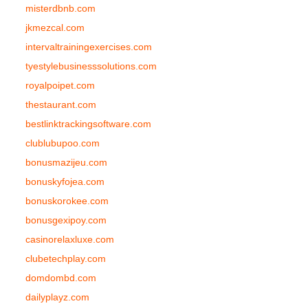
misterdbnb.com
jkmezcal.com
intervaltrainingexercises.com
tyestylebusinesssolutions.com
royalpoipet.com
thestaurant.com
bestlinktrackingsoftware.com
clublubupoo.com
bonusmazijeu.com
bonuskyfojea.com
bonuskorokee.com
bonusgexipoy.com
casinorelaxluxe.com
clubetechplay.com
domdombd.com
dailyplayz.com