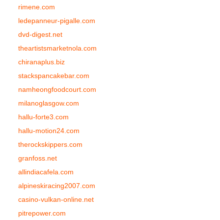
rimene.com
ledepanneur-pigalle.com
dvd-digest.net
theartistsmarketnola.com
chiranaplus.biz
stackspancakebar.com
namheongfoodcourt.com
milanoglasgow.com
hallu-forte3.com
hallu-motion24.com
therockskippers.com
granfoss.net
allindiacafela.com
alpineskiracing2007.com
casino-vulkan-online.net
pitrepower.com