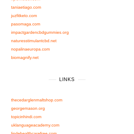
taniaetiago.com
juzfitketo.com
pasomaga.com
impactgardencbdgummies.org
naturesstimulantcbd.net
nopalinaeuropa.com
biomagnify.net
LINKS
thecedarglenmaltshop.com
georgemason.org
topicinhindi.com
uklanguageacademy.com
lindehealthcarefree.com