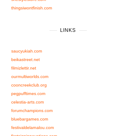
thingsiwontfinish.com
LINKS
saucyukiah.com
beikastreet.net
filmizlettir.net
ourmultiworlds.com
cooncreekclub.org
pegpufftimes.com
celestia-arts.com
forumchampions.com
bluebargames.com
festivaldelamalou.com