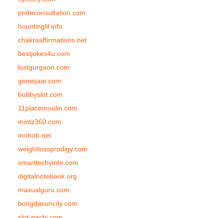
prideconsultation.com
hountinglil.info
chakraaffirmations.net
bestjokes4u.com
lustgurgaon.com
geniejaar.com
bobbyslot.com
11placemoulin.com
mintz360.com
mohob.net
weightlossprodigy.com
smarttechyinfo.com
digitalnotebook.org
maxualguru.com
bongdasuncity.com
slot-pachi.com