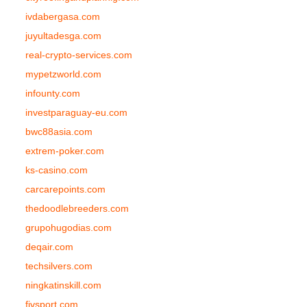
ivdabergasa.com
juyultadesga.com
real-crypto-services.com
mypetzworld.com
infounty.com
investparaguay-eu.com
bwc88asia.com
extrem-poker.com
ks-casino.com
carcarepoints.com
thedoodlebreeders.com
grupohugodias.com
deqair.com
techsilvers.com
ningkatinskill.com
fivsport.com