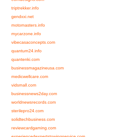
triptrekker.info
gendxxi.net
motomasters.info
mycarzone.info
vibecasaconcepts.com
quantum24.info
quantenki.com
businessmagazineusa.com
medicwellcare.com
vidsmall.com
businessnews2day.com
worldnewsrecords.com
sterilepro24.com
solidtechbusiness.com
reviewcardgaming.com
experiencedexpertstowingservice.com