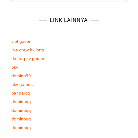
LINK LAINNYA
slot gacor
live draw hk lotto
daftar pkv games
pkv
domino99
pkv games
bandarqq
dominoqq
dominoqq
dominoqq
dominoqq