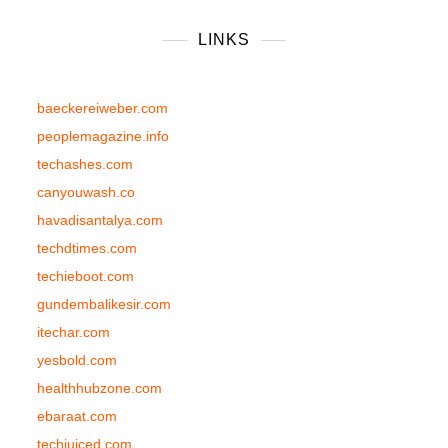
LINKS
baeckereiweber.com
peoplemagazine.info
techashes.com
canyouwash.co
havadisantalya.com
techdtimes.com
techieboot.com
gundembalikesir.com
itechar.com
yesbold.com
healthhubzone.com
ebaraat.com
techjuiced.com