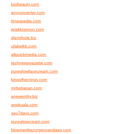
loizbeauty.com
anyconverter.com
timespedia.com
jejakkrismon.com
diemthole.biz
ufabetkk.com
allquickmedia.com
technewsgazette.com
pureglowfacecream.com
kingofherrings.com
mrbetjapan.com
anewentity.biz
appkuala.com
seo7days.com
pureglowcream.com
bloemenbezorgenvandaag.com