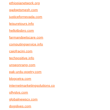
ethiopianetwork.org
gadgetsmesh.com
justicefornevada.com
leisuretours.info
hellotbsbro.com
farmandpetscare.com
computingservice.info
caiofracini.com
techpositive.info
unseonrang.com
pak-urdu-poetry.com
blogcetra.com
internetmarketingsolutions.co
ollystvs.com
globalnewscx.com
dogslives.com