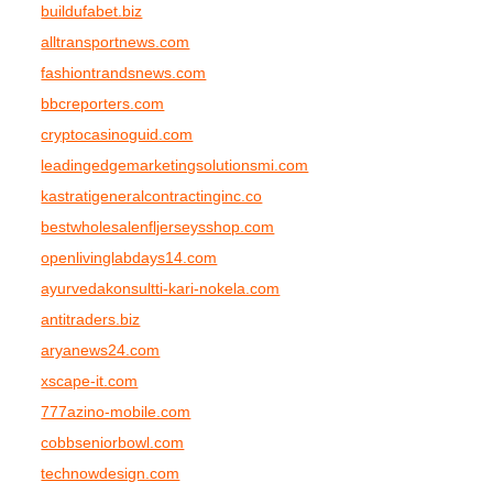
buildufabet.biz
alltransportnews.com
fashiontrandsnews.com
bbcreporters.com
cryptocasinoguid.com
leadingedgemarketingsolutionsmi.com
kastratigeneralcontractinginc.co
bestwholesalenfljerseysshop.com
openlivinglabdays14.com
ayurvedakonsultti-kari-nokela.com
antitraders.biz
aryanews24.com
xscape-it.com
777azino-mobile.com
cobbseniorbowl.com
technowdesign.com