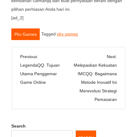
keindahan Gemarqq dan buat pernyataan berani dengan
pilihan perhiasan Anda hari ini.
[ad_2]
Tagged
pkv games
Pkv Games
P
Previous:
Next:
o
LegendaQQ: Tujuan
Melepaskan Kekuatan
s
Utama Penggemar
IMCQQ: Bagaimana
t
Game Online
Metode Inovatif Ini
n
Merevolusi Strategi
a
Pemasaran
v
i
g
Search
a