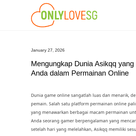
Skip
to
Situs Ba
Pilih situs Ban
content
responsif dan b
January 27, 2026
Mengungkap Dunia Asikqq yang
Anda dalam Permainan Online
Dunia game online sangatlah luas dan menarik, den
pemain. Salah satu platform permainan online pal
yang menawarkan berbagai macam permainan untuk 
Anda seorang gamer berpengalaman yang mencari 
setelah hari yang melelahkan, Asikqq memiliki se