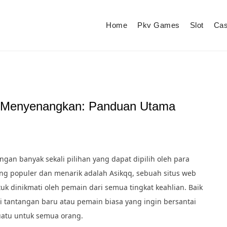
Home
Pkv Games
Slot
Cas
ndarqq dengan Pelayanan Terbaik un
darqq dengan pelayanan terbaik untuk pemain setia. Nikmati pe
anyak bonus menarik.
 Menyenangkan: Panduan Utama
gan banyak sekali pilihan yang dapat dipilih oleh para
ing populer dan menarik adalah Asikqq, sebuah situs web
dinikmati oleh pemain dari semua tingkat keahlian. Baik
tantangan baru atau pemain biasa yang ingin bersantai
suatu untuk semua orang.