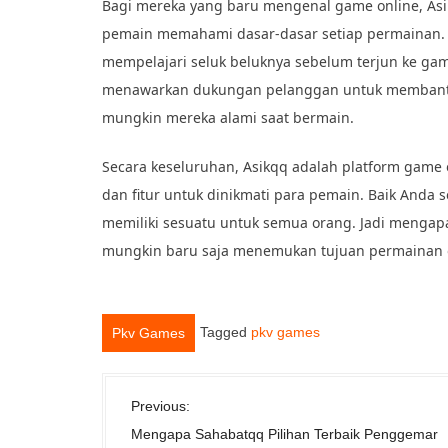
Bagi mereka yang baru mengenal game online, As
pemain memahami dasar-dasar setiap permainan.
mempelajari seluk beluknya sebelum terjun ke gam
menawarkan dukungan pelanggan untuk membantu
mungkin mereka alami saat bermain.
Secara keseluruhan, Asikqq adalah platform game
dan fitur untuk dinikmati para pemain. Baik Anda
memiliki sesuatu untuk semua orang. Jadi mengap
mungkin baru saja menemukan tujuan permainan on
Tagged
pkv games
Pkv Games
P
Previous:
o
Mengapa Sahabatqq Pilihan Terbaik Penggemar