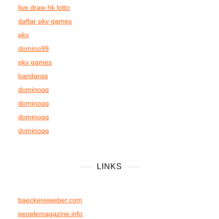
live draw hk lotto
daftar pkv games
pkv
domino99
pkv games
bandarqq
dominoqq
dominoqq
dominoqq
dominoqq
LINKS
baeckereiweber.com
peoplemagazine.info