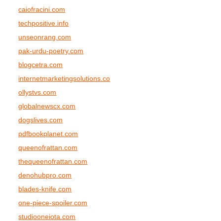
caiofracini.com
techpositive.info
unseonrang.com
pak-urdu-poetry.com
blogcetra.com
internetmarketingsolutions.co
ollystvs.com
globalnewscx.com
dogslives.com
pdfbookplanet.com
queenofrattan.com
thequeenofrattan.com
denohubpro.com
blades-knife.com
one-piece-spoiler.com
studiooneiota.com