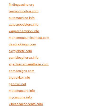
findingcasino.org
realworldcobra.com
automachine.info
autospeedsters.info
wagerchampion.info
monomousumicontest.com
deadricklingo.com
skyglobefx.com
gamblespherex.info
agentur-ramsenthaler.com
eomdesigns.com
triptrekker.info
gendxxi.net
motomasters.info
mycarzone.info
vibecasaconcepts.com