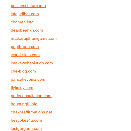
businessfuture.info
infojudibet.com
cbdmap.info
deanbeanxn.com
matkarajdhanigame.com
popthrone.com
world-slots.com
imakewebsolution.com
che-blog.com
pancakecoinz.com
flyfinley.com
prideconsultation.com
hountinglil.info
chakraaffirmations.net
bestjokes4u.com
lustgurgaon.com