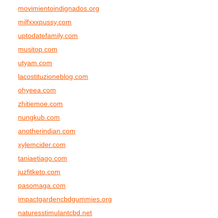
movimientoindignados.org
milfxxxpussy.com
uptodatefamily.com
musitop.com
utyam.com
lacostituzioneblog.com
ohyeea.com
zhitiemoe.com
nungkub.com
anotherindian.com
xylemcider.com
taniaetiago.com
juzfitketo.com
pasomaga.com
impactgardencbdgummies.org
naturesstimulantcbd.net