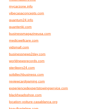
mycarzone.info
vibecasaconcepts.com
quantum24.info
quantenki.com
businessmagazineusa.com
medicwellcare.com
vidsmall.com
businessnews2day.com
worldnewsrecords.com
sterilepro24.com
solidtechbusiness.com
reviewcardgaming.com
experiencedexpertstowingservice.com
blackheadsshop.com
location-voiture-casablanca.org
kpaulbartelme.com