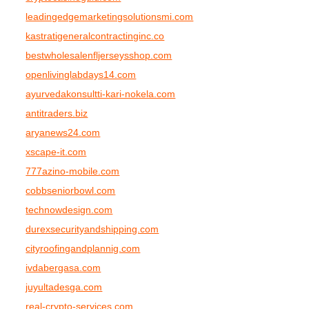
leadingedgemarketingsolutionsmi.com
kastratigeneralcontractinginc.co
bestwholesalenfljerseysshop.com
openlivinglabdays14.com
ayurvedakonsultti-kari-nokela.com
antitraders.biz
aryanews24.com
xscape-it.com
777azino-mobile.com
cobbseniorbowl.com
technowdesign.com
durexsecurityandshipping.com
cityroofingandplannig.com
ivdabergasa.com
juyultadesga.com
real-crypto-services.com