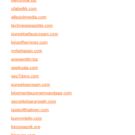
diemthole.biz
ufabetkk.com
allquickmedia.com
technewsgazette.com
pureglowfacecream.com
kingofherrings.com
mrbetjapan.com
anewentity.biz
appkuala.com
seo7days.com
pureglowcream.com
bloemenbezorgenvandaag.com
secrettohairgrowth.com
tasteofthaitogo.com
bunnynkitty.com
bezopasnik.org