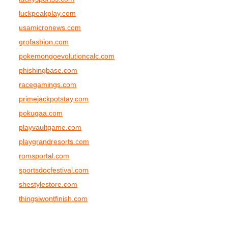
luckpeakplay.com
usamicronews.com
grofashion.com
pokemongoevolutioncalc.com
phishingbase.com
racegamings.com
primejackpotstay.com
pokugaa.com
playvaultgame.com
playgrandresorts.com
romsportal.com
sportsdocfestival.com
shestylestore.com
thingsiwontfinish.com