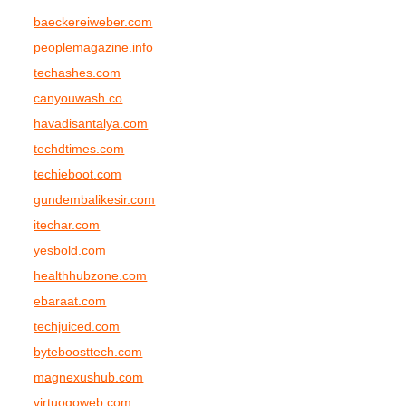
baeckereiweber.com
peoplemagazine.info
techashes.com
canyouwash.co
havadisantalya.com
techdtimes.com
techieboot.com
gundembalikesir.com
itechar.com
yesbold.com
healthhubzone.com
ebaraat.com
techjuiced.com
byteboosttech.com
magnexushub.com
virtuogoweb.com