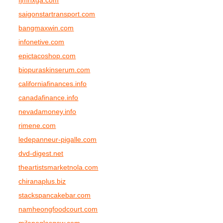
fjmnxga.com
saigonstartransport.com
bangmaxwin.com
infonetive.com
epictacoshop.com
biopuraskinserum.com
californiafinances.info
canadafinance.info
nevadamoney.info
rimene.com
ledepanneur-pigalle.com
dvd-digest.net
theartistsmarketnola.com
chiranaplus.biz
stackspancakebar.com
namheongfoodcourt.com