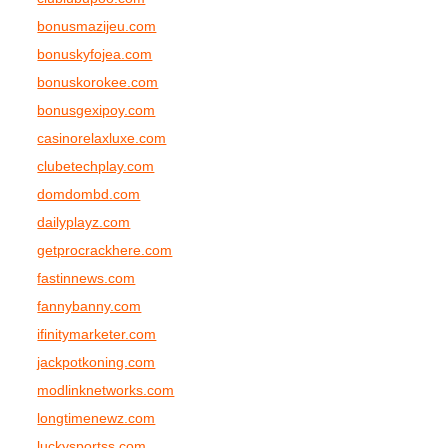
bonusmazijeu.com
bonuskyfojea.com
bonuskorokee.com
bonusgexipoy.com
casinorelaxluxe.com
clubetechplay.com
domdombd.com
dailyplayz.com
getprocrackhere.com
fastinnews.com
fannybanny.com
ifinitymarketer.com
jackpotkoning.com
modlinknetworks.com
longtimenewz.com
luckysportss.com