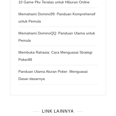
10 Game Pkv Teratas untuk Hiburan Online
Memahami Domino99: Panduan Komprehensif
untuk Pemula
Memahami DominoQQ: Panduan Utama untuk
Pemula
Membuka Rahasia: Cara Menguasai Strategi
Poker88
Panduan Utama Aturan Poker: Menguasai
Dasar-dasarnya
LINK LAINNYA