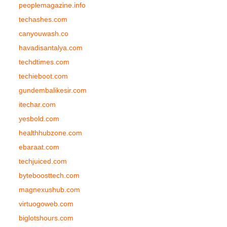
peoplemagazine.info
techashes.com
canyouwash.co
havadisantalya.com
techdtimes.com
techieboot.com
gundembalikesir.com
itechar.com
yesbold.com
healthhubzone.com
ebaraat.com
techjuiced.com
byteboosttech.com
magnexushub.com
virtuogoweb.com
biglotshours.com