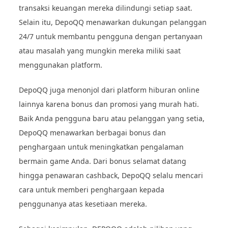
transaksi keuangan mereka dilindungi setiap saat.
Selain itu, DepoQQ menawarkan dukungan pelanggan
24/7 untuk membantu pengguna dengan pertanyaan
atau masalah yang mungkin mereka miliki saat
menggunakan platform.
DepoQQ juga menonjol dari platform hiburan online
lainnya karena bonus dan promosi yang murah hati.
Baik Anda pengguna baru atau pelanggan yang setia,
DepoQQ menawarkan berbagai bonus dan
penghargaan untuk meningkatkan pengalaman
bermain game Anda. Dari bonus selamat datang
hingga penawaran cashback, DepoQQ selalu mencari
cara untuk memberi penghargaan kepada
penggunanya atas kesetiaan mereka.