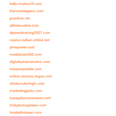
hallu-motion24.com
therockskippers.com
granfoss.net
allindiacafela.com
alpineskiracing2007.com
casino-vulkan-online.net
pitrepower.com
mediatown360.com
digitaleyestrainclinic.com
missionposible.com
online-casinos-vegas.com
xfinityrouterlogin.com
marketingjacks.com
topappliancereviews.com
trickytechupdates.com
hindiabhimaan.com