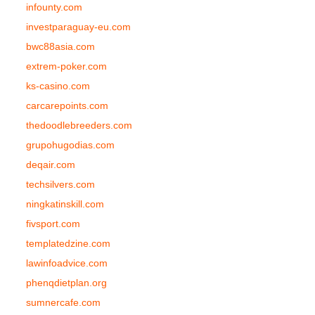
infounty.com
investparaguay-eu.com
bwc88asia.com
extrem-poker.com
ks-casino.com
carcarepoints.com
thedoodlebreeders.com
grupohugodias.com
deqair.com
techsilvers.com
ningkatinskill.com
fivsport.com
templatedzine.com
lawinfoadvice.com
phenqdietplan.org
sumnercafe.com