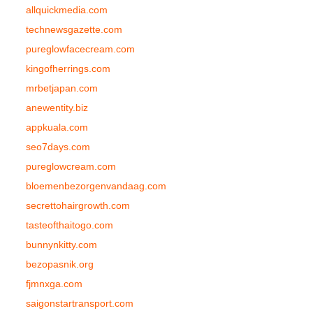
allquickmedia.com
technewsgazette.com
pureglowfacecream.com
kingofherrings.com
mrbetjapan.com
anewentity.biz
appkuala.com
seo7days.com
pureglowcream.com
bloemenbezorgenvandaag.com
secrettohairgrowth.com
tasteofthaitogo.com
bunnynkitty.com
bezopasnik.org
fjmnxga.com
saigonstartransport.com