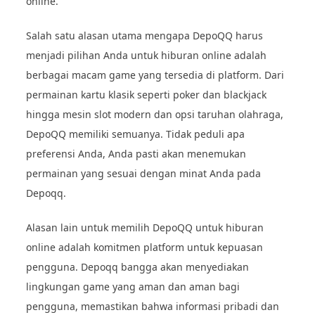
online.
Salah satu alasan utama mengapa DepoQQ harus
menjadi pilihan Anda untuk hiburan online adalah
berbagai macam game yang tersedia di platform. Dari
permainan kartu klasik seperti poker dan blackjack
hingga mesin slot modern dan opsi taruhan olahraga,
DepoQQ memiliki semuanya. Tidak peduli apa
preferensi Anda, Anda pasti akan menemukan
permainan yang sesuai dengan minat Anda pada
Depoqq.
Alasan lain untuk memilih DepoQQ untuk hiburan
online adalah komitmen platform untuk kepuasan
pengguna. Depoqq bangga akan menyediakan
lingkungan game yang aman dan aman bagi
pengguna, memastikan bahwa informasi pribadi dan