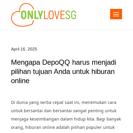
Skip
to
Situs
Pilih situs Bandarqq
content
Bandarqq
dengan pelayanan
dengan
terbaik untuk pemain
Pelayanan
setia. Nikmati
April 16, 2025
Terbaik
permainan poker
untuk
dengan dukungan
Mengapa DepoQQ harus menjadi
Pemain
pelanggan yang
pilihan tujuan Anda untuk hiburan
Setia
responsif dan banyak
online
bonus menarik.
Di dunia yang serba cepat saat ini, menemukan cara
untuk bersantai dan bersantai sangat penting untuk
menjaga keseimbangan dalam hidup kita. Bagi banyak
orang, hiburan online adalah pilihan populer untuk