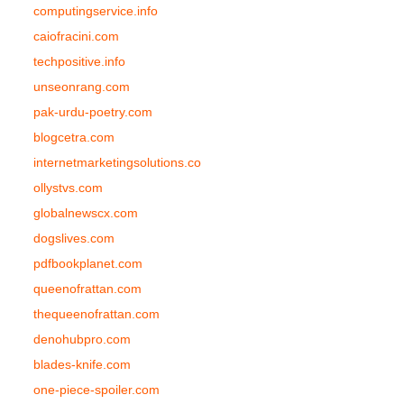
computingservice.info
caiofracini.com
techpositive.info
unseonrang.com
pak-urdu-poetry.com
blogcetra.com
internetmarketingsolutions.co
ollystvs.com
globalnewscx.com
dogslives.com
pdfbookplanet.com
queenofrattan.com
thequeenofrattan.com
denohubpro.com
blades-knife.com
one-piece-spoiler.com