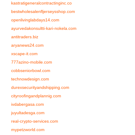
kastratigeneralcontractinginc.co
bestwholesalenfljerseysshop.com
openlivinglabdays14.com
ayurvedakonsultti-kari-nokela.com
antitraders.biz
aryanews24.com
xscape-it.com
777azino-mobile.com
cobbseniorbowl.com
technowdesign.com
durexsecurityandshipping.com
cityroofingandplannig.com
ivdabergasa.com
juyultadesga.com
real-crypto-services.com
mypetzworld.com