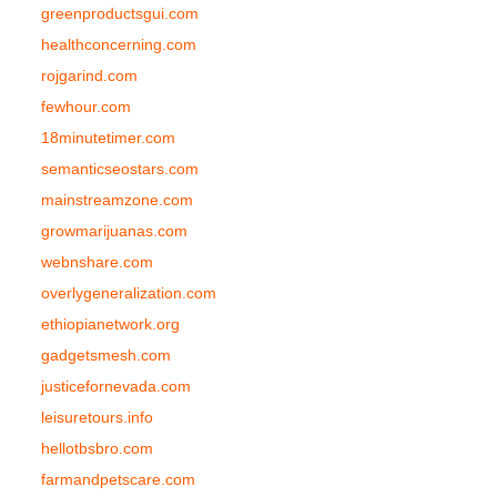
greenproductsgui.com
healthconcerning.com
rojgarind.com
fewhour.com
18minutetimer.com
semanticseostars.com
mainstreamzone.com
growmarijuanas.com
webnshare.com
overlygeneralization.com
ethiopianetwork.org
gadgetsmesh.com
justicefornevada.com
leisuretours.info
hellotbsbro.com
farmandpetscare.com