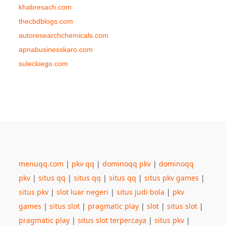
khabresach.com
thecbdblogs.com
autoresearchchemicals.com
apnabusinesskaro.com
suleckiego.com
menuqq.com
|
pkv qq
|
dominoqq pkv
|
dominoqq
pkv
|
situs qq
|
situs qq
|
situs qq
|
situs pkv games
|
situs pkv
|
slot luar negeri
|
situs judi bola
|
pkv
games
|
situs slot
|
pragmatic play
|
slot
|
situs slot
|
pragmatic play
|
situs slot terpercaya
|
situs pkv
|