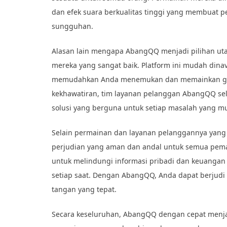
dan efek suara berkualitas tinggi yang membuat p
sungguhan.
Alasan lain mengapa AbangQQ menjadi pilihan ut
mereka yang sangat baik. Platform ini mudah din
memudahkan Anda menemukan dan memainkan game 
kekhawatiran, tim layanan pelanggan AbangQQ se
solusi yang berguna untuk setiap masalah yang m
Selain permainan dan layanan pelanggannya yan
perjudian yang aman dan andal untuk semua pemai
untuk melindungi informasi pribadi dan keuanga
setiap saat. Dengan AbangQQ, Anda dapat berjudi
tangan yang tepat.
Secara keseluruhan, AbangQQ dengan cepat menjad