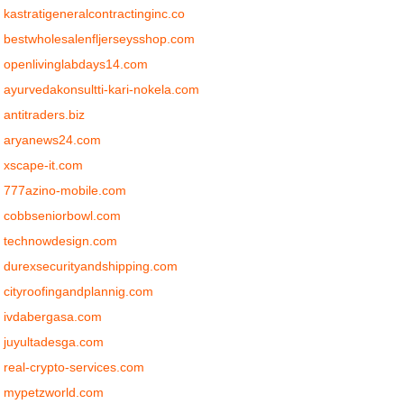
kastratigeneralcontractinginc.co
bestwholesalenfljerseysshop.com
openlivinglabdays14.com
ayurvedakonsultti-kari-nokela.com
antitraders.biz
aryanews24.com
xscape-it.com
777azino-mobile.com
cobbseniorbowl.com
technowdesign.com
durexsecurityandshipping.com
cityroofingandplannig.com
ivdabergasa.com
juyultadesga.com
real-crypto-services.com
mypetzworld.com