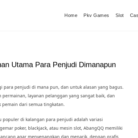
Home
Pkv Games
Slot
Cas
ndarqq dengan Pelayanan Terbaik un
darqq dengan pelayanan terbaik untuk pemain setia. Nikmati pe
anyak bonus menarik.
han Utama Para Penjudi Dimanapun
 para penjudi di mana pun, dan untuk alasan yang bagus.
m permainan, layanan pelanggan yang sangat baik, dan
 pemain dari semua tingkatan.
populer di kalangan para penjudi adalah variasi
emar poker, blackjack, atau mesin slot, AbangQQ memiliki
rancang agar menyenangkan dan menarik, dengan grafis