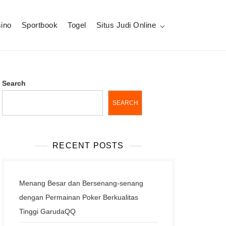
ino
Sportbook
Togel
Situs Judi Online
tuk Pemain Setia
rmainan poker dengan dukungan pelanggan yang
Search
SEARCH
RECENT POSTS
Menang Besar dan Bersenang-senang
dengan Permainan Poker Berkualitas
Tinggi GarudaQQ