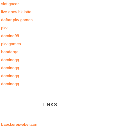
slot gacor
live draw hk lotto
daftar pkv games
pkv
domino99
pkv games
bandarqq
dominoqq
dominoqq
dominoqq
dominoqq
LINKS
baeckereiweber.com