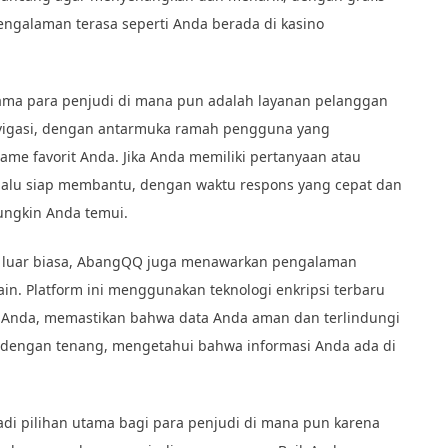
engalaman terasa seperti Anda berada di kasino
ama para penjudi di mana pun adalah layanan pelanggan
avigasi, dengan antarmuka ramah pengguna yang
favorit Anda. Jika Anda memiliki pertanyaan atau
lalu siap membantu, dengan waktu respons yang cepat dan
ungkin Anda temui.
g luar biasa, AbangQQ juga menawarkan pengalaman
n. Platform ini menggunakan teknologi enkripsi terbaru
n Anda, memastikan bahwa data Anda aman dan terlindungi
 dengan tenang, mengetahui bahwa informasi Anda ada di
i pilihan utama bagi para penjudi di mana pun karena