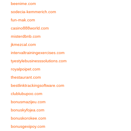
beenime.com
sodecia-kemmerich.com
fun-mak.com
casino888world.com
misterdbnb.com
jkmezcal.com
intervaltrainingexercises.com
tyestylebusinesssolutions.com
royalpoipet.com
thestaurant.com
bestlinktrackingsoftware.com
clublubupoo.com
bonusmazijeu.com
bonuskyfojea.com
bonuskorokee.com
bonusgexipoy.com