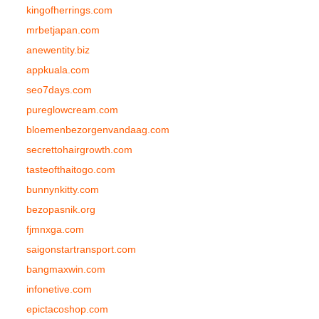
kingofherrings.com
mrbetjapan.com
anewentity.biz
appkuala.com
seo7days.com
pureglowcream.com
bloemenbezorgenvandaag.com
secrettohairgrowth.com
tasteofthaitogo.com
bunnynkitty.com
bezopasnik.org
fjmnxga.com
saigonstartransport.com
bangmaxwin.com
infonetive.com
epictacoshop.com