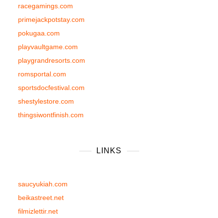
racegamings.com
primejackpotstay.com
pokugaa.com
playvaultgame.com
playgrandresorts.com
romsportal.com
sportsdocfestival.com
shestylestore.com
thingsiwontfinish.com
LINKS
saucyukiah.com
beikastreet.net
filmizlettir.net