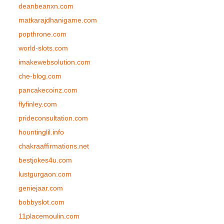
deanbeanxn.com
matkarajdhanigame.com
popthrone.com
world-slots.com
imakewebsolution.com
che-blog.com
pancakecoinz.com
flyfinley.com
prideconsultation.com
hountinglil.info
chakraaffirmations.net
bestjokes4u.com
lustgurgaon.com
geniejaar.com
bobbyslot.com
11placemoulin.com