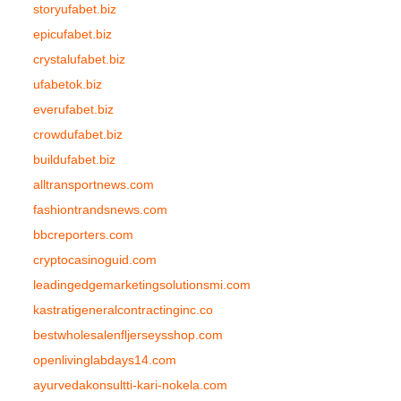
storyufabet.biz
epicufabet.biz
crystalufabet.biz
ufabetok.biz
everufabet.biz
crowdufabet.biz
buildufabet.biz
alltransportnews.com
fashiontrandsnews.com
bbcreporters.com
cryptocasinoguid.com
leadingedgemarketingsolutionsmi.com
kastratigeneralcontractinginc.co
bestwholesalenfljerseysshop.com
openlivinglabdays14.com
ayurvedakonsultti-kari-nokela.com