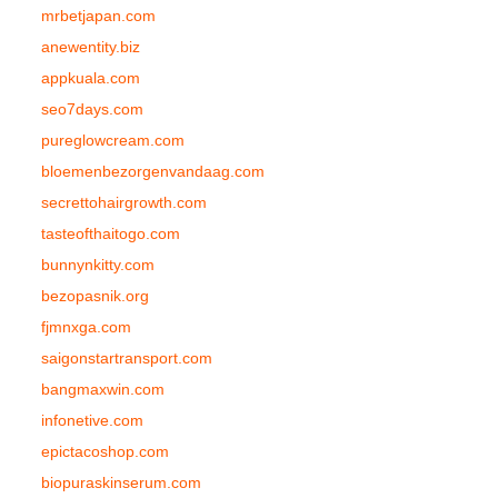
mrbetjapan.com
anewentity.biz
appkuala.com
seo7days.com
pureglowcream.com
bloemenbezorgenvandaag.com
secrettohairgrowth.com
tasteofthaitogo.com
bunnynkitty.com
bezopasnik.org
fjmnxga.com
saigonstartransport.com
bangmaxwin.com
infonetive.com
epictacoshop.com
biopuraskinserum.com