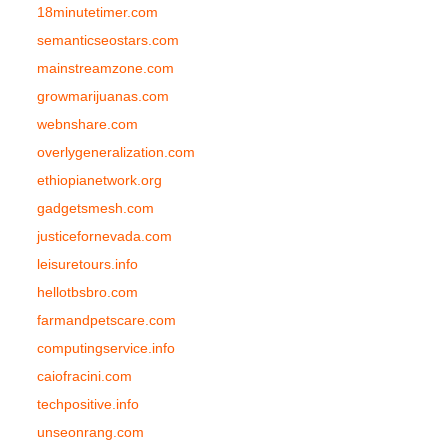
18minutetimer.com
semanticseostars.com
mainstreamzone.com
growmarijuanas.com
webnshare.com
overlygeneralization.com
ethiopianetwork.org
gadgetsmesh.com
justicefornevada.com
leisuretours.info
hellotbsbro.com
farmandpetscare.com
computingservice.info
caiofracini.com
techpositive.info
unseonrang.com