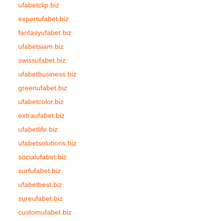
ufabetclip.biz
expertufabet.biz
fantasyufabet.biz
ufabetsiam.biz
swissufabet.biz
ufabetbusiness.biz
greenufabet.biz
ufabetcolor.biz
extraufabet.biz
ufabetlife.biz
ufabetsolutions.biz
socialufabet.biz
surfufabet.biz
ufabetbest.biz
sureufabet.biz
customufabet.biz