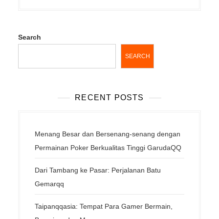
n
a
v
Search
i
g
SEARCH
a
t
i
RECENT POSTS
o
n
Menang Besar dan Bersenang-senang dengan
Permainan Poker Berkualitas Tinggi GarudaQQ
Dari Tambang ke Pasar: Perjalanan Batu
Gemarqq
Taipanqqasia: Tempat Para Gamer Bermain,