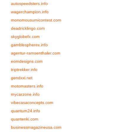
autospeedsters.info
wagerchampion.info
monomousumicontest.com
deadricklingo.com
skyglobefx.com
gamblespherex.info
agentur-ramsenthaler.com
eomdesigns.com
triptrekker.info
gendxxi.net
motomasters.info
mycarzone.info
vibecasaconcepts.com
quantum24.info
quantenki.com
businessmagazineusa.com