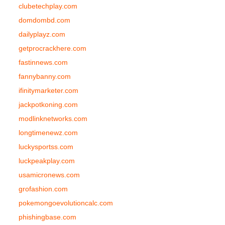
clubetechplay.com
domdombd.com
dailyplayz.com
getprocrackhere.com
fastinnews.com
fannybanny.com
ifinitymarketer.com
jackpotkoning.com
modlinknetworks.com
longtimenewz.com
luckysportss.com
luckpeakplay.com
usamicronews.com
grofashion.com
pokemongoevolutioncalc.com
phishingbase.com