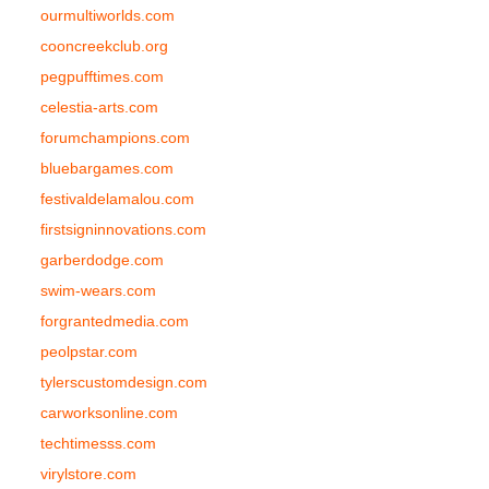
ourmultiworlds.com
cooncreekclub.org
pegpufftimes.com
celestia-arts.com
forumchampions.com
bluebargames.com
festivaldelamalou.com
firstsigninnovations.com
garberdodge.com
swim-wears.com
forgrantedmedia.com
peolpstar.com
tylerscustomdesign.com
carworksonline.com
techtimesss.com
virylstore.com