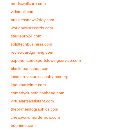
medicwellcare.com
vidsmall.com
businessnews2day.com
worldnewsrecords.com
sterilepro24.com
solidtechbusiness.com
reviewcardgaming.com
experiencedexpertstowingservice.com
blackheadsshop.com
location-voiture-casablanca.org
kpaulbartelme.com
comedyclubofhiltonhead.com
virtualartsassistant.com
theprimeinfographics.com
cheapvaliumordernow.com
beenime.com