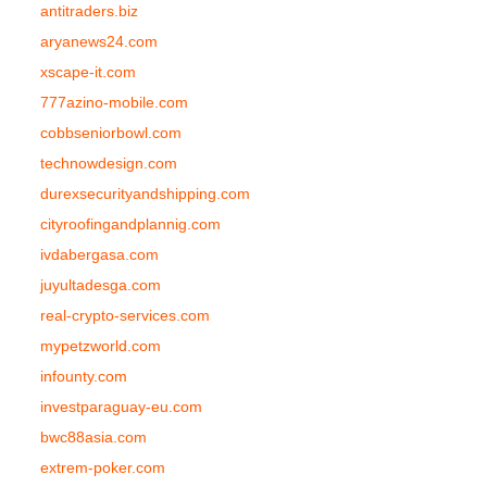
antitraders.biz
aryanews24.com
xscape-it.com
777azino-mobile.com
cobbseniorbowl.com
technowdesign.com
durexsecurityandshipping.com
cityroofingandplannig.com
ivdabergasa.com
juyultadesga.com
real-crypto-services.com
mypetzworld.com
infounty.com
investparaguay-eu.com
bwc88asia.com
extrem-poker.com