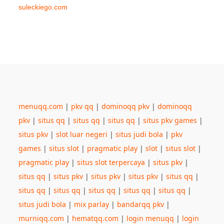
suleckiego.com
menuqq.com
|
pkv qq
|
dominoqq pkv
|
dominoqq
pkv
|
situs qq
|
situs qq
|
situs qq
|
situs pkv games
|
situs pkv
|
slot luar negeri
|
situs judi bola
|
pkv
games
|
situs slot
|
pragmatic play
|
slot
|
situs slot
|
pragmatic play
|
situs slot terpercaya
|
situs pkv
|
situs qq
|
situs pkv
|
situs pkv
|
situs pkv
|
situs qq
|
situs qq
|
situs qq
|
situs qq
|
situs qq
|
situs qq
|
situs judi bola
|
mix parlay
|
bandarqq pkv
|
murniqq.com
|
hematqq.com
|
login menuqq
|
login