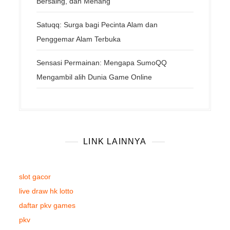
Bersaing, dan Menang
Satuqq: Surga bagi Pecinta Alam dan
Penggemar Alam Terbuka
Sensasi Permainan: Mengapa SumoQQ
Mengambil alih Dunia Game Online
LINK LAINNYA
slot gacor
live draw hk lotto
daftar pkv games
pkv