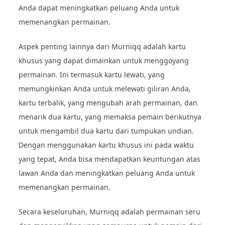
Anda dapat meningkatkan peluang Anda untuk
memenangkan permainan.
Aspek penting lainnya dari Murniqq adalah kartu
khusus yang dapat dimainkan untuk menggoyang
permainan. Ini termasuk kartu lewati, yang
memungkinkan Anda untuk melewati giliran Anda,
kartu terbalik, yang mengubah arah permainan, dan
menarik dua kartu, yang memaksa pemain berikutnya
untuk mengambil dua kartu dari tumpukan undian.
Dengan menggunakan kartu khusus ini pada waktu
yang tepat, Anda bisa mendapatkan keuntungan atas
lawan Anda dan meningkatkan peluang Anda untuk
memenangkan permainan.
Secara keseluruhan, Murniqq adalah permainan seru