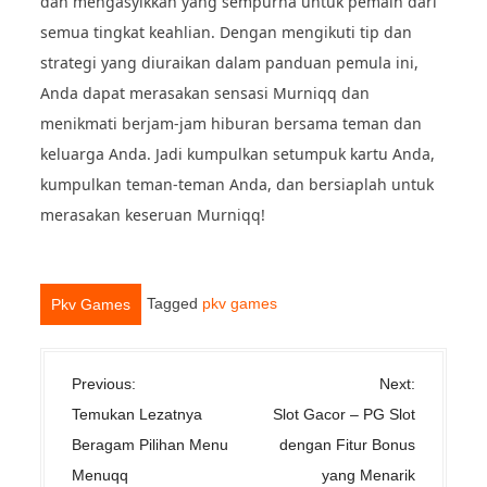
dan mengasyikkan yang sempurna untuk pemain dari
semua tingkat keahlian. Dengan mengikuti tip dan
strategi yang diuraikan dalam panduan pemula ini,
Anda dapat merasakan sensasi Murniqq dan
menikmati berjam-jam hiburan bersama teman dan
keluarga Anda. Jadi kumpulkan setumpuk kartu Anda,
kumpulkan teman-teman Anda, dan bersiaplah untuk
merasakan keseruan Murniqq!
Tagged
pkv games
Pkv Games
P
Previous:
Next:
o
Temukan Lezatnya
Slot Gacor – PG Slot
s
Beragam Pilihan Menu
dengan Fitur Bonus
t
Menuqq
yang Menarik