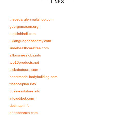
LINKS
thecedarglenmaltshop.com
georgemason.org
topicinhindi.com
uklanguageacademy.com
lindehealthcarefree.com
allbusinessjobs.info
top10products.net
pickabatours.com
beastmode-bodybuilding.com
financelplan.info
businessfuture.info
infojudibet.com
cbdmap.info
deanbeanxn.com