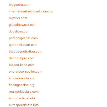
blogcetra.com
internetmarketingsolutions.co
ollystvs.com
globalnewscx.com
dogslives.com
pdfbookplanet.com
queenofrattan.com
thequeenofrattan.com
denohubpro.com
blades-knife.com
one-piece-spoiler.com
studiooneiota.com
findingcasino.org
realworldcobra.com
automachine.info
autospeedsters.info