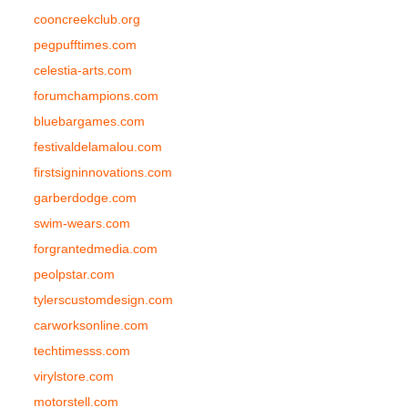
cooncreekclub.org
pegpufftimes.com
celestia-arts.com
forumchampions.com
bluebargames.com
festivaldelamalou.com
firstsigninnovations.com
garberdodge.com
swim-wears.com
forgrantedmedia.com
peolpstar.com
tylerscustomdesign.com
carworksonline.com
techtimesss.com
virylstore.com
motorstell.com