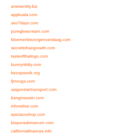
anewentity.biz
appkuala.com
seo7days.com
pureglowcream.com
bloemenbezorgenvandaag.com
secrettohairgrowth.com
tasteofthaitogo.com
bunnynkitty.com
bezopasnik.org
fjmnxga.com
saigonstartransport.com
bangmaxwin.com
infonetive.com
epictacoshop.com
biopuraskinserum.com
californiafinances.info