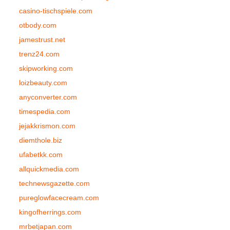
casino-tischspiele.com
otbody.com
jamestrust.net
trenz24.com
skipworking.com
loizbeauty.com
anyconverter.com
timespedia.com
jejakkrismon.com
diemthole.biz
ufabetkk.com
allquickmedia.com
technewsgazette.com
pureglowfacecream.com
kingofherrings.com
mrbetjapan.com