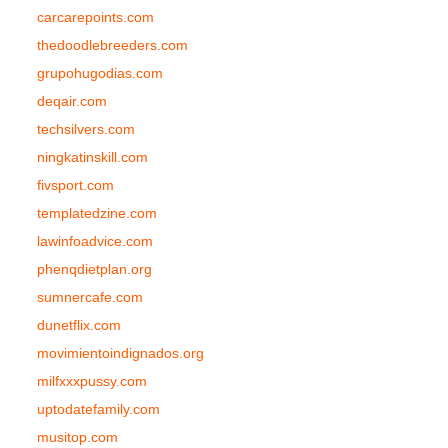
carcarepoints.com
thedoodlebreeders.com
grupohugodias.com
deqair.com
techsilvers.com
ningkatinskill.com
fivsport.com
templatedzine.com
lawinfoadvice.com
phenqdietplan.org
sumnercafe.com
dunetflix.com
movimientoindignados.org
milfxxxpussy.com
uptodatefamily.com
musitop.com