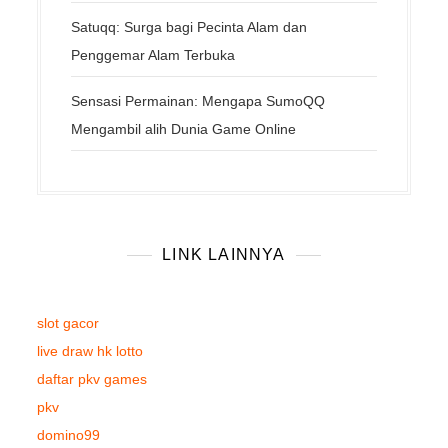
Satuqq: Surga bagi Pecinta Alam dan
Penggemar Alam Terbuka
Sensasi Permainan: Mengapa SumoQQ
Mengambil alih Dunia Game Online
LINK LAINNYA
slot gacor
live draw hk lotto
daftar pkv games
pkv
domino99