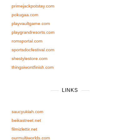
primejackpotstay.com
pokugaa.com
playvaultgame.com
playgrandresorts.com
romsportal.com
sportsdocfestival.com
shestylestore.com
thingsiwontfinish.com
LINKS
saucyukiah.com
beikastreet.net
filmizlettir.net
ourmultiworlds.com