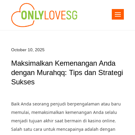
Skip
to
Situs
Pilih situs Bandarqq
content
Bandarqq
dengan pelayanan
dengan
terbaik untuk pemain
Pelayanan
setia. Nikmati
October 10, 2025
Terbaik
permainan poker
untuk
dengan dukungan
Maksimalkan Kemenangan Anda
Pemain
pelanggan yang
dengan Murahqq: Tips dan Strategi
Setia
responsif dan banyak
Sukses
bonus menarik.
Baik Anda seorang penjudi berpengalaman atau baru
memulai, memaksimalkan kemenangan Anda selalu
menjadi tujuan akhir saat bermain di kasino online.
Salah satu cara untuk mencapainya adalah dengan