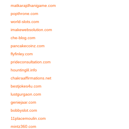
matkarajdhanigame.com
popthrone.com
world-slots.com
imakewebsolution.com
che-blog.com
pancakecoinz.com
flyfinley.com
prideconsultation.com
hountinglil.info
chakraaffirmations.net
bestjokes4u.com
lustgurgaon.com
geniejaar.com
bobbyslot.com
11placemoulin.com
mintz360.com