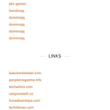
pkv games
bandarqq
dominoqq
dominoqq
dominoqq
dominoqq
LINKS
baeckereiweber.com
peoplemagazine.info
techashes.com
canyouwash.co
havadisantalya.com
techdtimes.com