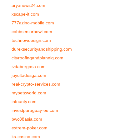
aryanews24.com
xscape-it.com
777azino-mobile.com
cobbseniorbowl.com
technowdesign.com
durexsecurityandshipping.com
cityroofingandplannig.com
ivdabergasa.com
juyultadesga.com
real-crypto-services.com
mypetzworld.com
infounty.com
investparaguay-eu.com
bwc88asia.com
extrem-poker.com
ks-casino.com