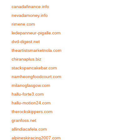
canadafinance.info
nevadamoney.info
rimene.com
ledepanneur-pigalle.com
dvd-digest.net
theartistsmarketnola.com
chiranaplus.biz
stackspancakebar.com
namheongfoodcourt.com
milanoglasgow.com
hallu-forte3.com
hallu-motion24.com
therockskippers.com
granfoss.net
allindiacafela.com
alpineskiracing2007.com