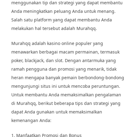
menggunakan tip dan strategi yang dapat membantu
Anda meningkatkan peluang Anda untuk menang.
Salah satu platform yang dapat membantu Anda
melakukan hal tersebut adalah Murahqq.
Murahqq adalah kasino online populer yang
menawarkan berbagai macam permainan, termasuk
poker, blackjack, dan slot. Dengan antarmuka yang
ramah pengguna dan promosi yang menarik, tidak
heran mengapa banyak pemain berbondong-bondong
mengunjungi situs ini untuk mencoba peruntungan.
Untuk membantu Anda memaksimalkan pengalaman
di Murahqq, berikut beberapa tips dan strategi yang
dapat Anda gunakan untuk memaksimalkan
kemenangan Anda:
1. Manfaatkan Promosi dan Bonus