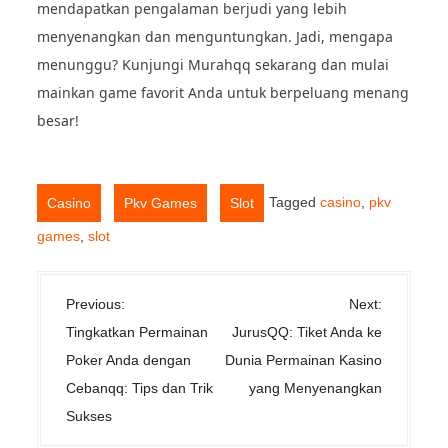
mendapatkan pengalaman berjudi yang lebih
menyenangkan dan menguntungkan. Jadi, mengapa
menunggu? Kunjungi Murahqq sekarang dan mulai
mainkan game favorit Anda untuk berpeluang menang
besar!
,
,
Tagged
casino
,
pkv
Casino
Pkv Games
Slot
games
,
slot
P
Previous:
Next:
o
Tingkatkan Permainan
JurusQQ: Tiket Anda ke
s
Poker Anda dengan
Dunia Permainan Kasino
t
Cebanqq: Tips dan Trik
yang Menyenangkan
n
Sukses
a