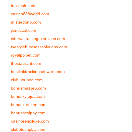
fun-mak.com
casino888world.com
misterdbnb.com
jkmezcal.com
intervaltrainingexercises.com
tyestylebusinesssolutions.com
royalpoipet.com
thestaurant.com
bestlinktrackingsoftware.com
clublubupoo.com
bonusmazijeu.com
bonuskyfojea.com
bonuskorokee.com
bonusgexipoy.com
casinorelaxluxe.com
clubetechplay.com