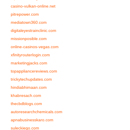
casino-vulkan-online.net
pitrepower.com
mediatown360.com
digitaleyestrainclinic.com
missionposible.com
online-casinos-vegas.com
xfinityrouterlogin.com
marketingjacks.com
topappliancereviews.com
trickytechupdates.com
hindiabhimaan.com
khabresach.com
thecbdblogs.com
autoresearchchemicals.com
apnabusinesskaro.com
suleckiego.com