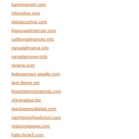
bangmaxwin.com
infonetive.com
epictacoshop.com
biopuraskinserum.com
californiafinances.info
canadafinance.info
nevadamoney.info
rimene.com
ledepanneur-pigalle.com
dvd-digest.net
theartistsmarketnola.com
chiranaplus.biz
stackspancakebar.com
namheongfoodcourt.com
milanoglasgow.com
hallu-forte3.com