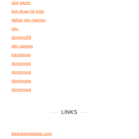
slot gacor
live draw hk lotto
daftar pkv games
pkv
domino99
pkv games
bandarqq
dominoqq
dominoqq
dominoqq
dominoqq
LINKS
baeckereiweber.com