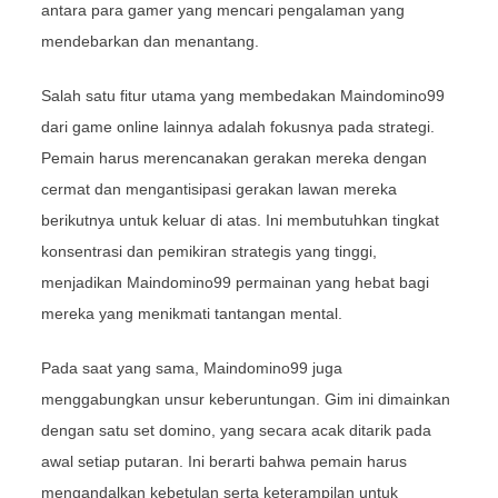
antara para gamer yang mencari pengalaman yang
mendebarkan dan menantang.
Salah satu fitur utama yang membedakan Maindomino99
dari game online lainnya adalah fokusnya pada strategi.
Pemain harus merencanakan gerakan mereka dengan
cermat dan mengantisipasi gerakan lawan mereka
berikutnya untuk keluar di atas. Ini membutuhkan tingkat
konsentrasi dan pemikiran strategis yang tinggi,
menjadikan Maindomino99 permainan yang hebat bagi
mereka yang menikmati tantangan mental.
Pada saat yang sama, Maindomino99 juga
menggabungkan unsur keberuntungan. Gim ini dimainkan
dengan satu set domino, yang secara acak ditarik pada
awal setiap putaran. Ini berarti bahwa pemain harus
mengandalkan kebetulan serta keterampilan untuk