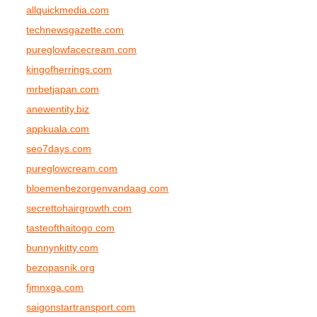
allquickmedia.com
technewsgazette.com
pureglowfacecream.com
kingofherrings.com
mrbetjapan.com
anewentity.biz
appkuala.com
seo7days.com
pureglowcream.com
bloemenbezorgenvandaag.com
secrettohairgrowth.com
tasteofthaitogo.com
bunnynkitty.com
bezopasnik.org
fjmnxga.com
saigonstartransport.com