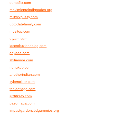
dunetflix.com
movimientoindignados.org
milfxxxpussy.com
uptodatefamily.com
musitop.com
utyam.com
lacostituzioneblog.com
ohyeea.com
zhitiemoe.com
nungkub.com
anotherindian.com
xylemcider.com
taniaetiago.com
juzfitketo.com
pasomaga.com
impactgardencbdgummies.org