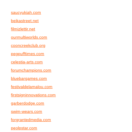
saucyukiah.com
beikastreet.net
filmizlettir.net
ourmultiworlds.com
cooncreekclub.org
pegpufftimes.com
celestia-arts.com
forumchampions.com
bluebargames.com
festivaldelamalou.com
firstsigninnovations.com
garberdodge.com
swim-wears.com
forgrantedmedia.com
peolpstar.com