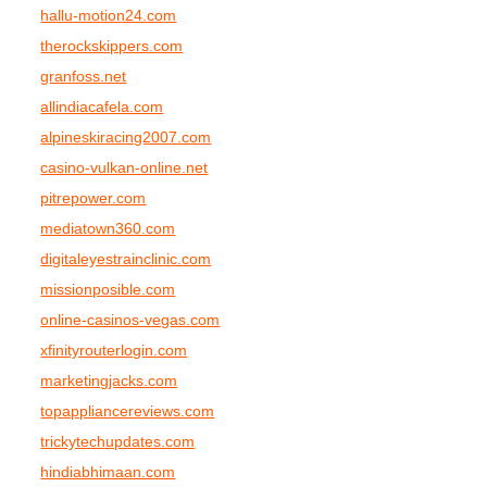
hallu-motion24.com
therockskippers.com
granfoss.net
allindiacafela.com
alpineskiracing2007.com
casino-vulkan-online.net
pitrepower.com
mediatown360.com
digitaleyestrainclinic.com
missionposible.com
online-casinos-vegas.com
xfinityrouterlogin.com
marketingjacks.com
topappliancereviews.com
trickytechupdates.com
hindiabhimaan.com