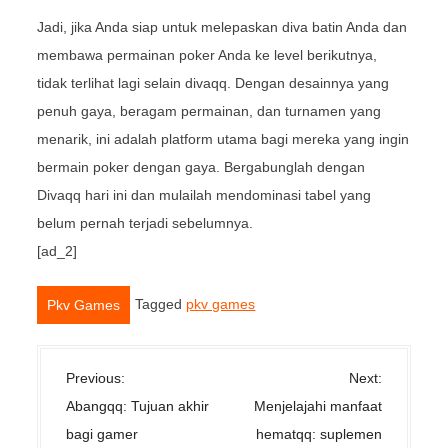
Jadi, jika Anda siap untuk melepaskan diva batin Anda dan
membawa permainan poker Anda ke level berikutnya,
tidak terlihat lagi selain divaqq. Dengan desainnya yang
penuh gaya, beragam permainan, dan turnamen yang
menarik, ini adalah platform utama bagi mereka yang ingin
bermain poker dengan gaya. Bergabunglah dengan
Divaqq hari ini dan mulailah mendominasi tabel yang
belum pernah terjadi sebelumnya.
[ad_2]
Tagged
pkv games
Pkv Games
P
Previous:
Next:
o
Abangqq: Tujuan akhir
Menjelajahi manfaat
s
bagi gamer
hematqq: suplemen