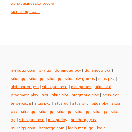
apnabusinesskaro.com
suleckiego.com
menuqq.com
|
pkv qq
|
dominoqq pkv
|
dominoqq pkv
|
situs qq
|
situs qq
|
situs qq
|
situs pkv games
|
situs pkv
|
slot luar negeri
|
situs judi bola
|
pkv games
|
situs slot
|
pragmatic play
|
slot
|
situs slot
|
pragmatic play
|
situs slot
terpercaya
|
situs pkv
|
situs qq
|
situs pkv
|
situs pkv
|
situs
pkv
|
situs qq
|
situs qq
|
situs qq
|
situs qq
|
situs qq
|
situs
qq
|
situs judi bola
|
mix parlay
|
bandarqq pkv
|
murniqq.com
|
hematqq.com
|
login menuqq
|
login