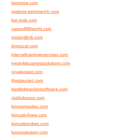
beenime.com
sodecia-kemmerich.com
fun-mak.com
casino888world.com
misterdbnb.com
jkmezcal.com
intervaltrainingexercises.com
tyestylebusinesssolutions.com
royalpoipet.com
thestaurant.com
bestlinktrackingsoftware.com
clublubupoo.com
bonusmazijeu.com
bonuskyfojea.com
bonuskorokee.com
bonusgexipoy.com