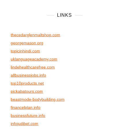
LINKS
thecedarglenmaltshop.com
georgemason.org
topicinhindi.com
uklanguageacademy.com
lindehealthcarefree.com
allbusinessjobs.info
top10products.net
pickabatours.com
beastmode-bodybuilding.com
financelplan.info
businessfuture.info
infojudibet.com