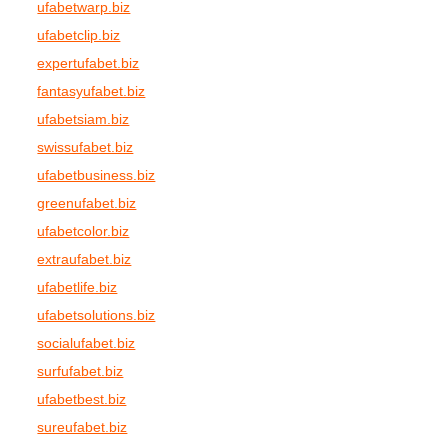
ufabetwarp.biz
ufabetclip.biz
expertufabet.biz
fantasyufabet.biz
ufabetsiam.biz
swissufabet.biz
ufabetbusiness.biz
greenufabet.biz
ufabetcolor.biz
extraufabet.biz
ufabetlife.biz
ufabetsolutions.biz
socialufabet.biz
surfufabet.biz
ufabetbest.biz
sureufabet.biz