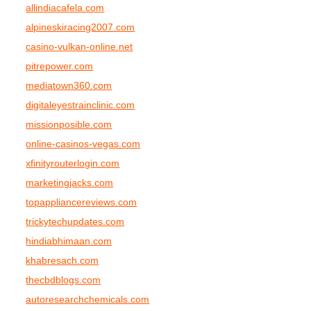
allindiacafela.com
alpineskiracing2007.com
casino-vulkan-online.net
pitrepower.com
mediatown360.com
digitaleyestrainclinic.com
missionposible.com
online-casinos-vegas.com
xfinityrouterlogin.com
marketingjacks.com
topappliancereviews.com
trickytechupdates.com
hindiabhimaan.com
khabresach.com
thecbdblogs.com
autoresearchchemicals.com