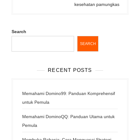
t
kesehatan pamungkas
n
a
v
Search
i
g
SEARCH
a
t
i
RECENT POSTS
o
n
Memahami Domino99: Panduan Komprehensif
untuk Pemula
Memahami DominoQQ: Panduan Utama untuk
Pemula
Membuka Rahasia: Cara Menguasai Strategi