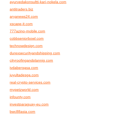
ayurvedakonsultti-kari-nokela.com
antitraders.biz
aryanews24.com
xscape-it.com
777azino-mobile.com
cobbseniorbowl.com
technowdesign.com
durexsecurityandshipping.com
cityroofingandplannig.com
ivdabergasa.com
juyultadesga.com
real-crypto-services.com
mypetzworld.com
infounty.com
investparaguay-eu.com
bwc88asia.com