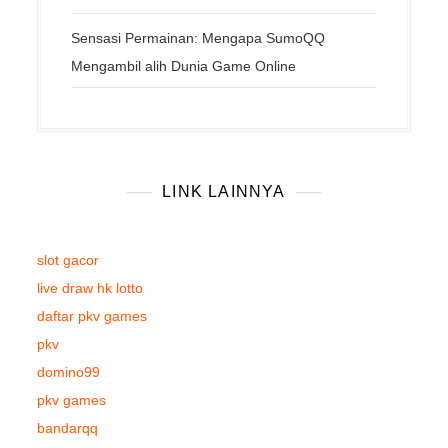
Sensasi Permainan: Mengapa SumoQQ
Mengambil alih Dunia Game Online
LINK LAINNYA
slot gacor
live draw hk lotto
daftar pkv games
pkv
domino99
pkv games
bandarqq