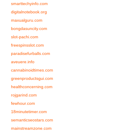
smarttechyinfo.com
digitalnotebook.org
maxualguru.com
bongdasuncity.com
slot-pachi.com
freespinsslot.com
paradisefurballs.com
aveuere.info
cannabinoidtimes.com
greenproductsgui.com
healthconcerning.com
rojgarind.com
fewhour.com
18minutetimer.com
semanticseostars.com
mainstreamzone.com