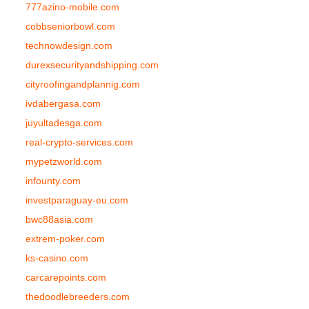
777azino-mobile.com
cobbseniorbowl.com
technowdesign.com
durexsecurityandshipping.com
cityroofingandplannig.com
ivdabergasa.com
juyultadesga.com
real-crypto-services.com
mypetzworld.com
infounty.com
investparaguay-eu.com
bwc88asia.com
extrem-poker.com
ks-casino.com
carcarepoints.com
thedoodlebreeders.com