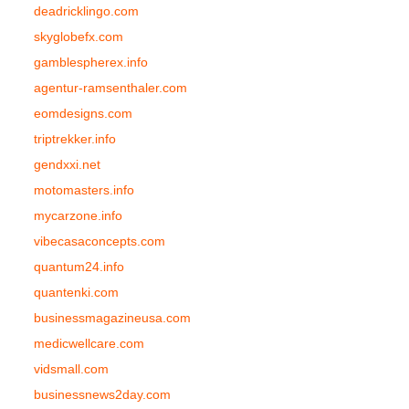
deadricklingo.com
skyglobefx.com
gamblespherex.info
agentur-ramsenthaler.com
eomdesigns.com
triptrekker.info
gendxxi.net
motomasters.info
mycarzone.info
vibecasaconcepts.com
quantum24.info
quantenki.com
businessmagazineusa.com
medicwellcare.com
vidsmall.com
businessnews2day.com