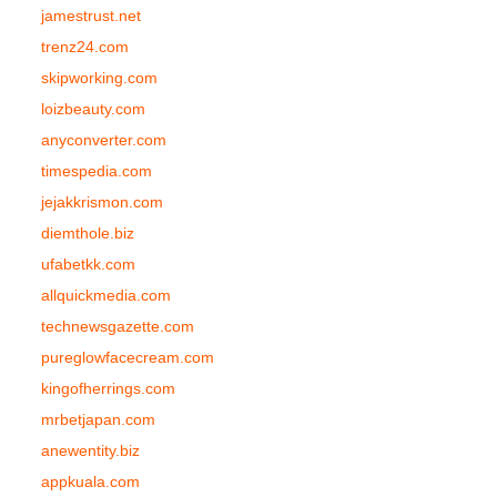
jamestrust.net
trenz24.com
skipworking.com
loizbeauty.com
anyconverter.com
timespedia.com
jejakkrismon.com
diemthole.biz
ufabetkk.com
allquickmedia.com
technewsgazette.com
pureglowfacecream.com
kingofherrings.com
mrbetjapan.com
anewentity.biz
appkuala.com