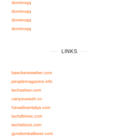
dominoqq
dominoqq
dominoqq
dominoqq
LINKS
baeckereiweber.com
peoplemagazine.info
techashes.com
canyouwash.co
havadisantalya.com
techdtimes.com
techieboot.com
gundembalikesir.com