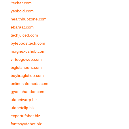
itechar.com
yesbold.com
healthhubzone.com
ebaraat.com
techjuiced.com
byteboosttech.com
magnexushub.com
virtuogoweb.com
biglotshours.com
buyliraglutide.com
onlinesafemeds.com
gyanibhandar.com
ufabetwarp.biz
ufabetclip.biz
expertufabet.biz
fantasyufabet.biz