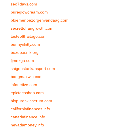
seo7days.com
pureglowcream.com
bloemenbezorgenvandaag.com
secrettohairgrowth.com
tasteofthaitogo.com
bunnynkitty.com
bezopasnik.org
fjmnxga.com
saigonstartransport.com
bangmaxwin.com
infonetive.com
epictacoshop.com
biopuraskinserum.com
californiafinances.info
canadafinance.info
nevadamoney.info