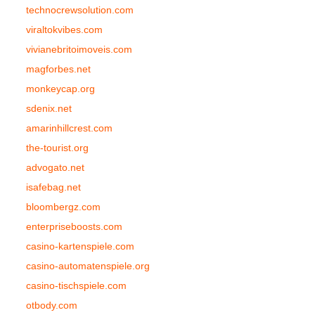
technocrewsolution.com
viraltokvibes.com
vivianebritoimoveis.com
magforbes.net
monkeycap.org
sdenix.net
amarinhillcrest.com
the-tourist.org
advogato.net
isafebag.net
bloombergz.com
enterpriseboosts.com
casino-kartenspiele.com
casino-automatenspiele.org
casino-tischspiele.com
otbody.com