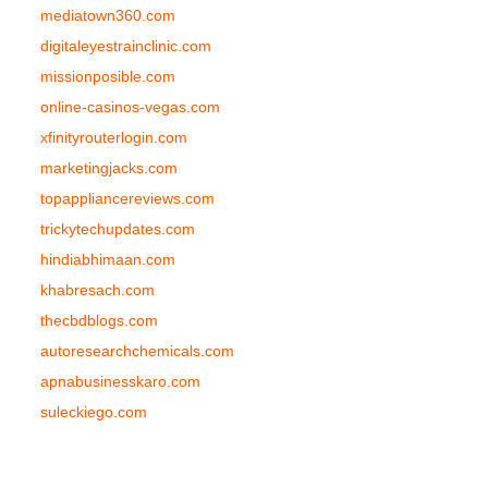
mediatown360.com
digitaleyestrainclinic.com
missionposible.com
online-casinos-vegas.com
xfinityrouterlogin.com
marketingjacks.com
topappliancereviews.com
trickytechupdates.com
hindiabhimaan.com
khabresach.com
thecbdblogs.com
autoresearchchemicals.com
apnabusinesskaro.com
suleckiego.com