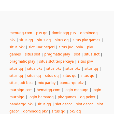
menuqq.com
|
pkv qq
|
dominoqq pkv
|
dominoqq
pkv
|
situs qq
|
situs qq
|
situs qq
|
situs pkv games
|
situs pkv
|
slot luar negeri
|
situs judi bola
|
pkv
games
|
situs slot
|
pragmatic play
|
slot
|
situs slot
|
pragmatic play
|
situs slot terpercaya
|
situs pkv
|
situs qq
|
situs pkv
|
situs pkv
|
situs pkv
|
situs qq
|
situs qq
|
situs qq
|
situs qq
|
situs qq
|
situs qq
|
situs judi bola
|
mix parlay
|
bandarqq pkv
|
murniqq.com
|
hematqq.com
|
login menuqq
|
login
murniqq
|
login hematqq
|
pkv games
|
qq poker
|
bandarqq pkv
|
situs qq
|
slot gacor
|
slot gacor
|
slot
gacor
|
dominoqq pkv
|
situs qq
|
pkv qq
|