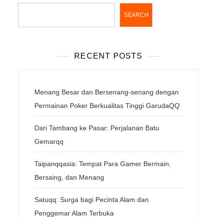
a
t
SEARCH
i
o
n
RECENT POSTS
Menang Besar dan Bersenang-senang dengan
Permainan Poker Berkualitas Tinggi GarudaQQ
Dari Tambang ke Pasar: Perjalanan Batu
Gemarqq
Taipanqqasia: Tempat Para Gamer Bermain,
Bersaing, dan Menang
Satuqq: Surga bagi Pecinta Alam dan
Penggemar Alam Terbuka