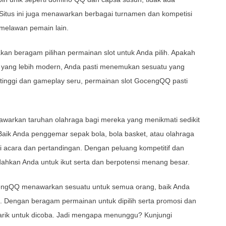
Situs ini juga menawarkan berbagai turnamen dan kompetisi
 melawan pemain lain.
kan beragam pilihan permainan slot untuk Anda pilih. Apakah
deo yang lebih modern, Anda pasti menemukan sesuatu yang
 tinggi dan gameplay seru, permainan slot GocengQQ pasti
awarkan taruhan olahraga bagi mereka yang menikmati sedikit
Baik Anda penggemar sepak bola, bola basket, atau olahraga
 acara dan pertandingan. Dengan peluang kompetitif dan
an Anda untuk ikut serta dan berpotensi menang besar.
cengQQ menawarkan sesuatu untuk semua orang, baik Anda
. Dengan beragam permainan untuk dipilih serta promosi dan
narik untuk dicoba. Jadi mengapa menunggu? Kunjungi