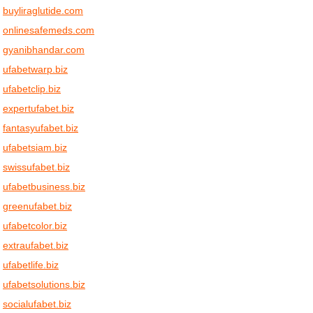
buyliraglutide.com
onlinesafemeds.com
gyanibhandar.com
ufabetwarp.biz
ufabetclip.biz
expertufabet.biz
fantasyufabet.biz
ufabetsiam.biz
swissufabet.biz
ufabetbusiness.biz
greenufabet.biz
ufabetcolor.biz
extraufabet.biz
ufabetlife.biz
ufabetsolutions.biz
socialufabet.biz