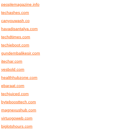
peoplemagazine.info
techashes.com
canyouwash.co
havadisantalya.com
techdtimes.com
techieboot.com
gundembalikesir.com
itechar.com
yesbold.com
healthhubzone.com
ebaraat.com
techjuiced.com
byteboosttech.com
magnexushub.com
virtuogoweb.com
biglotshours.com