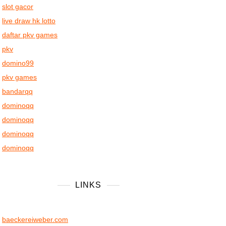
slot gacor
live draw hk lotto
daftar pkv games
pkv
domino99
pkv games
bandarqq
dominoqq
dominoqq
dominoqq
dominoqq
LINKS
baeckereiweber.com