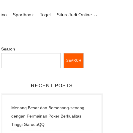
ino
Sportbook
Togel
Situs Judi Online
tuk Pemain Setia
rmainan poker dengan dukungan pelanggan yang
Search
SEARCH
RECENT POSTS
Menang Besar dan Bersenang-senang
dengan Permainan Poker Berkualitas
Tinggi GarudaQQ