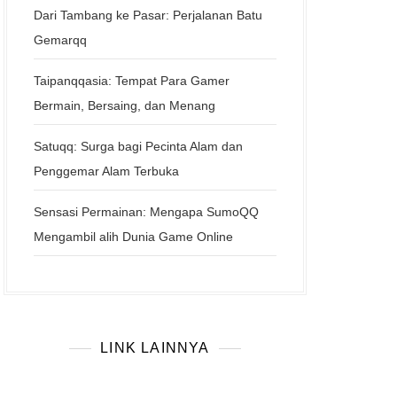
Dari Tambang ke Pasar: Perjalanan Batu
Gemarqq
Taipanqqasia: Tempat Para Gamer
Bermain, Bersaing, dan Menang
Satuqq: Surga bagi Pecinta Alam dan
Penggemar Alam Terbuka
Sensasi Permainan: Mengapa SumoQQ
Mengambil alih Dunia Game Online
LINK LAINNYA