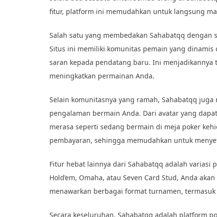
fitur, platform ini memudahkan untuk langsung m
Salah satu yang membedakan Sahabatqq dengan sit
Situs ini memiliki komunitas pemain yang dinamis
saran kepada pendatang baru. Ini menjadikannya 
meningkatkan permainan Anda.
Selain komunitasnya yang ramah, Sahabatqq juga
pengalaman bermain Anda. Dari avatar yang dapat
merasa seperti sedang bermain di meja poker kehi
pembayaran, sehingga memudahkan untuk menyet
Fitur hebat lainnya dari Sahabatqq adalah varias
Hold’em, Omaha, atau Seven Card Stud, Anda akan 
menawarkan berbagai format turnamen, termasuk s
Secara keseluruhan, Sahabatqq adalah platform p