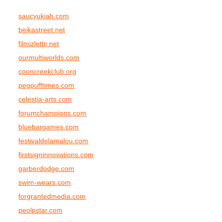
saucyukiah.com
beikastreet.net
filmizlettir.net
ourmultiworlds.com
cooncreekclub.org
pegpufftimes.com
celestia-arts.com
forumchampions.com
bluebargames.com
festivaldelamalou.com
firstsigninnovations.com
garberdodge.com
swim-wears.com
forgrantedmedia.com
peolpstar.com