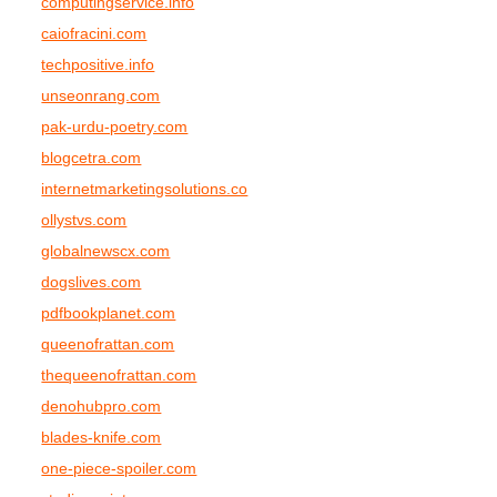
computingservice.info
caiofracini.com
techpositive.info
unseonrang.com
pak-urdu-poetry.com
blogcetra.com
internetmarketingsolutions.co
ollystvs.com
globalnewscx.com
dogslives.com
pdfbookplanet.com
queenofrattan.com
thequeenofrattan.com
denohubpro.com
blades-knife.com
one-piece-spoiler.com