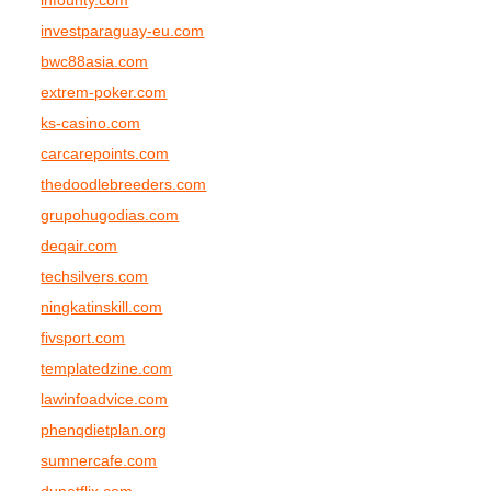
infounty.com
investparaguay-eu.com
bwc88asia.com
extrem-poker.com
ks-casino.com
carcarepoints.com
thedoodlebreeders.com
grupohugodias.com
deqair.com
techsilvers.com
ningkatinskill.com
fivsport.com
templatedzine.com
lawinfoadvice.com
phenqdietplan.org
sumnercafe.com