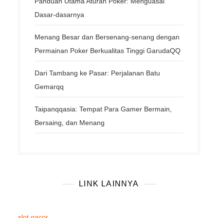
Panduan Utama Aturan Poker: Menguasai
Dasar-dasarnya
Menang Besar dan Bersenang-senang dengan
Permainan Poker Berkualitas Tinggi GarudaQQ
Dari Tambang ke Pasar: Perjalanan Batu
Gemarqq
Taipanqqasia: Tempat Para Gamer Bermain,
Bersaing, dan Menang
LINK LAINNYA
slot gacor