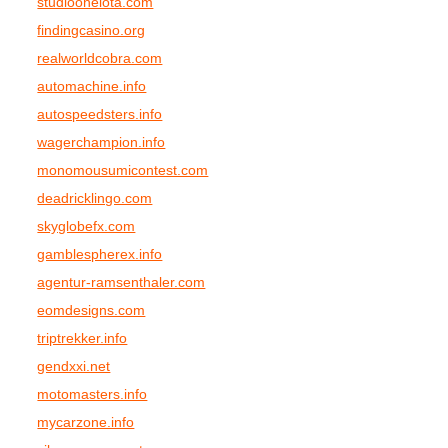
studiooneiota.com
findingcasino.org
realworldcobra.com
automachine.info
autospeedsters.info
wagerchampion.info
monomousumicontest.com
deadricklingo.com
skyglobefx.com
gamblespherex.info
agentur-ramsenthaler.com
eomdesigns.com
triptrekker.info
gendxxi.net
motomasters.info
mycarzone.info