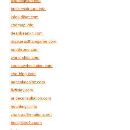
financelplan.info
businessfuture.info
infojudibet.com
cbdmap.info
deanbeanxn.com
matkarajdhanigame.com
popthrone.com
world-slots.com
imakewebsolution.com
che-blog.com
pancakecoinz.com
flyfinley.com
prideconsultation.com
hountinglil.info
chakraaffirmations.net
bestjokes4u.com