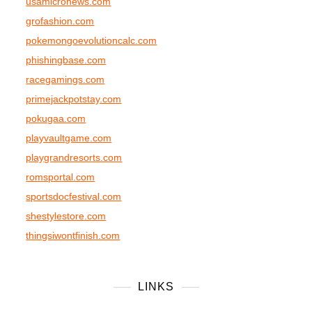
usamicronews.com
grofashion.com
pokemongoevolutioncalc.com
phishingbase.com
racegamings.com
primejackpotstay.com
pokugaa.com
playvaultgame.com
playgrandresorts.com
romsportal.com
sportsdocfestival.com
shestylestore.com
thingsiwontfinish.com
LINKS