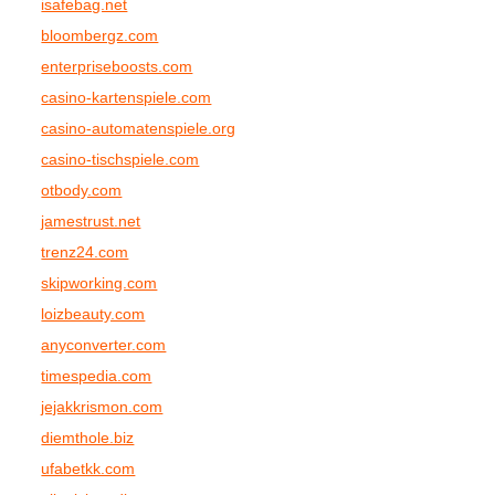
isafebag.net
bloombergz.com
enterpriseboosts.com
casino-kartenspiele.com
casino-automatenspiele.org
casino-tischspiele.com
otbody.com
jamestrust.net
trenz24.com
skipworking.com
loizbeauty.com
anyconverter.com
timespedia.com
jejakkrismon.com
diemthole.biz
ufabetkk.com