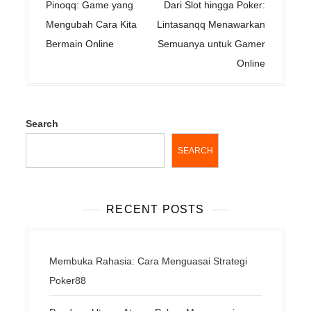
o
Pinoqq: Game yang
Dari Slot hingga Poker:
s
Mengubah Cara Kita
Lintasanqq Menawarkan
t
Bermain Online
Semuanya untuk Gamer
n
Online
a
v
i
Search
g
a
SEARCH
t
i
o
RECENT POSTS
n
Membuka Rahasia: Cara Menguasai Strategi
Poker88