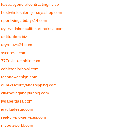
kastratigeneralcontractinginc.co
bestwholesalenfljerseysshop.com
openlivinglabdays14.com
ayurvedakonsultti-kari-nokela.com
antitraders.biz
aryanews24.com
xscape-it.com
777azino-mobile.com
cobbseniorbowl.com
technowdesign.com
durexsecurityandshipping.com
cityroofingandplannig.com
ivdabergasa.com
juyultadesga.com
real-crypto-services.com
mypetzworld.com