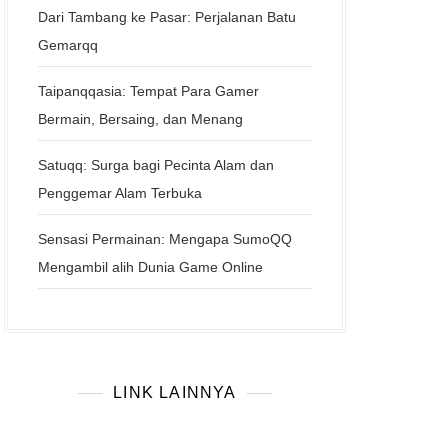
Dari Tambang ke Pasar: Perjalanan Batu
Gemarqq
Taipanqqasia: Tempat Para Gamer
Bermain, Bersaing, dan Menang
Satuqq: Surga bagi Pecinta Alam dan
Penggemar Alam Terbuka
Sensasi Permainan: Mengapa SumoQQ
Mengambil alih Dunia Game Online
LINK LAINNYA