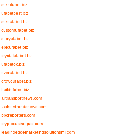
surfufabet.biz
ufabetbest.biz
sureufabet.biz
customufabet.biz
storyufabet.biz
epicufabet.biz
crystalufabet.biz
ufabetok.biz
everufabet.biz
crowdufabet.biz
buildufabet.biz
alltransportnews.com
fashiontrandsnews.com
bbcreporters.com
cryptocasinoguid.com
leadingedgemarketingsolutionsmi.com