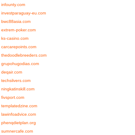
infounty.com
investparaguay-eu.com
bwc88asia.com
extrem-poker.com
ks-casino.com
carcarepoints.com
thedoodlebreeders.com
grupohugodias.com
deqair.com
techsilvers.com
ningkatinskill.com
fivsport.com
templatedzine.com
lawinfoadvice.com
phenqdietplan.org
sumnercafe.com