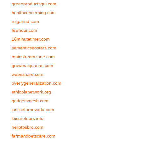
greenproductsgui.com
healthconcerning.com
rojgarind.com
fewhour.com
18minutetimer.com
semanticseostars.com
mainstreamzone.com
growmarijuanas.com
webnshare.com
overlygeneralization.com
ethiopianetwork.org
gadgetsmesh.com
justicefornevada.com
leisuretours.info
hellotbsbro.com
farmandpetscare.com