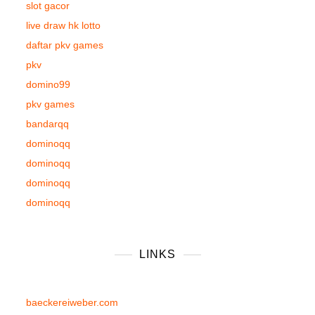
slot gacor
live draw hk lotto
daftar pkv games
pkv
domino99
pkv games
bandarqq
dominoqq
dominoqq
dominoqq
dominoqq
LINKS
baeckereiweber.com