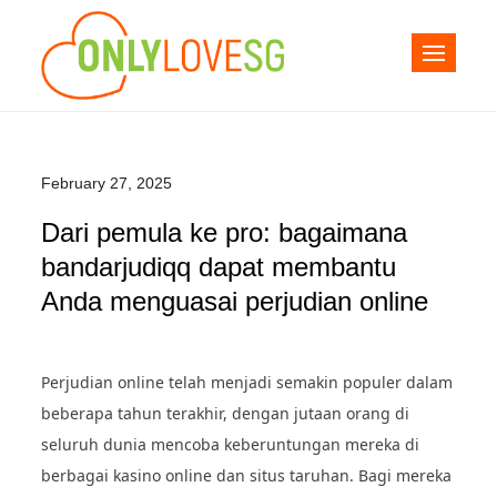
Skip
to
Situs
Pilih situs Bandarqq
content
Bandarqq
dengan pelayanan
dengan
terbaik untuk pemain
Pelayanan
setia. Nikmati
February 27, 2025
Terbaik
permainan poker
untuk
dengan dukungan
Dari pemula ke pro: bagaimana
Pemain
pelanggan yang
bandarjudiqq dapat membantu
Setia
responsif dan banyak
Anda menguasai perjudian online
bonus menarik.
Perjudian online telah menjadi semakin populer dalam
beberapa tahun terakhir, dengan jutaan orang di
seluruh dunia mencoba keberuntungan mereka di
berbagai kasino online dan situs taruhan. Bagi mereka