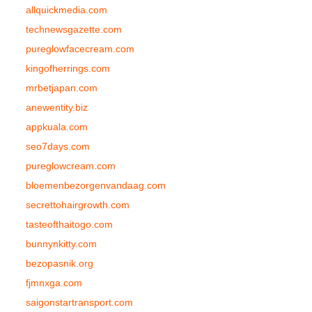
allquickmedia.com
technewsgazette.com
pureglowfacecream.com
kingofherrings.com
mrbetjapan.com
anewentity.biz
appkuala.com
seo7days.com
pureglowcream.com
bloemenbezorgenvandaag.com
secrettohairgrowth.com
tasteofthaitogo.com
bunnynkitty.com
bezopasnik.org
fjmnxga.com
saigonstartransport.com