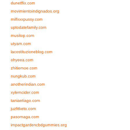
dunetflix.com
movimientoindignados.org
milfxxxpussy.com
uptodatefamily.com
musitop.com
utyam.com
lacostituzioneblog.com
ohyeea.com
zhitiemoe.com
nungkub.com
anotherindian.com
xylemcider.com
taniaetiago.com
juzfitketo.com
pasomaga.com
impactgardencbdgummies.org