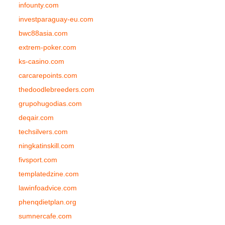
infounty.com
investparaguay-eu.com
bwc88asia.com
extrem-poker.com
ks-casino.com
carcarepoints.com
thedoodlebreeders.com
grupohugodias.com
deqair.com
techsilvers.com
ningkatinskill.com
fivsport.com
templatedzine.com
lawinfoadvice.com
phenqdietplan.org
sumnercafe.com