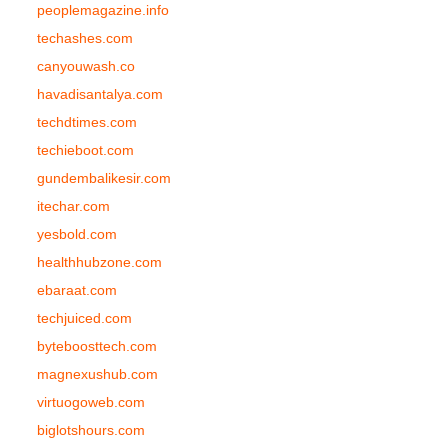
peoplemagazine.info
techashes.com
canyouwash.co
havadisantalya.com
techdtimes.com
techieboot.com
gundembalikesir.com
itechar.com
yesbold.com
healthhubzone.com
ebaraat.com
techjuiced.com
byteboosttech.com
magnexushub.com
virtuogoweb.com
biglotshours.com