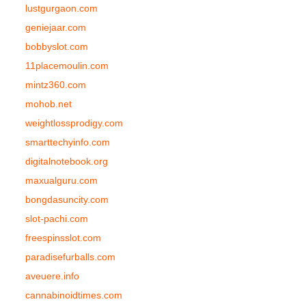
lustgurgaon.com
geniejaar.com
bobbyslot.com
11placemoulin.com
mintz360.com
mohob.net
weightlossprodigy.com
smarttechyinfo.com
digitalnotebook.org
maxualguru.com
bongdasuncity.com
slot-pachi.com
freespinsslot.com
paradisefurballs.com
aveuere.info
cannabinoidtimes.com