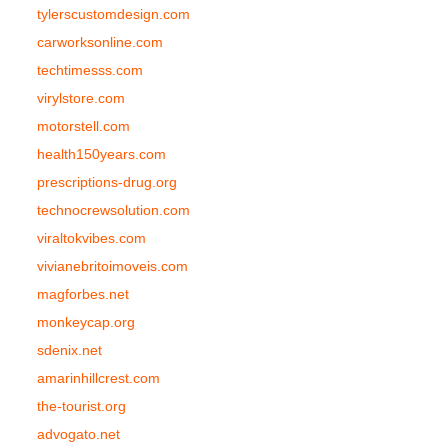
tylerscustomdesign.com
carworksonline.com
techtimesss.com
virylstore.com
motorstell.com
health150years.com
prescriptions-drug.org
technocrewsolution.com
viraltokvibes.com
vivianebritoimoveis.com
magforbes.net
monkeycap.org
sdenix.net
amarinhillcrest.com
the-tourist.org
advogato.net