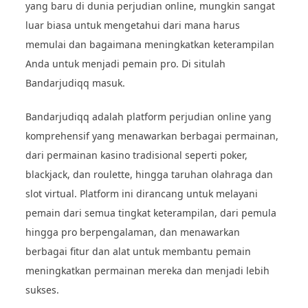
yang baru di dunia perjudian online, mungkin sangat
luar biasa untuk mengetahui dari mana harus
memulai dan bagaimana meningkatkan keterampilan
Anda untuk menjadi pemain pro. Di situlah
Bandarjudiqq masuk.
Bandarjudiqq adalah platform perjudian online yang
komprehensif yang menawarkan berbagai permainan,
dari permainan kasino tradisional seperti poker,
blackjack, dan roulette, hingga taruhan olahraga dan
slot virtual. Platform ini dirancang untuk melayani
pemain dari semua tingkat keterampilan, dari pemula
hingga pro berpengalaman, dan menawarkan
berbagai fitur dan alat untuk membantu pemain
meningkatkan permainan mereka dan menjadi lebih
sukses.