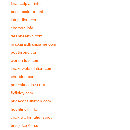
financelplan.info
businessfuture.info
infojudibet.com
cbdmap.info
deanbeanxn.com
matkarajdhanigame.com
popthrone.com
world-slots.com
imakewebsolution.com
che-blog.com
pancakecoinz.com
flyfinley.com
prideconsultation.com
hountinglil.info
chakraaffirmations.net
bestjokes4u.com