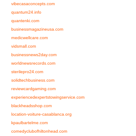
vibecasaconcepts.com
quantum24.info
quantenki.com
businessmagazineusa.com
medicwellcare.com
vidsmall.com
businessnews2day.com
worldnewsrecords.com
sterilepro24.com
solidtechbusiness.com
reviewcardgaming.com
experiencedexpertstowingservice.com
blackheadsshop.com
location-voiture-casablanca.org
kpaulbartelme.com
comedyclubofhiltonhead.com