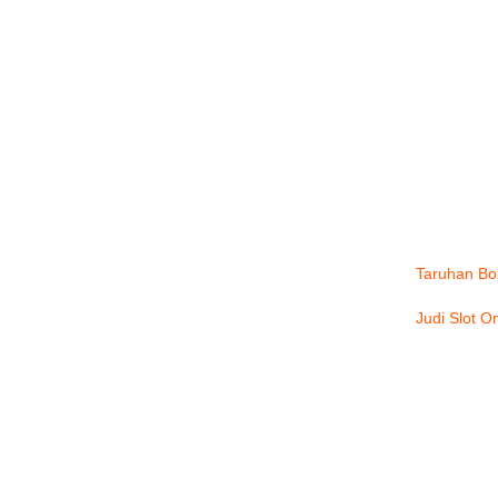
Taruhan Bo
Judi Slot O