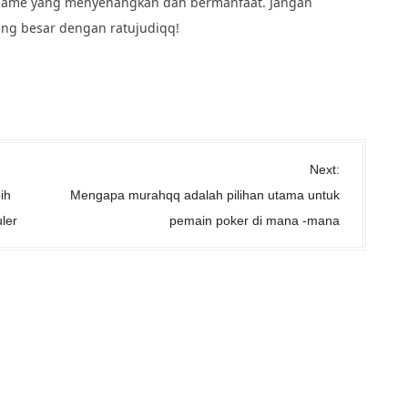
game yang menyenangkan dan bermanfaat. Jangan
ang besar dengan ratujudiqq!
Next:
ih
Mengapa murahqq adalah pilihan utama untuk
ler
pemain poker di mana -mana