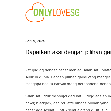
Skip
to
Situs Ba
Pilih situs Ban
content
responsif dan b
April 9, 2025
Dapatkan aksi dengan pilihan 
Ratujudiqq dengan cepat menjadi salah satu platf
seluruh dunia. Dengan pilihan game yang menges
mengapa begitu banyak orang berbondong-bondong k
Salah satu fitur menonjol dari Ratujudiqq adalah be
poker, blackjack, dan roulette hingga pilihan yang 
benar ada sesuatu untuk semua orang di situs in