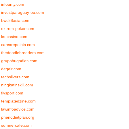
infounty.com
investparaguay-eu.com
bwc88asia.com
extrem-poker.com
ks-casino.com
carcarepoints.com
thedoodlebreeders.com
grupohugodias.com
deqair.com
techsilvers.com
ningkatinskill.com
fivsport.com
templatedzine.com
lawinfoadvice.com
phenqdietplan.org
sumnercafe.com