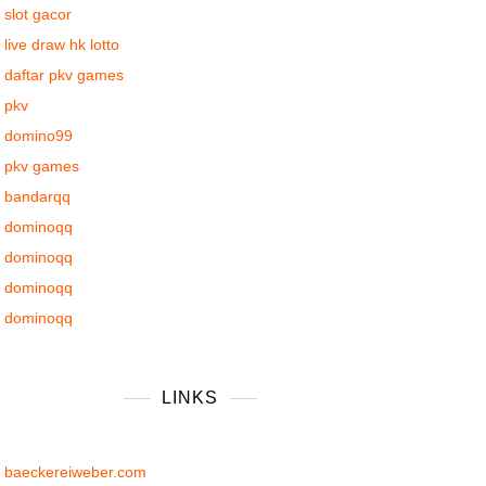
slot gacor
live draw hk lotto
daftar pkv games
pkv
domino99
pkv games
bandarqq
dominoqq
dominoqq
dominoqq
dominoqq
LINKS
baeckereiweber.com