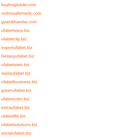
buyliraglutide.com
onlinesafemeds.com
gyanibhandar.com
ufabetwarp.biz
ufabetclip.biz
expertufabet.biz
fantasyufabet.biz
ufabetsiam.biz
swissufabet.biz
ufabetbusiness.biz
greenufabet.biz
ufabetcolor.biz
extraufabet.biz
ufabetlife.biz
ufabetsolutions.biz
socialufabet.biz