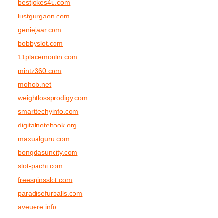
bestjokes4u.com
lustgurgaon.com
geniejaar.com
bobbyslot.com
11placemoulin.com
mintz360.com
mohob.net
weightlossprodigy.com
smarttechyinfo.com
digitalnotebook.org
maxualguru.com
bongdasuncity.com
slot-pachi.com
freespinsslot.com
paradisefurballs.com
aveuere.info