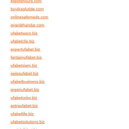
biglotshours.com
buyliraglutide.com
onlinesafemeds.com
gyanibhandar.com
ufabetwarp.biz
ufabetclip.biz
expertufabet.biz
fantasyufabet.biz
ufabetsiam.biz
swissufabet.biz
ufabetbusiness.biz
greenufabet.biz
ufabetcolor.biz
extraufabet.biz
ufabetlife.biz
ufabetsolutions.biz