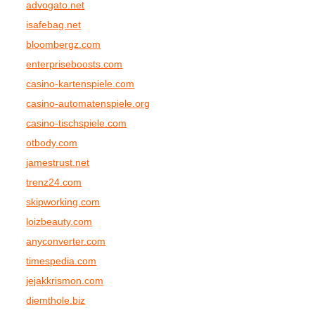
advogato.net
isafebag.net
bloombergz.com
enterpriseboosts.com
casino-kartenspiele.com
casino-automatenspiele.org
casino-tischspiele.com
otbody.com
jamestrust.net
trenz24.com
skipworking.com
loizbeauty.com
anyconverter.com
timespedia.com
jejakkrismon.com
diemthole.biz