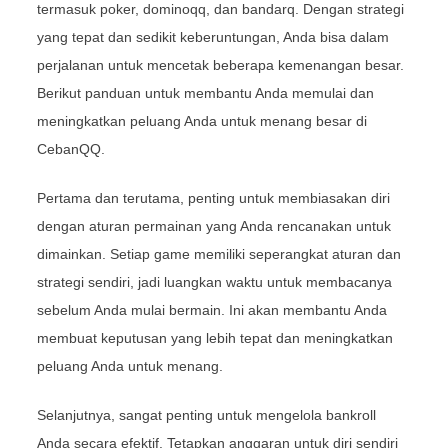
termasuk poker, dominoqq, dan bandarq. Dengan strategi
yang tepat dan sedikit keberuntungan, Anda bisa dalam
perjalanan untuk mencetak beberapa kemenangan besar.
Berikut panduan untuk membantu Anda memulai dan
meningkatkan peluang Anda untuk menang besar di
CebanQQ.
Pertama dan terutama, penting untuk membiasakan diri
dengan aturan permainan yang Anda rencanakan untuk
dimainkan. Setiap game memiliki seperangkat aturan dan
strategi sendiri, jadi luangkan waktu untuk membacanya
sebelum Anda mulai bermain. Ini akan membantu Anda
membuat keputusan yang lebih tepat dan meningkatkan
peluang Anda untuk menang.
Selanjutnya, sangat penting untuk mengelola bankroll
Anda secara efektif. Tetapkan anggaran untuk diri sendiri