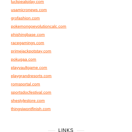
luckpeakplay.com
usamicronews.com
grofashion.com
pokemongoevolutioncalc.com
phishingbase.com
racegamings.com
primejackpotstay.com
pokugaa.com
playvaultgame.com
playgrandresorts.com
romsportal.com
sportsdocfestival.com
shestylestore.com
thingsiwontfinish.com
LINKS