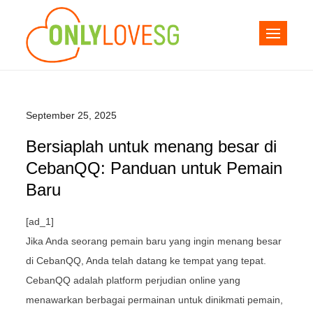
Skip
to
Situs
Pilih situs Bandarqq
content
Bandarqq
dengan pelayanan
dengan
terbaik untuk pemain
Pelayanan
setia. Nikmati
September 25, 2025
Terbaik untuk
permainan poker
Pemain Setia
Bersiaplah untuk menang besar di
dengan dukungan
pelanggan yang
CebanQQ: Panduan untuk Pemain
responsif dan banyak
Baru
bonus menarik.
[ad_1]
Jika Anda seorang pemain baru yang ingin menang besar
di CebanQQ, Anda telah datang ke tempat yang tepat.
CebanQQ adalah platform perjudian online yang
menawarkan berbagai permainan untuk dinikmati pemain,