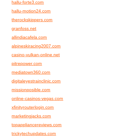
hallu-forte3.com
hallu-motion24.com
therockskippers.com
granfoss.net
allindiacafela.com
alpineskiracing2007.com
casino-vulkan-online.net
pitrepower.com
mediatown360.com
digitaleyestrainclinic.com
missionposible.com
online-casinos-vegas.com
xfinityrouterlogin.com
marketingjacks.com
topappliancereviews.com
trickytechupdates.com