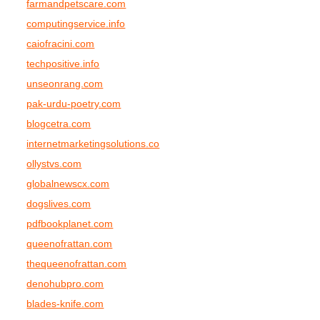
farmandpetscare.com
computingservice.info
caiofracini.com
techpositive.info
unseonrang.com
pak-urdu-poetry.com
blogcetra.com
internetmarketingsolutions.co
ollystvs.com
globalnewscx.com
dogslives.com
pdfbookplanet.com
queenofrattan.com
thequeenofrattan.com
denohubpro.com
blades-knife.com