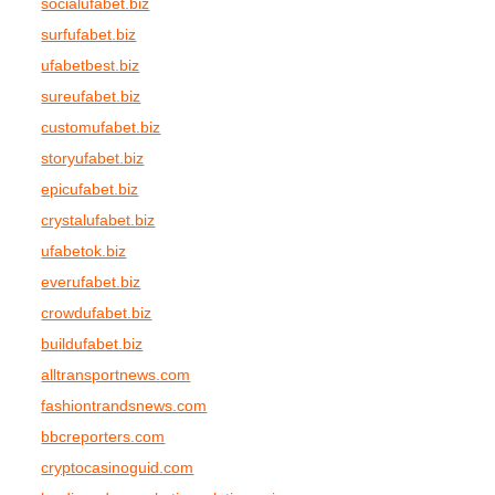
socialufabet.biz
surfufabet.biz
ufabetbest.biz
sureufabet.biz
customufabet.biz
storyufabet.biz
epicufabet.biz
crystalufabet.biz
ufabetok.biz
everufabet.biz
crowdufabet.biz
buildufabet.biz
alltransportnews.com
fashiontrandsnews.com
bbcreporters.com
cryptocasinoguid.com