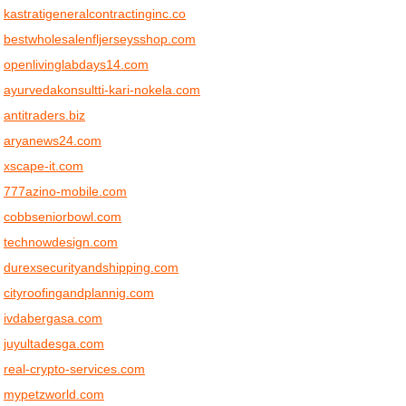
kastratigeneralcontractinginc.co
bestwholesalenfljerseysshop.com
openlivinglabdays14.com
ayurvedakonsultti-kari-nokela.com
antitraders.biz
aryanews24.com
xscape-it.com
777azino-mobile.com
cobbseniorbowl.com
technowdesign.com
durexsecurityandshipping.com
cityroofingandplannig.com
ivdabergasa.com
juyultadesga.com
real-crypto-services.com
mypetzworld.com