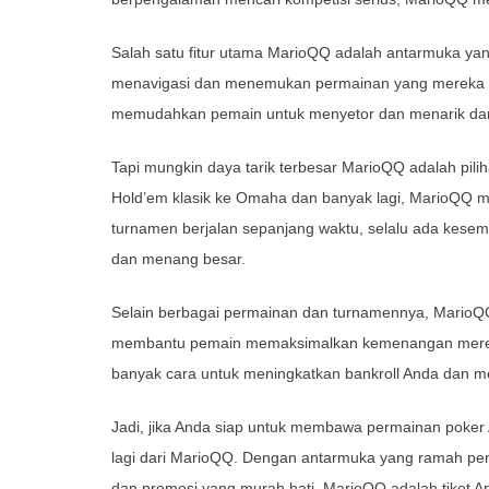
Salah satu fitur utama MarioQQ adalah antarmuka 
menavigasi dan menemukan permainan yang mereka ca
memudahkan pemain untuk menyetor dan menarik da
Tapi mungkin daya tarik terbesar MarioQQ adalah pi
Hold’em klasik ke Omaha dan banyak lagi, MarioQQ me
turnamen berjalan sepanjang waktu, selalu ada kese
dan menang besar.
Selain berbagai permainan dan turnamennya, MarioQ
membantu pemain memaksimalkan kemenangan mereka.
banyak cara untuk meningkatkan bankroll Anda dan m
Jadi, jika Anda siap untuk membawa permainan poker A
lagi dari MarioQQ. Dengan antarmuka yang ramah pen
dan promosi yang murah hati, MarioQQ adalah tiket An