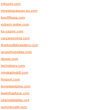
infounty.com
investparaguay-eu.com
bwc88asia.com
extrem-poker.com
ks-casino.com
carcarepoints.com
thedoodlebreeders.com
grupohugodias.com
deqair.com
techsilvers.com
ningkatinskill.com
fivsport.com
templatedzine.com
lawinfoadvice.com
phenqdietplan.org
sumnercafe.com