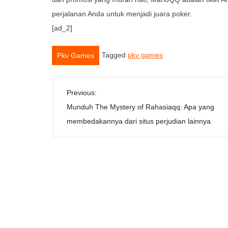
perjalanan Anda untuk menjadi juara poker.
[ad_2]
Tagged
pkv games
Pkv Games
P
Previous:
o
Munduh The Mystery of Rahasiaqq: Apa yang
s
membedakannya dari situs perjudian lainnya
t
n
a
v
i
g
a