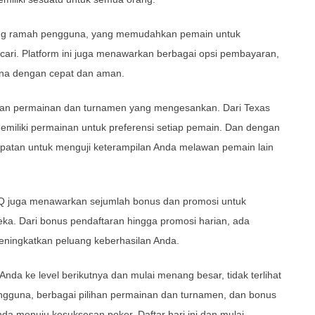
yang ramah pengguna, yang memudahkan pemain untuk
ri. Platform ini juga menawarkan berbagai opsi pembayaran,
na dengan cepat dan aman.
lihan permainan dan turnamen yang mengesankan. Dari Texas
miliki permainan untuk preferensi setiap pemain. Dan dengan
mpatan untuk menguji keterampilan Anda melawan pemain lain
Q juga menawarkan sejumlah bonus dan promosi untuk
 Dari bonus pendaftaran hingga promosi harian, ada
eningkatkan peluang keberhasilan Anda.
nda ke level berikutnya dan mulai menang besar, tidak terlihat
gguna, berbagai pilihan permainan dan turnamen, dan bonus
da menuju kesuksesan poker. Daftar hari ini dan mulai