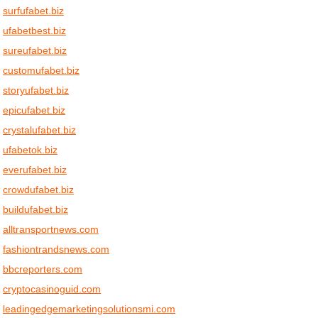
surfufabet.biz
ufabetbest.biz
sureufabet.biz
customufabet.biz
storyufabet.biz
epicufabet.biz
crystalufabet.biz
ufabetok.biz
everufabet.biz
crowdufabet.biz
buildufabet.biz
alltransportnews.com
fashiontrandsnews.com
bbcreporters.com
cryptocasinoguid.com
leadingedgemarketingsolutionsmi.com