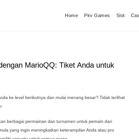
Home
Pkv Games
Slot
Cas
darqq dengan Pelayanan Terbaik untuk
arqq dengan pelayanan terbaik untuk pemain setia. Nikmati permainan
arik.
dengan MarioQQ: Tiket Anda untuk
a ke level berikutnya dan mulai menang besar? Tidak terlihat
r.
kan berbagai permainan dan turnamen untuk pemain dari
mula yang ingin meningkatkan keterampilan Anda atau pro
miliki sesuatu untuk semua orang.