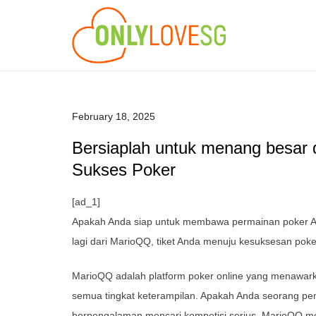
Skip
to
Situs Ban
Pilih situs Band
content
banyak bonus men
February 18, 2025
Bersiaplah untuk menang besar 
Sukses Poker
[ad_1]
Apakah Anda siap untuk membawa permainan poker And
lagi dari MarioQQ, tiket Anda menuju kesuksesan poke
MarioQQ adalah platform poker online yang menawar
semua tingkat keterampilan. Apakah Anda seorang pe
berpengalaman mencari kompetisi serius, MarioQQ me