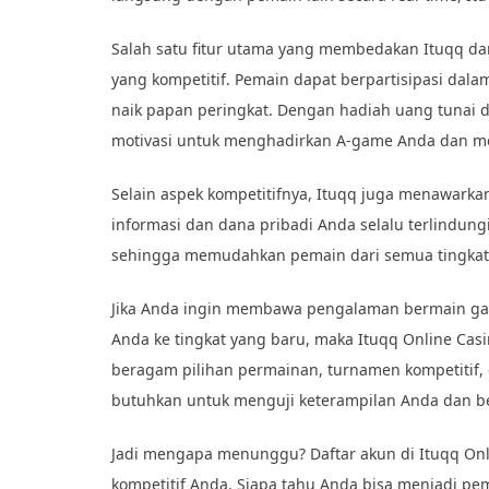
Salah satu fitur utama yang membedakan Ituqq dar
yang kompetitif. Pemain dapat berpartisipasi da
naik papan peringkat. Dengan hadiah uang tunai d
motivasi untuk menghadirkan A-game Anda dan m
Selain aspek kompetitifnya, Ituqq juga menawark
informasi dan dana pribadi Anda selalu terlindung
sehingga memudahkan pemain dari semua tingkat k
Jika Anda ingin membawa pengalaman bermain gam
Anda ke tingkat yang baru, maka Ituqq Online Ca
beragam pilihan permainan, turnamen kompetitif,
butuhkan untuk menguji keterampilan Anda dan b
Jadi mengapa menunggu? Daftar akun di Ituqq Onl
kompetitif Anda. Siapa tahu Anda bisa menjadi p