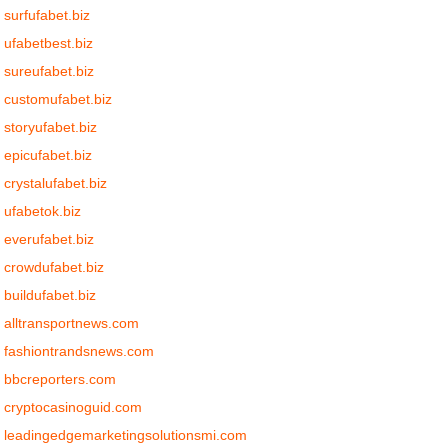
surfufabet.biz
ufabetbest.biz
sureufabet.biz
customufabet.biz
storyufabet.biz
epicufabet.biz
crystalufabet.biz
ufabetok.biz
everufabet.biz
crowdufabet.biz
buildufabet.biz
alltransportnews.com
fashiontrandsnews.com
bbcreporters.com
cryptocasinoguid.com
leadingedgemarketingsolutionsmi.com