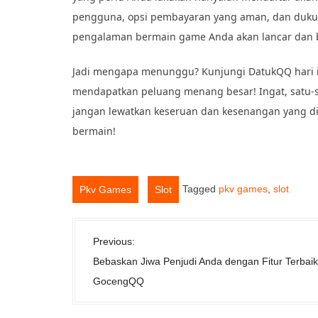
pengguna, opsi pembayaran yang aman, dan duku
pengalaman bermain game Anda akan lancar dan 
Jadi mengapa menunggu? Kunjungi DatukQQ hari i
mendapatkan peluang menang besar! Ingat, satu-
jangan lewatkan keseruan dan kesenangan yang d
bermain!
,
Tagged
pkv games
,
slot
Pkv Games
Slot
P
Previous:
o
Bebaskan Jiwa Penjudi Anda dengan Fitur Terbaik
s
GocengQQ
t
n