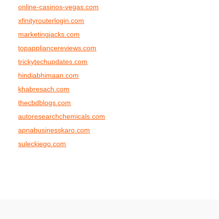
online-casinos-vegas.com
xfinityrouterlogin.com
marketingjacks.com
topappliancereviews.com
trickytechupdates.com
hindiabhimaan.com
khabresach.com
thecbdblogs.com
autoresearchchemicals.com
apnabusinesskaro.com
suleckiego.com