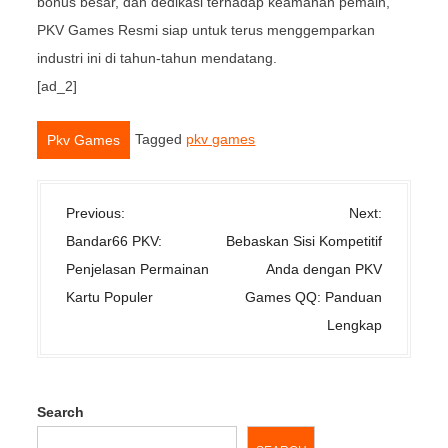
bonus besar, dan dedikasi terhadap keamanan pemain,
PKV Games Resmi siap untuk terus menggemparkan
industri ini di tahun-tahun mendatang.
[ad_2]
Tagged
pkv games
Pkv Games
P
Previous:
Next:
o
Bandar66 PKV:
Bebaskan Sisi Kompetitif
s
Penjelasan Permainan
Anda dengan PKV
t
Kartu Populer
Games QQ: Panduan
n
Lengkap
a
v
i
Search
g