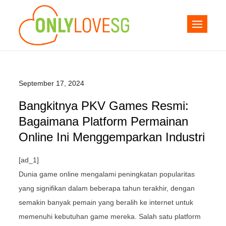
Skip
to
Situs
Pilih situs Bandarqq
content
Bandarqq
dengan pelayanan
dengan
terbaik untuk pemain
Pelayanan
setia. Nikmati
September 17, 2024
Terbaik untuk
permainan poker
Pemain Setia
Bangkitnya PKV Games Resmi:
dengan dukungan
pelanggan yang
Bagaimana Platform Permainan
responsif dan banyak
Online Ini Menggemparkan Industri
bonus menarik.
[ad_1]
Dunia game online mengalami peningkatan popularitas
yang signifikan dalam beberapa tahun terakhir, dengan
semakin banyak pemain yang beralih ke internet untuk
memenuhi kebutuhan game mereka. Salah satu platform