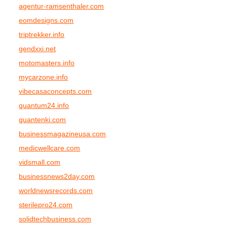
agentur-ramsenthaler.com
eomdesigns.com
triptrekker.info
gendxxi.net
motomasters.info
mycarzone.info
vibecasaconcepts.com
quantum24.info
quantenki.com
businessmagazineusa.com
medicwellcare.com
vidsmall.com
businessnews2day.com
worldnewsrecords.com
sterilepro24.com
solidtechbusiness.com