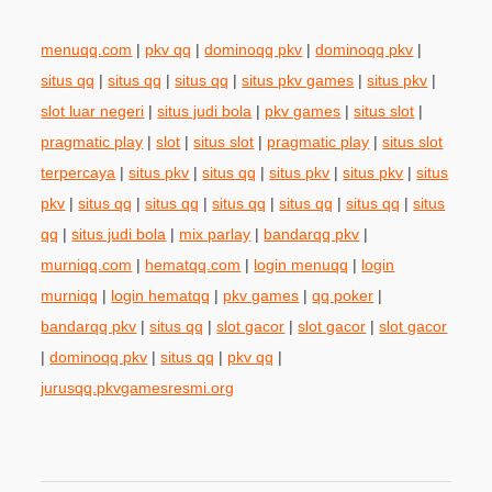
menuqq.com
|
pkv qq
|
dominoqq pkv
|
dominoqq pkv
|
situs qq
|
situs qq
|
situs qq
|
situs pkv games
|
situs pkv
|
slot luar negeri
|
situs judi bola
|
pkv games
|
situs slot
|
pragmatic play
|
slot
|
situs slot
|
pragmatic play
|
situs slot
terpercaya
|
situs pkv
|
situs qq
|
situs pkv
|
situs pkv
|
situs
pkv
|
situs qq
|
situs qq
|
situs qq
|
situs qq
|
situs qq
|
situs
qq
|
situs judi bola
|
mix parlay
|
bandarqq pkv
|
murniqq.com
|
hematqq.com
|
login menuqq
|
login
murniqq
|
login hematqq
|
pkv games
|
qq poker
|
bandarqq pkv
|
situs qq
|
slot gacor
|
slot gacor
|
slot gacor
|
dominoqq pkv
|
situs qq
|
pkv qq
|
jurusqq.pkvgamesresmi.org