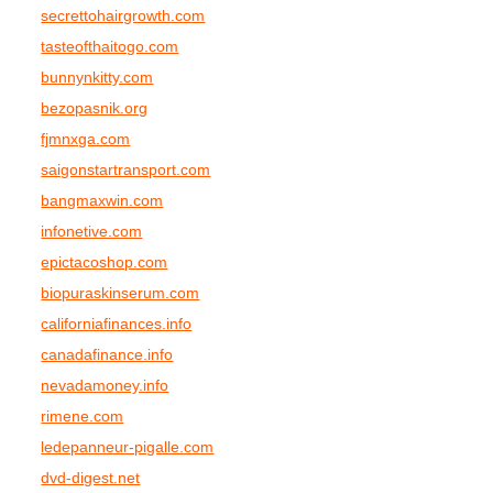
secrettohairgrowth.com
tasteofthaitogo.com
bunnynkitty.com
bezopasnik.org
fjmnxga.com
saigonstartransport.com
bangmaxwin.com
infonetive.com
epictacoshop.com
biopuraskinserum.com
californiafinances.info
canadafinance.info
nevadamoney.info
rimene.com
ledepanneur-pigalle.com
dvd-digest.net