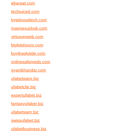
ebaraat.com
techjuiced.com
byteboosttech.com
magnexushub.com
virtuogoweb.com
biglotshours.com
buyliraglutide.com
onlinesafemeds.com
gyanibhandar.com
ufabetwarp.biz
ufabetclip.biz
expertufabet.biz
fantasyufabet.biz
ufabetsiam.biz
swissufabet.biz
ufabetbusiness.biz