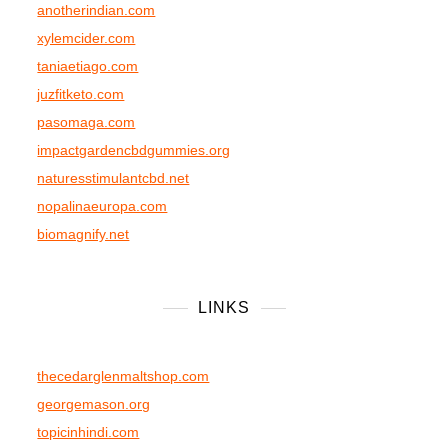
anotherindian.com
xylemcider.com
taniaetiago.com
juzfitketo.com
pasomaga.com
impactgardencbdgummies.org
naturesstimulantcbd.net
nopalinaeuropa.com
biomagnify.net
LINKS
thecedarglenmaltshop.com
georgemason.org
topicinhindi.com