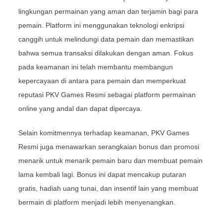
lingkungan permainan yang aman dan terjamin bagi para
pemain. Platform ini menggunakan teknologi enkripsi
canggih untuk melindungi data pemain dan memastikan
bahwa semua transaksi dilakukan dengan aman. Fokus
pada keamanan ini telah membantu membangun
kepercayaan di antara para pemain dan memperkuat
reputasi PKV Games Resmi sebagai platform permainan
online yang andal dan dapat dipercaya.
Selain komitmennya terhadap keamanan, PKV Games
Resmi juga menawarkan serangkaian bonus dan promosi
menarik untuk menarik pemain baru dan membuat pemain
lama kembali lagi. Bonus ini dapat mencakup putaran
gratis, hadiah uang tunai, dan insentif lain yang membuat
bermain di platform menjadi lebih menyenangkan.