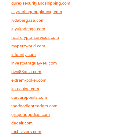
durexsecurityandshipping.com
cityroofingandplannig.com
ivdabergasa.com
juyultadesga.com
real-crypto-services.com
mypetzworld.com
infounty.com
investparaguay-eu.com
bwc88asia.com
extrem-poker.com
ks-casino.com
carcarepoints.com
thedoodlebreeders.com
grupohugodias.com
deqair.com
techsilvers.com