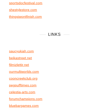
sportsdocfestival.com
shestylestore.com
thingsiwontfinish.com
LINKS
saucyukiah.com
beikastreet.net
filmizlettir.net
ourmultiworlds.com
cooncreekclub.org
pegpufftimes.com
celestia-arts.com
forumchampions.com
bluebargames.com