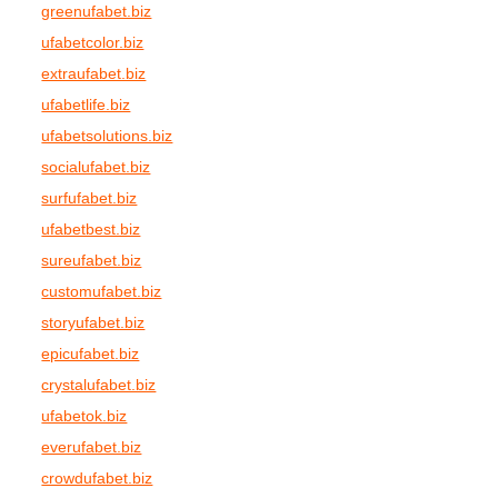
greenufabet.biz
ufabetcolor.biz
extraufabet.biz
ufabetlife.biz
ufabetsolutions.biz
socialufabet.biz
surfufabet.biz
ufabetbest.biz
sureufabet.biz
customufabet.biz
storyufabet.biz
epicufabet.biz
crystalufabet.biz
ufabetok.biz
everufabet.biz
crowdufabet.biz