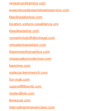
reviewcardgaming.com
experiencedexpertstowingservice.com
blackheadsshop.com
location-voiture-casablanca.org
kpaulbartelme.com
comedyclubofhiltonhead.com
virtualartsassistant.com
theprimeinfographics.com
cheapvaliumordernow.com
beenime.com
sodecia-kemmerich.com
fun-mak.com
casino888world.com
misterdbnb.com
jkmezcal.com
intervaltrainingexercises.com